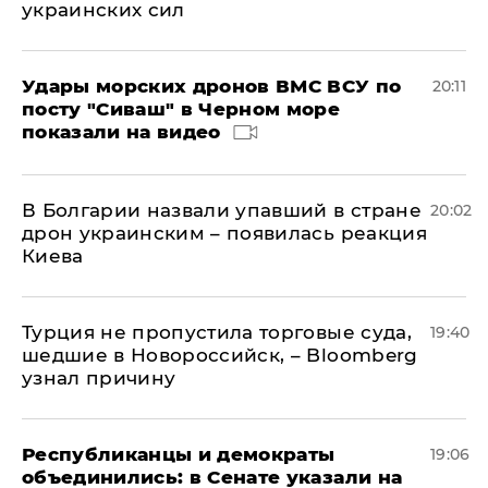
украинских сил
Удары морских дронов ВМС ВСУ по
20:11
посту "Сиваш" в Черном море
показали на видео
В Болгарии назвали упавший в стране
20:02
дрон украинским – появилась реакция
Киева
Турция не пропустила торговые суда,
19:40
шедшие в Новороссийск, – Bloomberg
узнал причину
Республиканцы и демократы
19:06
объединились: в Сенате указали на