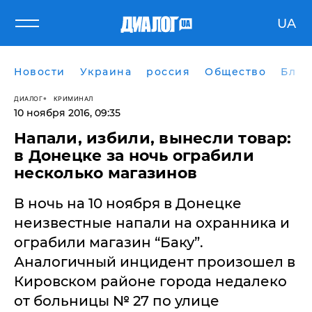
UA
Новости
Украина
россия
Общество
Блог
ДИАЛОГ
КРИМИНАЛ
10 ноября 2016, 09:35
Напали, избили, вынесли товар:
в Донецке за ночь ограбили
несколько магазинов
В ночь на 10 ноября в Донецке
неизвестные напали на охранника и
ограбили магазин “Баку”.
Аналогичный инцидент произошел в
Кировском районе города недалеко
от больницы № 27 по улице