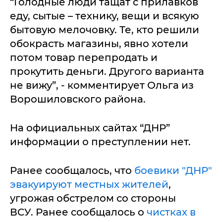
“Голодные люди тащат с прилавков
еду, сытые – технику, вещи и всякую
бытовую мелочовку. Те, кто решили
обокрасть магазины, явно хотели
потом товар перепродать и
прокутить деньги. Другого варианта
не вижу”, - комментирует Ольга из
Ворошиловского района.
На официальных сайтах “ДНР”
информации о преступлении нет.
Ранее сообщалось, что
боевики "ДНР"
эвакуируют местных жителей
,
угрожая обстрелом со стороны
ВСУ. Ранее сообщалось о
чистках в