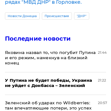
рядах "МВД ДНР" в Горловке.
Новости Донецка
Происшествия
"ДНР"
Последние новости
Яковина назвал то, что погубит Путина
21:44
и его режим, намекнув на близкий
конец
У Путина не будет победы, Украина
21:22
не уйдет с Донбасса – Зеленский
Зеленский об ударах по Wildberries:
20:57
там впечатляющие потери, это успех