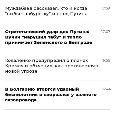
Муждабаев рассказал, кто и когда
17:59
"выбьет табуретку" из-под Путина
Стратегический удар для Путина:
17:07
Вучич "нарушил табу" и тепло
принимает Зеленского в Белграде
Коваленко предупредил о планах
16:55
Кремля и объяснил, как противостоять
новой угрозе
В Болгарию вторгся ударный
16:44
беспилотник и взорвался у важного
газопровода