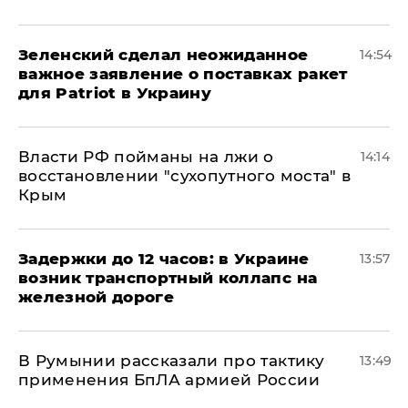
Зеленский сделал неожиданное
14:54
важное заявление о поставках ракет
для Patriot в Украину
Власти РФ пойманы на лжи о
14:14
восстановлении "сухопутного моста" в
Крым
Задержки до 12 часов: в Украине
13:57
возник транспортный коллапс на
железной дороге
В Румынии рассказали про тактику
13:49
применения БпЛА армией России