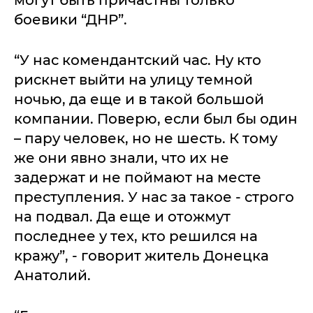
могут быть причастны только
боевики “ДНР”.
“У нас комендантский час. Ну кто
рискнет выйти на улицу темной
ночью, да еще и в такой большой
компании. Поверю, если был бы один
– пару человек, но не шесть. К тому
же они явно знали, что их не
задержат и не поймают на месте
преступления. У нас за такое - строго
на подвал. Да еще и отожмут
последнее у тех, кто решился на
кражу”, - говорит житель Донецка
Анатолий.