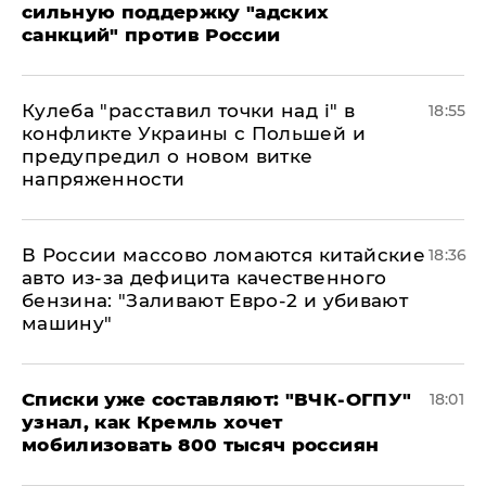
сильную поддержку "адских
санкций" против России
Кулеба "расставил точки над і" в
18:55
конфликте Украины с Польшей и
предупредил о новом витке
напряженности
В России массово ломаются китайские
18:36
авто из-за дефицита качественного
бензина: "Заливают Евро-2 и убивают
машину"
Списки уже составляют: "ВЧК-ОГПУ"
18:01
узнал, как Кремль хочет
мобилизовать 800 тысяч россиян