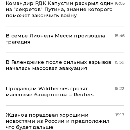
Командир РДК Капустин раскрыл один
16:05
из "секретов" Путина, знание которого
поможет закончить войну
В семье Лионеля Месси произошла
15:46
трагедия
В Геленджике после сильных взрывов
15:39
началась массовая эвакуация
Продавцам Wildberries грозят
15:22
массовые банкротства – Reuters
Жданов порадовал хорошими
15:17
новостями из России и предположил,
что будет дальше