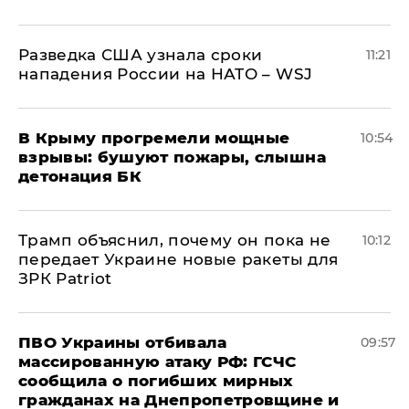
Разведка США узнала сроки
11:21
нападения России на НАТО – WSJ
В Крыму прогремели мощные
10:54
взрывы: бушуют пожары, слышна
детонация БК
Трамп объяснил, почему он пока не
10:12
передает Украине новые ракеты для
ЗРК Patriot
ПВО Украины отбивала
09:57
массированную атаку РФ: ГСЧС
сообщила о погибших мирных
гражданах на Днепропетровщине и