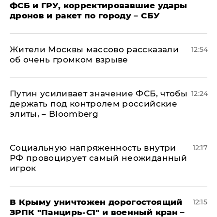
ФСБ и ГРУ, корректировавшие удары
дронов и ракет по городу – СБУ
Жители Москвы массово рассказали
12:54
об очень громком взрыве
Путин усиливает значение ФСБ, чтобы
12:24
держать под контролем российские
элиты, – Bloomberg
Социальную напряженность внутри
12:17
РФ провоцирует самый неожиданный
игрок
В Крыму уничтожен дорогостоящий
12:15
ЗРПК "Панцирь-С1" и военный кран –