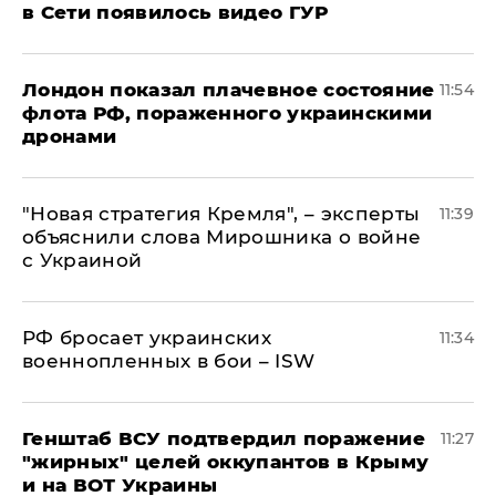
в Сети появилось видео ГУР
Лондон показал плачевное состояние
11:54
флота РФ, пораженного украинскими
дронами
"Новая стратегия Кремля", – эксперты
11:39
объяснили слова Мирошника о войне
с Украиной
РФ бросает украинских
11:34
военнопленных в бои – ISW
Генштаб ВСУ подтвердил поражение
11:27
"жирных" целей оккупантов в Крыму
и на ВОТ Украины