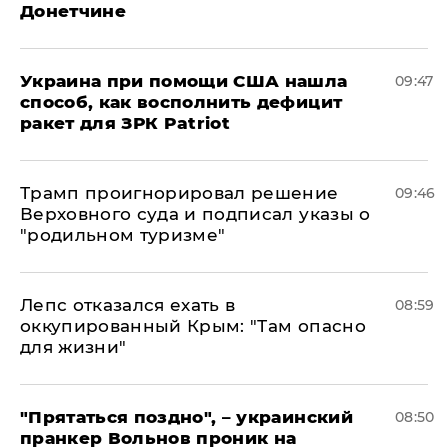
Донетчине
Украина при помощи США нашла
09:47
способ, как восполнить дефицит
ракет для ЗРК Patriot
Трамп проигнорировал решение
09:46
Верховного суда и подписал указы о
"родильном туризме"
Лепс отказался ехать в
08:59
оккупированный Крым: "Там опасно
для жизни"
"Прятаться поздно", – украинский
08:50
пранкер Вольнов проник на