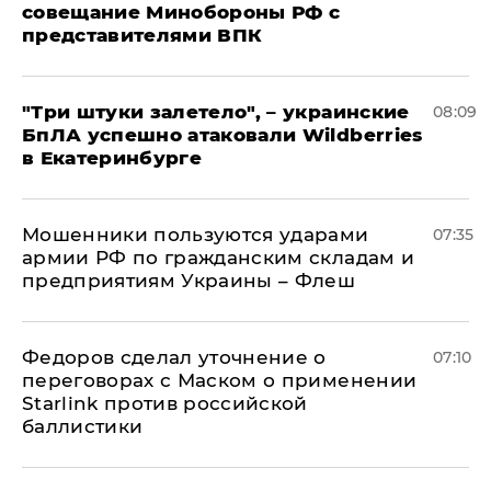
совещание Минобороны РФ с
представителями ВПК
"Три штуки залетело", – украинские
08:09
БпЛА успешно атаковали Wildberries
в Екатеринбурге
Мошенники пользуются ударами
07:35
армии РФ по гражданским складам и
предприятиям Украины – Флеш
Федоров сделал уточнение о
07:10
переговорах с Маском о применении
Starlink против российской
баллистики