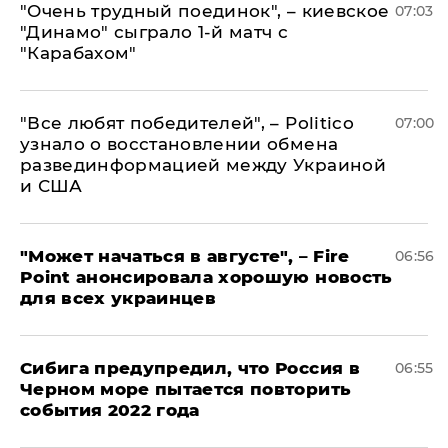
"Очень трудный поединок", – киевское
07:03
"Динамо" сыграло 1-й матч с
"Карабахом"
​"Все любят победителей", – Politico
07:00
узнало о восстановлении обмена
развединформацией между Украиной
и США
"Может начаться в августе", – Fire
06:56
Point анонсировала хорошую новость
для всех украинцев
Сибига предупредил, что Россия в
06:55
Черном море пытается повторить
события 2022 года