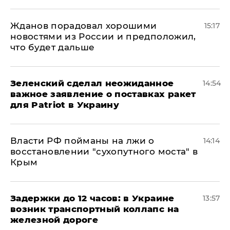
Жданов порадовал хорошими
15:17
новостями из России и предположил,
что будет дальше
Зеленский сделал неожиданное
14:54
важное заявление о поставках ракет
для Patriot в Украину
Власти РФ пойманы на лжи о
14:14
восстановлении "сухопутного моста" в
Крым
Задержки до 12 часов: в Украине
13:57
возник транспортный коллапс на
железной дороге