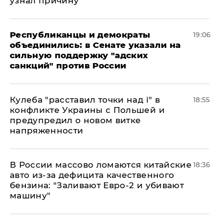
узнал причину
Республиканцы и демократы
19:06
объединились: в Сенате указали на
сильную поддержку "адских
санкций" против России
Кулеба "расставил точки над і" в
18:55
конфликте Украины с Польшей и
предупредил о новом витке
напряженности
В России массово ломаются китайские
18:36
авто из-за дефицита качественного
бензина: "Заливают Евро-2 и убивают
машину"