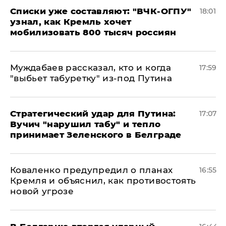
Списки уже составляют: "ВЧК-ОГПУ"
18:01
узнал, как Кремль хочет
мобилизовать 800 тысяч россиян
Муждабаев рассказал, кто и когда
17:59
"выбьет табуретку" из-под Путина
Стратегический удар для Путина:
17:07
Вучич "нарушил табу" и тепло
принимает Зеленского в Белграде
Коваленко предупредил о планах
16:55
Кремля и объяснил, как противостоять
новой угрозе