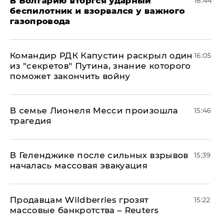
В Болгарию вторгся ударный
16:44
беспилотник и взорвался у важного
газопровода
Командир РДК Капустин раскрыл один
16:05
из "секретов" Путина, знание которого
поможет закончить войну
В семье Лионеля Месси произошла
15:46
трагедия
В Геленджике после сильных взрывов
15:39
началась массовая эвакуация
Продавцам Wildberries грозят
15:22
массовые банкротства – Reuters