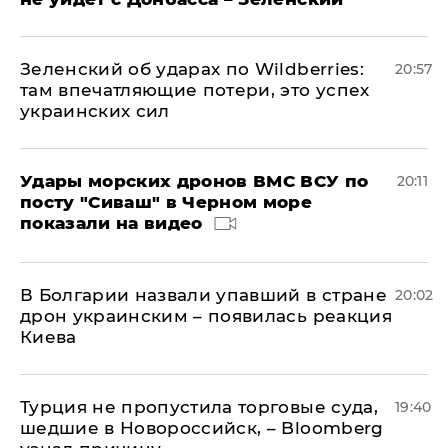
Зеленский об ударах по Wildberries:
20:57
там впечатляющие потери, это успех
украинских сил
Удары морских дронов ВМС ВСУ по
20:11
посту "Сиваш" в Черном море
показали на видео
В Болгарии назвали упавший в стране
20:02
дрон украинским – появилась реакция
Киева
Турция не пропустила торговые суда,
19:40
шедшие в Новороссийск, – Bloomberg