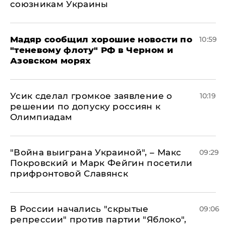
союзникам Украины
Мадяр сообщил хорошие новости по
10:59
"теневому флоту" РФ в Черном и
Азовском морях
Усик сделал громкое заявление о
10:19
решении по допуску россиян к
Олимпиадам
"Война выиграна Украиной", – Макс
09:29
Покровский и Марк Фейгин посетили
прифронтовой Славянск
В России начались "скрытые
09:06
репрессии" против партии "Яблоко",