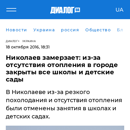
UA
Новости
Украина
россия
Общество
Блог
ДИАЛОГ
УКРАИНА
18 октября 2016, 18:31
Николаев замерзает: из-за
отсутствия отопления в городе
закрыты все школы и детские
сады
В Николаеве из-за резкого
похолодания и отсутствия отопления
были отменены занятия в школах и
детских садах.