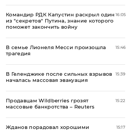
Командир РДК Капустин раскрыл один
16:05
из "секретов" Путина, знание которого
поможет закончить войну
В семье Лионеля Месси произошла
15:46
трагедия
В Геленджике после сильных взрывов
15:39
началась массовая эвакуация
Продавцам Wildberries грозят
15:22
массовые банкротства – Reuters
Жданов порадовал хорошими
15:17