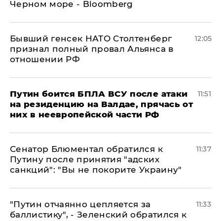
Черном море - Bloomberg
Бывший генсек НАТО Столтенберг
12:05
признал полный провал Альянса в
отношении РФ
Путин боится БПЛА ВСУ после атаки
11:51
на резиденцию на Валдае, прячась от
них в неевропейской части РФ
Сенатор Блюментал обратился к
11:37
Путину после принятия "адских
санкций": "Вы не покорите Украину"
"Путин отчаянно цепляется за
11:33
баллистику", - Зеленский обратился к