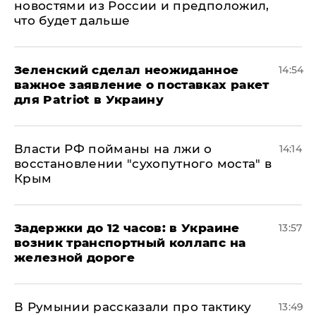
новостями из России и предположил,
что будет дальше
Зеленский сделал неожиданное
14:54
важное заявление о поставках ракет
для Patriot в Украину
Власти РФ пойманы на лжи о
14:14
восстановлении "сухопутного моста" в
Крым
Задержки до 12 часов: в Украине
13:57
возник транспортный коллапс на
железной дороге
В Румынии рассказали про тактику
13:49