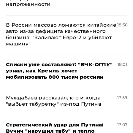
напряженности
В России массово ломаются китайские
18:36
авто из-за дефицита качественного
бензина: "Заливают Евро-2 и убивают
машину"
Списки уже составляют: "ВЧК-ОГПУ"
18:01
узнал, как Кремль хочет
мобилизовать 800 тысяч россиян
Муждабаев рассказал, кто и когда
17:59
"выбьет табуретку" из-под Путина
Стратегический удар для Путина:
17:07
Вучич "нарушил табу" и тепло