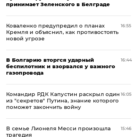
принимает Зеленского в Белграде
Коваленко предупредил о планах
16:55
Кремля и объяснил, как противостоять
новой угрозе
В Болгарию вторгся ударный
16:44
беспилотник и взорвался у важного
газопровода
Командир РДК Капустин раскрыл один
16:05
из "секретов" Путина, знание которого
поможет закончить войну
В семье Лионеля Месси произошла
15:46
трагедия