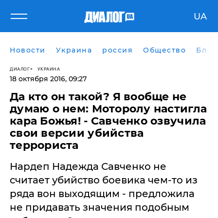
UA
Новости
Украина
россия
Общество
Блог
ДИАЛОГ
УКРАИНА
18 октября 2016, 09:27
Да кто он такой? Я вообще не
думаю о нем: Моторолу настигла
кара Божья! - Савченко озвучила
свои версии убийства
террориста
Нардеп Надежда Савченко не
считает убийство боевика чем-то из
ряда вон выходящим - предложила
не придавать значения подобным