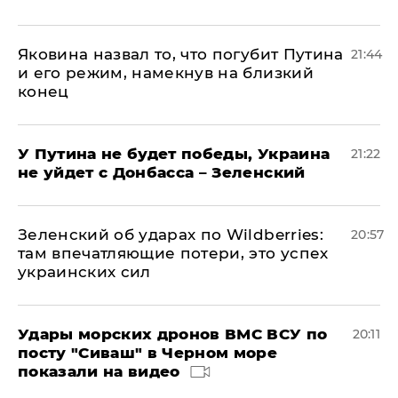
Яковина назвал то, что погубит Путина
21:44
и его режим, намекнув на близкий
конец
У Путина не будет победы, Украина
21:22
не уйдет с Донбасса – Зеленский
Зеленский об ударах по Wildberries:
20:57
там впечатляющие потери, это успех
украинских сил
Удары морских дронов ВМС ВСУ по
20:11
посту "Сиваш" в Черном море
показали на видео