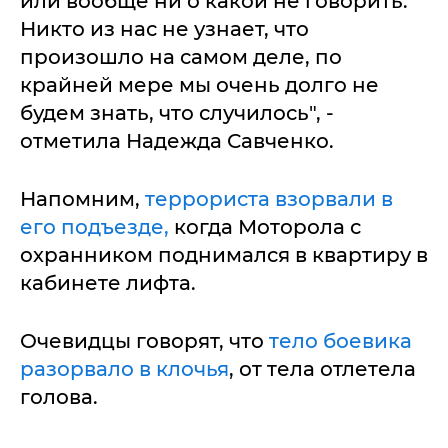
или вообще ни о какой не говорить.
Никто из нас не узнает, что
произошло на самом деле, по
крайней мере мы очень долго не
будем знать, что случилось", -
отметила Надежда Савченко.
Напомним,
террориста взорвали в
его подъезде,
когда Моторола с
охранником поднимался в квартиру в
кабинете лифта.
Очевидцы говорят, что
тело боевика
разорвало в клочья
, от тела отлетела
голова.