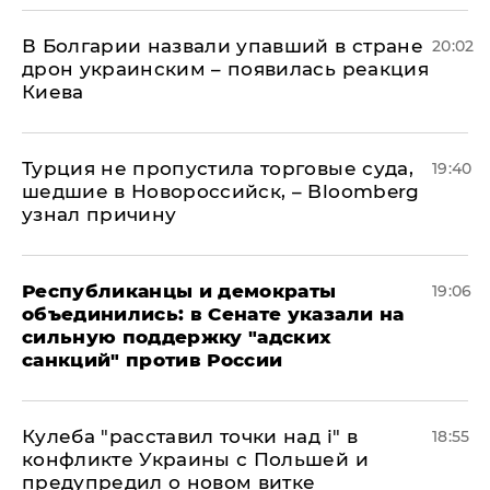
В Болгарии назвали упавший в стране
20:02
дрон украинским – появилась реакция
Киева
Турция не пропустила торговые суда,
19:40
шедшие в Новороссийск, – Bloomberg
узнал причину
Республиканцы и демократы
19:06
объединились: в Сенате указали на
сильную поддержку "адских
санкций" против России
Кулеба "расставил точки над і" в
18:55
конфликте Украины с Польшей и
предупредил о новом витке