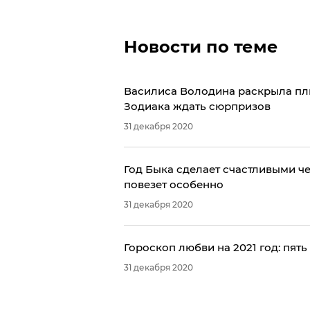
Новости по теме
Василиса Володина раскрыла плю
Зодиака ждать сюрпризов
31 декабря 2020
Год Быка сделает счастливыми че
повезет особенно
31 декабря 2020
Гороскоп любви на 2021 год: пять
31 декабря 2020