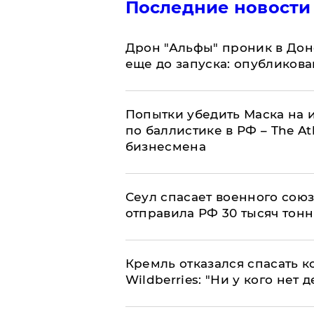
Последние новости
Дрон "Альфы" проник в Дон
еще до запуска: опубликов
Попытки убедить Маска на и
по баллистике в РФ – The At
бизнесмена
​Сеул спасает военного со
отправила РФ 30 тысяч тон
Кремль отказался спасать 
Wildberries: "Ни у кого нет д