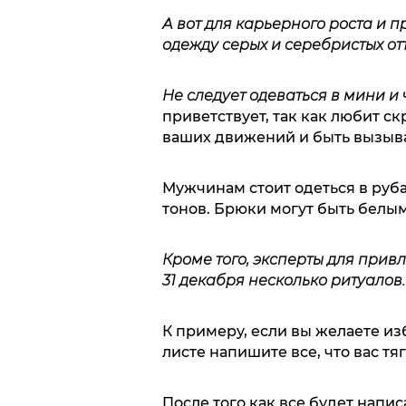
А вот для карьерного роста и 
одежду серых и серебристых от
Не следует одеваться в мини 
приветствует, так как любит с
ваших движений и быть вызыв
Мужчинам стоит одеться в руб
тонов. Брюки могут быть белым
Кроме того, эксперты для привл
31 декабря несколько ритуалов.
К примеру, если вы желаете из
листе напишите все, что вас тя
После того как все будет напи