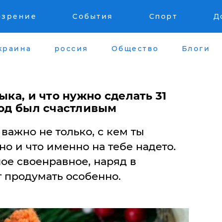
озрение
События
Спорт
Д
краина
россия
Общество
Блоги
ыка, и что нужно сделать 31
год был счастливым
важно не только, с кем ты
но и что именно на тебе надето.
ое своенравное, наряд в
 продумать особенно.