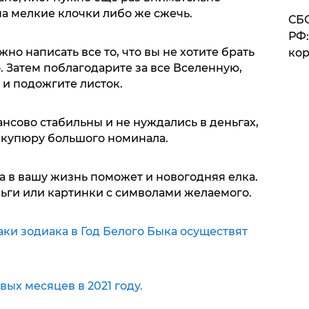
 на мелкие клочки либо же сжечь.
СБС
РФ:
жно написать все то, что вы не хотите брать
кор
о. Затем поблагодарите за все Вселенную,
 и подожгите листок.
ансово стабильны и не нуждались в деньгах,
е купюру большого номинала.
а в вашу жизнь поможет и новогодняя елка.
ньги или картинки с символами желаемого.
аки зодиака в Год Белого Быка осуществят
вых месяцев в 2021 году.