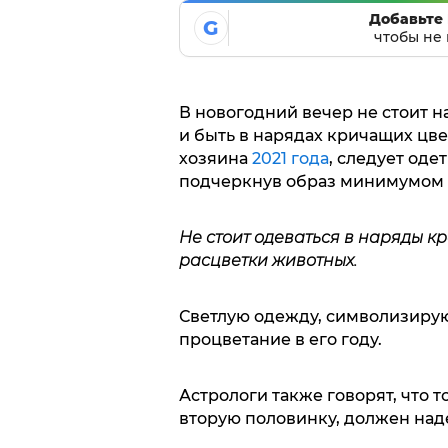
Добавьте 
G
чтобы не 
В новогодний вечер не стоит 
и быть в нарядах кричащих цв
хозяина
2021 года
, следует од
подчеркнув образ минимумом 
Не стоит одеваться в наряды кр
расцветки животных.
Светлую одежду, символизирую
процветание в его году.
Астрологи также говорят, что т
вторую половинку, должен наде