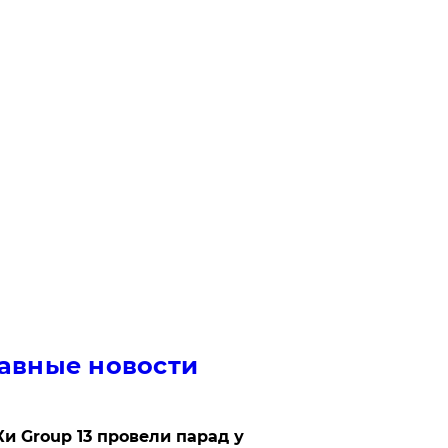
авные новости
Ки Group 13 провели парад у