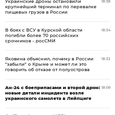
Украинские дроны остановили
18:38
крупнейший терминал по перевалке
пищевых грузов в России
В боях с ВСУ в Курской области
18:34
погибли более 70 российских
срочников - росСМИ
Яковина объяснил, почему в России
18:33
"забыли" о Крыме и может ли это
говорить об отказе от полуострова
Ан-24 с боеприпасами и второй дрон:
18:09
новые детали инцидента возле
украинского самолета в Лейпциге