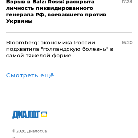
​Взрыв в Balzi Rossi: раскрыта
17:28
личность ликвидированного
генерала РФ, воевавшего против
Украины
Bloomberg: экономика России
16:20
подхватила "голландскую болезнь" в
самой тяжелой форме
Смотреть ещё
© 2026, Диалог.ua