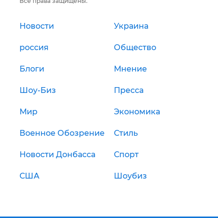
Все права защищены.
Новости
Украина
россия
Общество
Блоги
Мнение
Шоу-Биз
Пресса
Мир
Экономика
Военное Обозрение
Стиль
Новости Донбасса
Спорт
США
Шоубиз