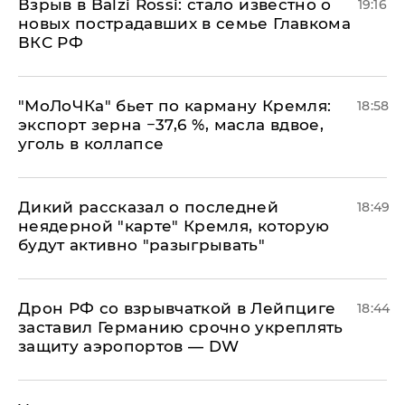
Взрыв в Balzi Rossi: стало известно о
19:16
новых пострадавших в семье Главкома
ВКС РФ
​"МоЛоЧКа" бьет по карману Кремля:
18:58
экспорт зерна −37,6 %, масла вдвое,
уголь в коллапсе
Дикий рассказал о последней
18:49
неядерной "карте" Кремля, которую
будут активно "разыгрывать"
​Дрон РФ со взрывчаткой в Лейпциге
18:44
заставил Германию срочно укреплять
защиту аэропортов — DW