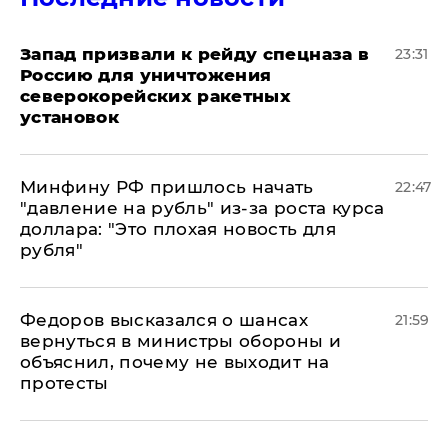
Запад призвали к рейду спецназа в
23:31
Россию для уничтожения
северокорейских ракетных
установок
Минфину РФ пришлось начать
22:47
"давление на рубль" из-за роста курса
доллара: "Это плохая новость для
рубля"
Федоров высказался о шансах
21:59
вернуться в министры обороны и
объяснил, почему не выходит на
протесты