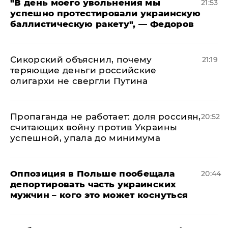
​"В день моего увольнения мы
21:53
успешно протестировали украинскую
баллистическую ракету", — Федоров
Сикорский объяснил, почему
21:19
теряющие деньги российские
олигархи не свергли Путина
​Пропаганда не работает: доля россиян,
20:52
считающих войну против Украины
успешной, упала до минимума
Оппозиция в Польше пообещала
20:44
депортировать часть украинских
мужчин – кого это может коснуться