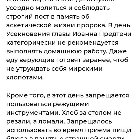
усердно молиться и соблюдать
строгий пост в память об
аскетической жизни пророка
.
В день
Усекновения главы Иоанна Предтечи
категорически не рекомендуется
выполнять домашнюю работу. Даже
еду верующие готовят заранее, чтоб
не утруждать себя мирскими
хлопотами.
Кроме того, в этот день запрещается
пользоваться режущими
инструментами. Хлеб за столом не
резали, а ломали. Запрещалось
использовать во время приема пищи
блюда в память о страшной смерти