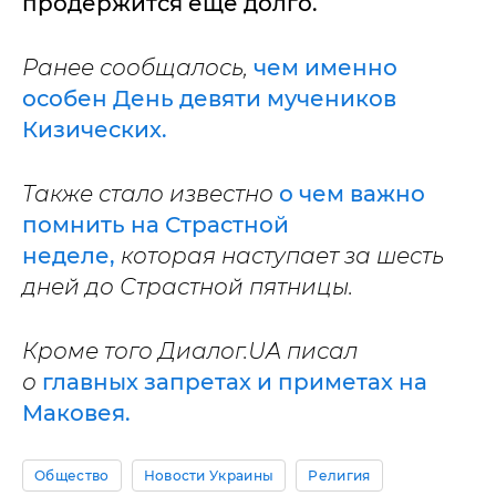
продержится еще долго.
Ранее сообщалось,
чем именно
особен День девяти мучеников
Кизических.
Также стало известно
о чем важно
помнить на Страстной
неделе,
которая наступает за шесть
дней до Страстной пятницы.
Кроме того Диалог.UA писал
о
главных запретах и приметах на
Маковея.
Общество
Новости Украины
Религия