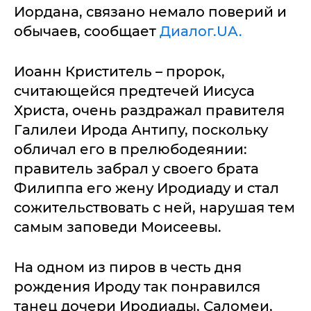
Иордана, связано немало поверий и
обычаев, сообщает
Диалог.UA.
Иоанн Криститель – пророк,
считающейся предтечей Иисуса
Христа, очень раздражал правителя
Галилеи Ирода Антипу, поскольку
обличал его в прелюбодеянии:
правитель забрал у своего брата
Филиппа его жену Иродиаду и стал
сожительствовать с ней, нарушая тем
самым заповеди Моисеевы.
На одном из пиров в честь дня
рождения Ироду так понравился
танец дочери Иродиады, Саломеи,