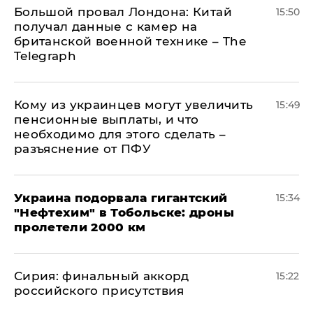
Большой провал Лондона: Китай
15:50
получал данные с камер на
британской военной технике – The
Telegraph
Кому из украинцев могут увеличить
15:49
пенсионные выплаты, и что
необходимо для этого сделать –
разъяснение от ПФУ
Украина подорвала гигантский
15:34
"Нефтехим" в Тобольске: дроны
пролетели 2000 км
​Сирия: финальный аккорд
15:22
российского присутствия