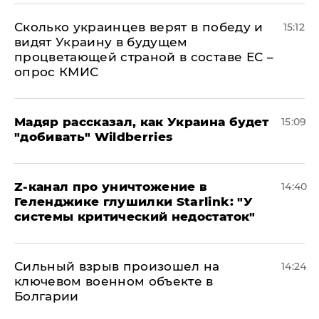
Сколько украинцев верят в победу и
15:12
видят Украину в будущем
процветающей страной в составе ЕС –
опрос КМИС
Мадяр рассказал, как Украина будет
15:09
"добивать" Wildberries
Z-канал про уничтожение в
14:40
Геленджике глушилки Starlink: "У
системы критический недостаток"
Сильный взрыв произошел на
14:24
ключевом военном объекте в
Болгарии