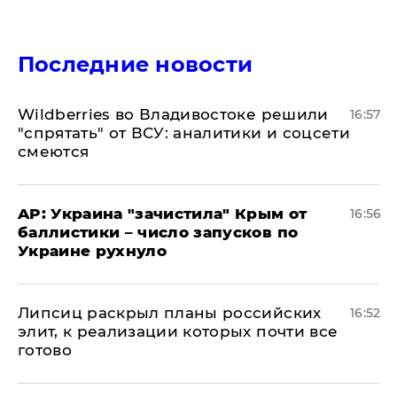
Последние новости
Wildberries во Владивостоке решили
16:57
"спрятать" от ВСУ: аналитики и соцсети
смеются
AP: Украина "зачистила" Крым от
16:56
баллистики – число запусков по
Украине рухнуло
Липсиц раскрыл планы российских
16:52
элит, к реализации которых почти все
готово