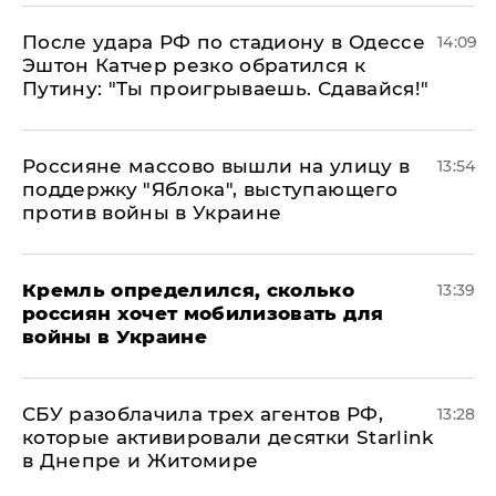
После удара РФ по стадиону в Одессе
14:09
Эштон Катчер резко обратился к
Путину: "Ты проигрываешь. Сдавайся!"
Россияне массово вышли на улицу в
13:54
поддержку "Яблока", выступающего
против войны в Украине
Кремль определился, сколько
13:39
россиян хочет мобилизовать для
войны в Украине
СБУ разоблачила трех агентов РФ,
13:28
которые активировали десятки Starlink
в Днепре и Житомире