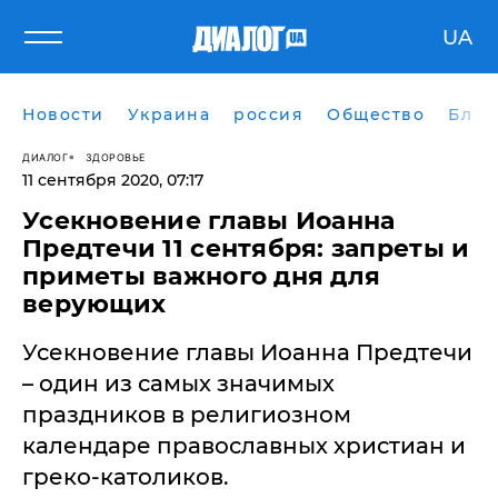
UA
Новости
Украина
россия
Общество
Блог
ДИАЛОГ
ЗДОРОВЬЕ
11 сентября 2020, 07:17
Усекновение главы Иоанна
Предтечи 11 сентября: запреты и
приметы важного дня для
верующих
Усекновение главы Иоанна Предтечи
– один из самых значимых
праздников в религиозном
календаре православных христиан и
греко-католиков.