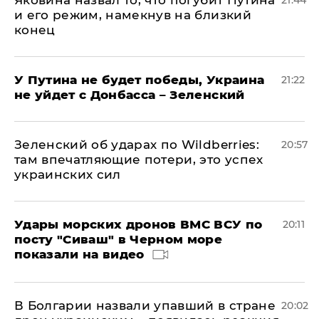
Яковина назвал то, что погубит Путина
21:44
и его режим, намекнув на близкий
конец
У Путина не будет победы, Украина
21:22
не уйдет с Донбасса – Зеленский
Зеленский об ударах по Wildberries:
20:57
там впечатляющие потери, это успех
украинских сил
Удары морских дронов ВМС ВСУ по
20:11
посту "Сиваш" в Черном море
показали на видео
В Болгарии назвали упавший в стране
20:02