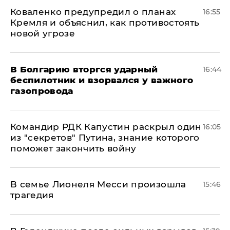
Коваленко предупредил о планах
16:55
Кремля и объяснил, как противостоять
новой угрозе
В Болгарию вторгся ударный
16:44
беспилотник и взорвался у важного
газопровода
Командир РДК Капустин раскрыл один
16:05
из "секретов" Путина, знание которого
поможет закончить войну
В семье Лионеля Месси произошла
15:46
трагедия