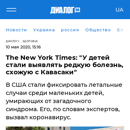
UA
Новости
Украина
россия
Общество
Блог
ДИАЛОГ
ЗДОРОВЬЕ
10 мая 2020, 15:16
The New York Times: "У детей
стали выявлять редкую болезнь,
схожую с Кавасаки"
В США стали фиксировать летальные
случаи среди маленьких детей,
умирающих от загадочного
синдрома. Его, по словам экспертов,
вызвал коронавирус.