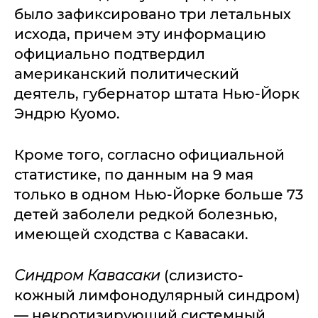
было зафиксировано три летальных
исхода, причем эту информацию
официально подтвердил
американский политический
деятель, губернатор штата Нью-Йорк
Эндрю Куомо.
Кроме того, согласно официальной
статистике, по данным на 9 мая
только в одном Нью-Йорке больше 73
детей заболели редкой болезнью,
имеющей сходства с Кавасаки.
Синдром Кавасаки
(слизисто-
кожный лимфонодулярный синдром)
— некротизирующий системный