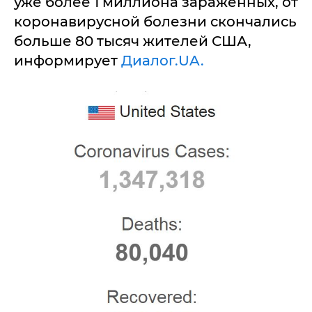
уже более 1 миллиона зараженных, от
коронавирусной болезни скончались
больше 80 тысяч жителей США,
информирует
Диалог.UA.