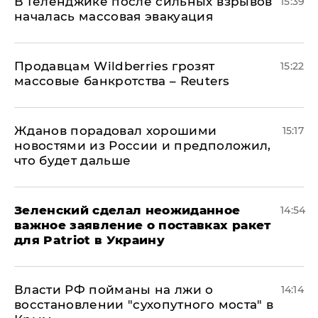
В Геленджике после сильных взрывов
15:39
началась массовая эвакуация
Продавцам Wildberries грозят
15:22
массовые банкротства – Reuters
Жданов порадовал хорошими
15:17
новостями из России и предположил,
что будет дальше
Зеленский сделал неожиданное
14:54
важное заявление о поставках ракет
для Patriot в Украину
Власти РФ пойманы на лжи о
14:14
восстановлении "сухопутного моста" в