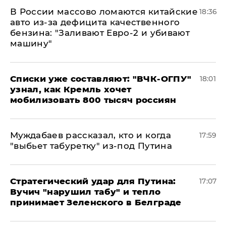
В России массово ломаются китайские
18:36
авто из-за дефицита качественного
бензина: "Заливают Евро-2 и убивают
машину"
Списки уже составляют: "ВЧК-ОГПУ"
18:01
узнал, как Кремль хочет
мобилизовать 800 тысяч россиян
Муждабаев рассказал, кто и когда
17:59
"выбьет табуретку" из-под Путина
Стратегический удар для Путина:
17:07
Вучич "нарушил табу" и тепло
принимает Зеленского в Белграде