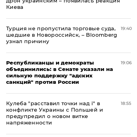
дрон украинским – появилась реакция
Киева
Турция не пропустила торговые суда,
19:40
шедшие в Новороссийск, – Bloomberg
узнал причину
Республиканцы и демократы
19:06
объединились: в Сенате указали на
сильную поддержку "адских
санкций" против России
Кулеба "расставил точки над і" в
18:55
конфликте Украины с Польшей и
предупредил о новом витке
напряженности