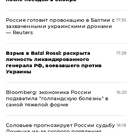
​Россия готовит провокацию в Балтии с
17:35
захваченными украинскими дронами
— Reuters
​Взрыв в Balzi Rossi: раскрыта
17:28
личность ликвидированного
генерала РФ, воевавшего против
Украины
Bloomberg: экономика России
16:20
подхватила "голландскую болезнь" в
самой тяжелой форме
Соловьев прогнозирует России судьбу
16:18
Донецка из-за скорого появления