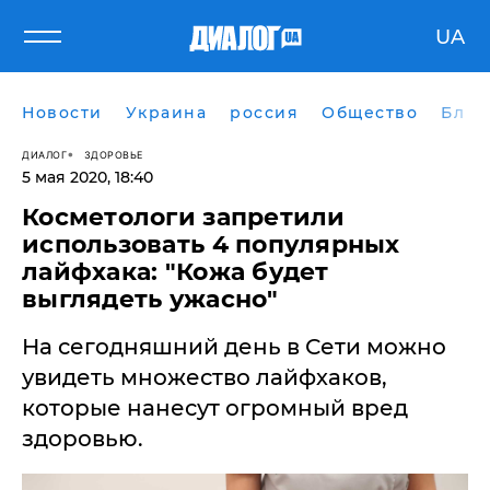
UA
Новости
Украина
россия
Общество
Блог
ДИАЛОГ
ЗДОРОВЬЕ
5 мая 2020, 18:40
Косметологи запретили
использовать 4 популярных
лайфхака: "Кожа будет
выглядеть ужасно"
​На сегодняшний день в Сети можно
увидеть множество лайфхаков,
которые нанесут огромный вред
здоровью.