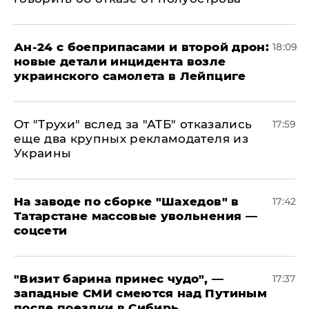
Ан-24 с боеприпасами и второй дрон:
18:09
новые детали инцидента возле
украинского самолета в Лейпциге
От "Трухи" вслед за "АТБ" отказались
17:59
еще два крупных рекламодателя из
Украины
На заводе по сборке "Шахедов" в
17:42
Татарстане массовые увольнения —
соцсети
"Визит барина принес чудо", —
17:37
западные СМИ смеются над Путиным
после поездки в Сибирь