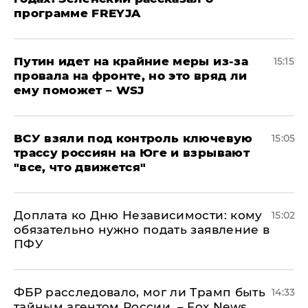
программе FREYJA
Путин идет на крайние меры из-за
15:15
провала на фронте, но это вряд ли
ему поможет – WSJ
ВСУ взяли под контроль ключевую
15:05
трассу россиян на Юге и взрывают
"все, что движется"
Доплата ко Дню Независимости: кому
15:02
обязательно нужно подать заявление в
ПФУ
ФБР расследовало, мог ли Трамп быть
14:33
тайным агентом России, – Fox News