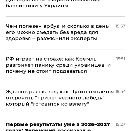
баллистики у Украины
Чем полезен арбуз, и сколько в день
15:57
его можно съедать без вреда для
здоровья – разъяснили эксперты
РФ играет на страхе: как Кремль
15:51
разгоняет панику среди украинцев, и
почему не стоит поддаваться
Жданов рассказал, как Путин пытается
15:44
отсрочить "прилет черного лебедя",
который "готовится ко взлету"
Первые результаты уже в 2026–2027
15:27
годах: Зеленский рассказал о