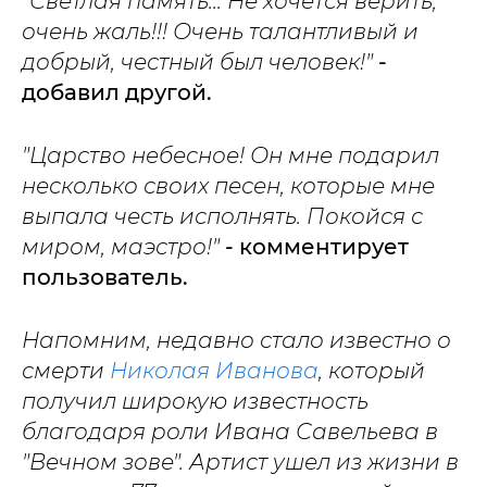
"Светлая память... Не хочется верить,
очень жаль!!! Очень талантливый и
добрый, честный был человек!"
-
добавил другой.
"Царство небесное! Он мне подарил
несколько своих песен, которые мне
выпала честь исполнять. Покойся с
миром, маэстро!"
- комментирует
пользователь.
Напомним, недавно стало известно о
смерти
Николая Иванова
, который
получил широкую известность
благодаря роли Ивана Савельева в
"Вечном зове". Артист ушел из жизни в