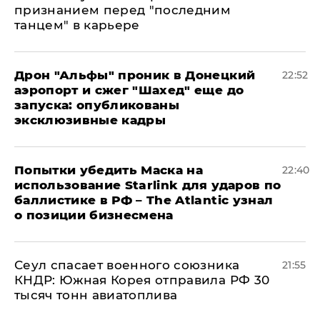
признанием перед "последним
танцем" в карьере
Дрон "Альфы" проник в Донецкий
22:52
аэропорт и сжег "Шахед" еще до
запуска: опубликованы
эксклюзивные кадры
Попытки убедить Маска на
22:40
использование Starlink для ударов по
баллистике в РФ – The Atlantic узнал
о позиции бизнесмена
​Сеул спасает военного союзника
21:55
КНДР: Южная Корея отправила РФ 30
тысяч тонн авиатоплива