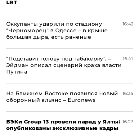
LRT
Оккупанты ударили по стадиону
16:42
"Черноморец" в Одессе – в крыше
большая дыра, есть раненые
​"Подставит голову под табакерку", –
16:41
Эйдман описал сценарий краха власти
Путина
На Ближнем Востоке появился новый
16:35
оборонный альянс – Euronews
​БЭКи Group 13 провели парад у Ялты:
16:27
опубликованы эксклюзивные кадры