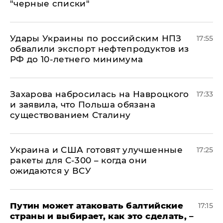
"черные списки"
Удары Украины по российским НПЗ
17:55
обвалили экспорт нефтепродуктов из
РФ до 10-летнего минимума
​Захарова набросилась на Навроцкого
17:33
и заявила, что Польша обязана
существованием Сталину
Украина и США готовят улучшенные
17:25
ракеты для С-300 – когда они
ожидаются у ВСУ
Путин может атаковать балтийские
17:15
страны и выбирает, как это сделать, –