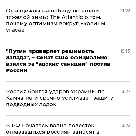
От надежды на победу до новой
19:22
тяжелой зимы: The Atlantic о том,
почему оптимизм вокруг Украины
угасает
"Путин проверяет решимость
19:13
Запада", – Сенат США официально
взялся за "адские санкции" против
России
Россия боится ударов Украины по
18:27
Камчатке и срочно усиливает защиту
подводных лодок
​В РФ началась волна повесток:
18:22
отказавшихся россиян заносят в