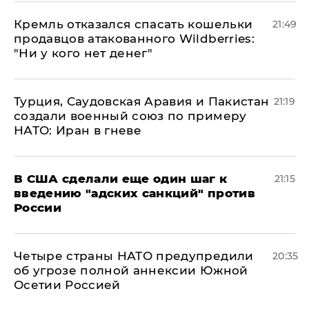
Кремль отказался спасать кошельки
21:49
продавцов атакованного Wildberries:
"Ни у кого нет денег"
Турция, Саудовская Аравия и Пакистан
21:19
создали военный союз по примеру
НАТО: Иран в гневе
В США сделали еще один шаг к
21:15
введению "адских санкций" против
России
Четыре страны НАТО предупредили
20:35
об угрозе полной аннексии Южной
Осетии Россией