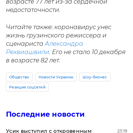
возрасте 77 лет из-за сердечной
недостаточности.
Читайте также: коронавирус унес
жизнь грузинского режиссера и
сценариста
Александра
Рехвиашвили
. Его не стало 10 декабря
в возрасте 82 лет.
Общество
Новости Украины
Шоу-бизнес
Реакция соцсетей
Последние новости
Усик выступил с откровенным
23:19