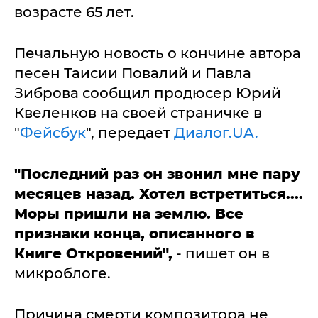
возрасте 65 лет.
Печальную новость о кончине автора
песен Таисии Повалий и Павла
Зиброва сообщил продюсер Юрий
Квеленков на своей страничке в
"
Фейсбук
", передает
Диалог.UA.
"Последний раз он звонил мне пару
месяцев назад. Хотел встретиться....
Моры пришли на землю. Все
признаки конца, описанного в
Книге Откровений",
- пишет он в
микроблоге.
Причина смерти композитора не