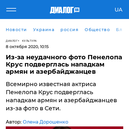
UA
Новости
Украина
россия
Общество
Блог
ДИАЛОГ
КУЛЬТУРА
8 октября 2020, 10:15
Из-за неудачного фото Пенелопа
Крус подверглась нападкам
армян и азербайджанцев
Всемирно известная актриса
Пенелопа Крус подверглась
нападкам армян и азербайджанцев
из-за фото в Сети.
Автор:
Олена Дорошенко