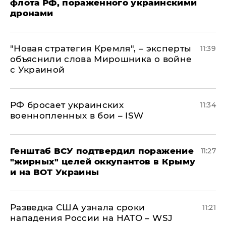
флота РФ, пораженного украинскими
дронами
"Новая стратегия Кремля", – эксперты
11:39
объяснили слова Мирошника о войне
с Украиной
РФ бросает украинских
11:34
военнопленных в бои – ISW
Генштаб ВСУ подтвердил поражение
11:27
"жирных" целей оккупантов в Крыму
и на ВОТ Украины
Разведка США узнала сроки
11:21
нападения России на НАТО – WSJ