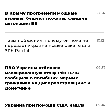
В Крыму прогремели мощные
10:54
взрывы: бушуют пожары, слышна
детонация БК
Трамп объяснил, почему он пока не
10:12
передает Украине новые ракеты для
ЗРК Patriot
ПВО Украины отбивала
09:57
массированную атаку РФ: ГСЧС
сообщила о погибших мирных
гражданах на Днепропетровщине и
Донетчине
Украина при помощи США нашла
09:47