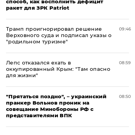
способ, как восполнить дефицит
ракет для ЗРК Patriot
Трамп проигнорировал решение
09:46
Верховного суда и подписал указы о
"родильном туризме"
Лепс отказался ехать в
08:59
оккупированный Крым: "Там опасно
для жизни"
"Прятаться поздно", – украинский
08:50
пранкер Вольнов проник на
совещание Минобороны РФ с
представителями ВПК