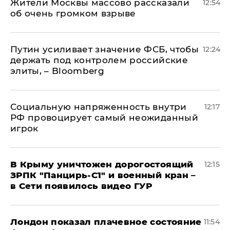
Жители Москвы массово рассказали
12:54
об очень громком взрыве
Путин усиливает значение ФСБ, чтобы
12:24
держать под контролем российские
элиты, – Bloomberg
Социальную напряженность внутри
12:17
РФ провоцирует самый неожиданный
игрок
В Крыму уничтожен дорогостоящий
12:15
ЗРПК "Панцирь-С1" и военный кран –
в Сети появилось видео ГУР
Лондон показал плачевное состояние
11:54