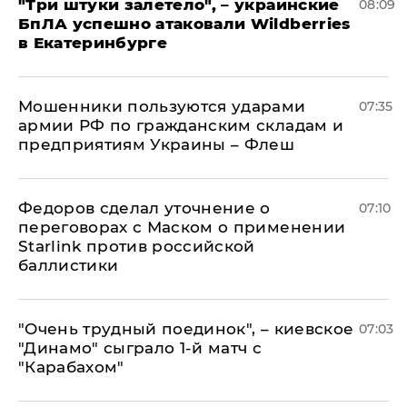
"Три штуки залетело", – украинские
08:09
БпЛА успешно атаковали Wildberries
в Екатеринбурге
Мошенники пользуются ударами
07:35
армии РФ по гражданским складам и
предприятиям Украины – Флеш
Федоров сделал уточнение о
07:10
переговорах с Маском о применении
Starlink против российской
баллистики
"Очень трудный поединок", – киевское
07:03
"Динамо" сыграло 1-й матч с
"Карабахом"