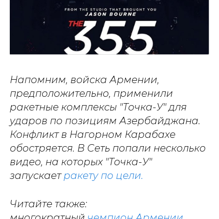
Напомним, войска Армении,
предположительно, применили
ракетные комплексы "Точка-У" для
ударов по позициям Азербайджана.
Конфликт в Нагорном Карабахе
обостряется. В Сеть попали несколько
видео, на которых "Точка-У"
запускает
ракету по цели.
Читайте также:
многократный
чемпион Армении