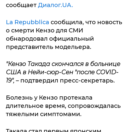
сообщает
Диалог.UA.
La Repubblica
сообщила, что новость
о смерти Кензо для СМИ
обнародовал официальный
представитель модельера.
"Кензо Такада скончался в больнице
США в Нейи-сюр-Сен "после COVID-
19",
– подтвердил пресс-секретарь.
Болезнь у Кензо протекала
длительное время, сопровождалась
тяжелыми симптомами.
Такада стал первым японским