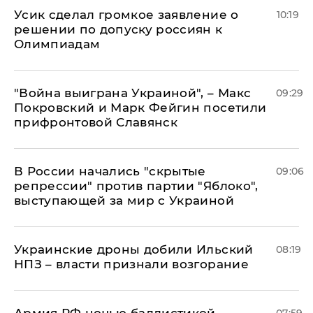
Усик сделал громкое заявление о
10:19
решении по допуску россиян к
Олимпиадам
"Война выиграна Украиной", – Макс
09:29
Покровский и Марк Фейгин посетили
прифронтовой Славянск
В России начались "скрытые
09:06
репрессии" против партии "Яблоко",
выступающей за мир с Украиной
Украинские дроны добили Ильский
08:19
НПЗ – власти признали возгорание