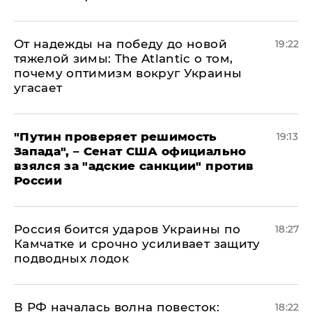
От надежды на победу до новой
19:22
тяжелой зимы: The Atlantic о том,
почему оптимизм вокруг Украины
угасает
"Путин проверяет решимость
19:13
Запада", – Сенат США официально
взялся за "адские санкции" против
России
Россия боится ударов Украины по
18:27
Камчатке и срочно усиливает защиту
подводных лодок
​В РФ началась волна повесток:
18:22