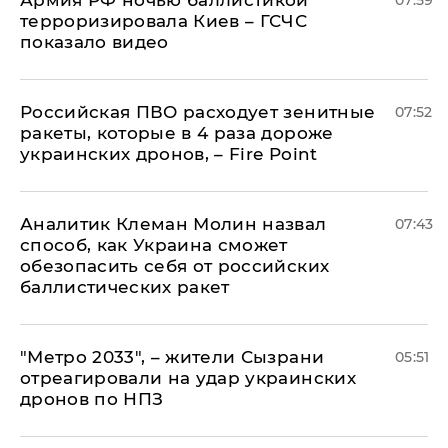
Армия РФ ночью баллистикой
07:59
терроризировала Киев – ГСЧС
показало видео
Российская ПВО расходует зенитные
07:52
ракеты, которые в 4 раза дороже
украинских дронов, – Fire Point
Аналитик Клеман Молин назвал
07:43
способ, как Украина сможет
обезопасить себя от российских
баллистических ракет
"Метро 2033", – жители Сызрани
05:51
отреагировали на удар украинских
дронов по НПЗ