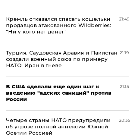
Кремль отказался спасать кошельки
21:49
продавцов атакованного Wildberries:
"Ни у кого нет денег"
Турция, Саудовская Аравия и Пакистан
21:19
создали военный союз по примеру
НАТО: Иран в гневе
В США сделали еще один шаг к
21:15
введению "адских санкций" против
России
Четыре страны НАТО предупредили
20:35
об угрозе полной аннексии Южной
Осетии Россией