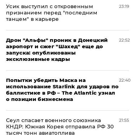
Усик выступил с откровенным
23:19
признанием перед "последним
танцем" в карьере
Дрон "Альфы" проник в Донецкий
22:52
аэропорт и сжег "Шахед" еще до
запуска: опубликованы
эксклюзивные кадры
Попытки убедить Маска на
22:40
использование Starlink для ударов по
баллистике в РФ – The Atlantic узнал
о позиции бизнесмена
​Сеул спасает военного союзника
21:55
КНДР: Южная Корея отправила РФ 30
тысяч тонн авиатоплива