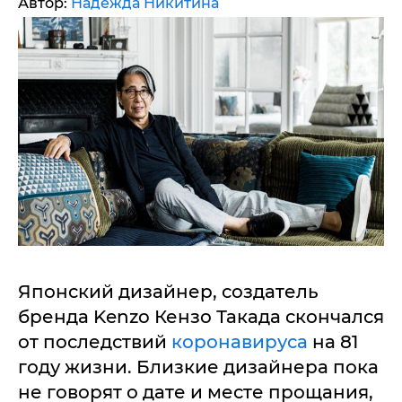
Автор:
Надежда Никитина
Японский дизайнер, создатель
бренда Kenzo Кензо Такада скончался
от последствий
коронавируса
на 81
году жизни. Близкие дизайнера пока
не говорят о дате и месте прощания,