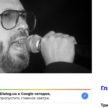
Гл
Dialog.ua в Google сегодня,
✓
пропустить главное завтра.
Три