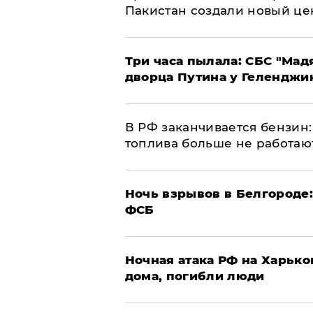
Пакистан создали новый це
Три часа пылала: СБС "Мад
дворца Путина у Геленджи
​В РФ заканчивается бензи
топлива больше не работаю
​Ночь взрывов в Белгороде
ФСБ
​Ночная атака РФ на Харьк
дома, погибли люди