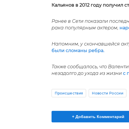
Кальянов в 2012 году получил с
Ранее в Сети показали послед
рака популярным актером,
нар
Напомним, у скончавшейся ак
были сломаны ребра.
Также сообщалось, что Валент
незадолго до ухода из жизни
с 
Происшествия
Новости России
+ Добавить Комментарий