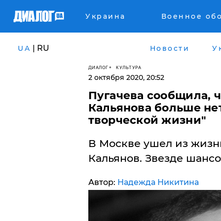
Украина
Военное об
| RU
UA
Новости
У
ДИАЛОГ
КУЛЬТУРА
2 октября 2020, 20:52
Пугачева сообщила, ч
Кальянова больше нет
творческой жизни"
В Москве ушел из жизн
Кальянов. Звезде шансо
Автор:
Надежда Никитина