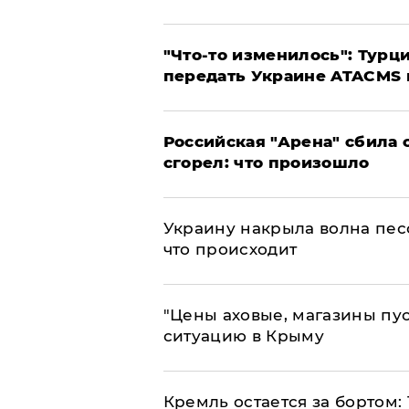
​"Что-то изменилось": Тур
передать Украине ATACMS 
​Российская "Арена" сбила 
сгорел: что произошло
​Украину накрыла волна пес
что происходит
​"Цены аховые, магазины пу
ситуацию в Крыму
​Кремль остается за бортом: