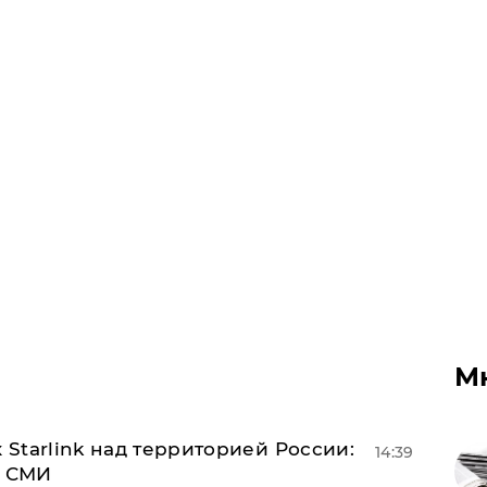
М
 Starlink над территорией России:
14:39
- СМИ