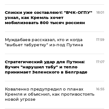
Списки уже составляют: "ВЧК-ОГПУ"
18:01
узнал, как Кремль хочет
мобилизовать 800 тысяч россиян
Муждабаев рассказал, кто и когда
17:59
"выбьет табуретку" из-под Путина
Стратегический удар для Путина:
17:07
Вучич "нарушил табу" и тепло
принимает Зеленского в Белграде
Коваленко предупредил о планах
16:55
Кремля и объяснил, как противостоять
новой угрозе