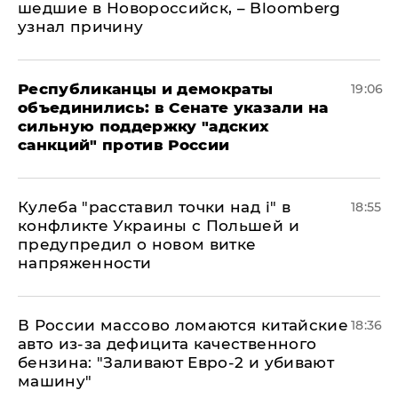
шедшие в Новороссийск, – Bloomberg
узнал причину
Республиканцы и демократы
19:06
объединились: в Сенате указали на
сильную поддержку "адских
санкций" против России
Кулеба "расставил точки над і" в
18:55
конфликте Украины с Польшей и
предупредил о новом витке
напряженности
В России массово ломаются китайские
18:36
авто из-за дефицита качественного
бензина: "Заливают Евро-2 и убивают
машину"