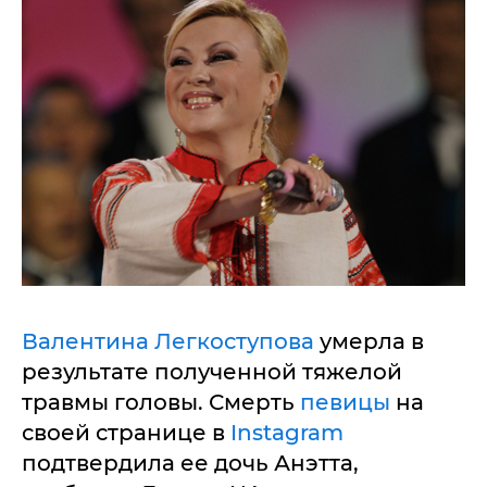
Валентина Легкоступова
умерла в
результате полученной тяжелой
травмы головы. Смерть
певицы
на
своей странице в
Instagram
подтвердила ее дочь Анэтта,