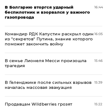
В Болгарию вторгся ударный
16:44
беспилотник и взорвался у важного
газопровода
Командир РДК Капустин раскрыл один
16:05
из "секретов" Путина, знание которого
поможет закончить войну
В семье Лионеля Месси произошла
15:46
трагедия
В Геленджике после сильных взрывов
15:39
началась массовая эвакуация
Продавцам Wildberries грозят
15:22