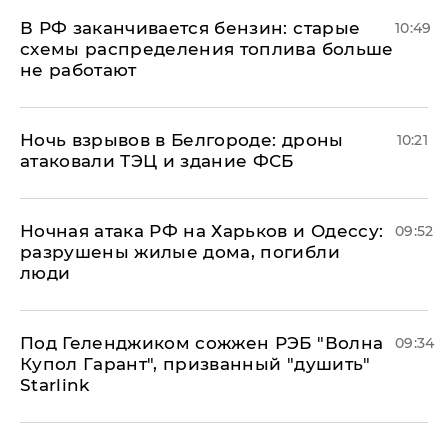
​В РФ заканчивается бензин: старые
10:49
схемы распределения топлива больше
не работают
​Ночь взрывов в Белгороде: дроны
10:21
атаковали ТЭЦ и здание ФСБ
​Ночная атака РФ на Харьков и Одессу:
09:52
разрушены жилые дома, погибли
люди
Под Геленджиком сожжен РЭБ "Волна
09:34
Купол Гарант", призванный "душить"
Starlink