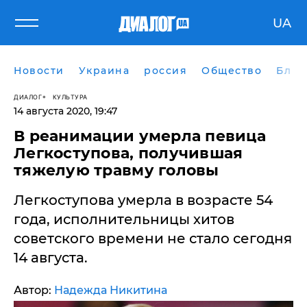
UA
Новости
Украина
россия
Общество
Блог
ДИАЛОГ
КУЛЬТУРА
14 августа 2020, 19:47
В реанимации умерла певица
Легкоступова, получившая
тяжелую травму головы
Легкоступова умерла в возрасте 54
года, исполнительницы хитов
советского времени не стало сегодня
14 августа.
Автор:
Надежда Никитина