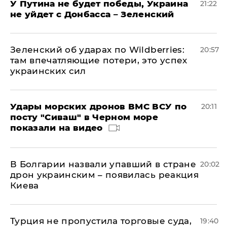
У Путина не будет победы, Украина
21:22
не уйдет с Донбасса – Зеленский
Зеленский об ударах по Wildberries:
20:57
там впечатляющие потери, это успех
украинских сил
Удары морских дронов ВМС ВСУ по
20:11
посту "Сиваш" в Черном море
показали на видео
В Болгарии назвали упавший в стране
20:02
дрон украинским – появилась реакция
Киева
Турция не пропустила торговые суда,
19:40