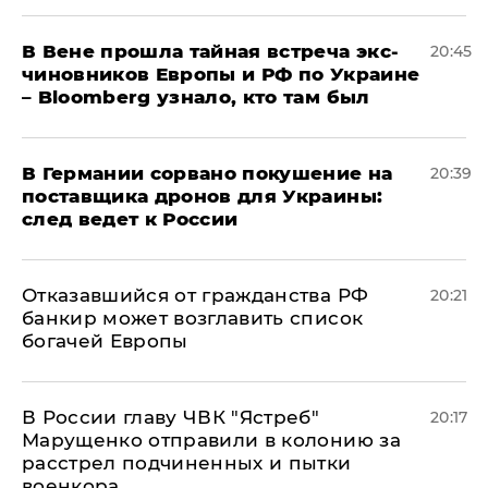
В Вене прошла тайная встреча экс-
20:45
чиновников Европы и РФ по Украине
– Bloomberg узнало, кто там был
​В Германии сорвано покушение на
20:39
поставщика дронов для Украины:
след ведет к России
Отказавшийся от гражданства РФ
20:21
банкир может возглавить список
богачей Европы
В России главу ЧВК "Ястреб"
20:17
Марущенко отправили в колонию за
расстрел подчиненных и пытки
военкора