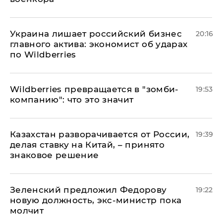
​Украина лишает российский бизнес
20:16
главного актива: экономист об ударах
по Wildberries
Wildberries превращается в "зомби-
19:53
компанию": что это значит
Казахстан разворачивается от России,
19:39
делая ставку на Китай, – принято
знаковое решение
Зеленский предложил Федорову
19:22
новую должность, экс-министр пока
молчит