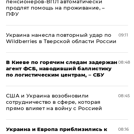
пенсионеров-ВПЛ автоматически
продлят помощь на проживание, –
ПФУ
Украина нанесла повторный удар по
09:11
Wildberries в Тверской области России
В Киеве по горячим следам задержан
08:48
агент ФСБ, наводивший баллистику
по логистическим центрам, – СБУ
США и Украина возобновили
08:45
сотрудничество в сфере, которая
прямо влияет на войну с Россией
Украина и Европа приблизились к
08:16