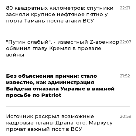
80 квадратных километров: спутники
22:21
засняли крупное нефтяное пятно у
порта Тамань после атаки ВСУ
​"Путин слабый", - известный Z-военкор
22:07
обвинил главу Кремля в провале
войны
Без объяснения причин: стало
21:52
известно, как администрация
Байдена отказала Украине в важной
просьбе по Patriot
​Источник раскрыл возможные
20:59
кадровые планы Драпатого: Маркусу
прочат важный пост в ВСУ