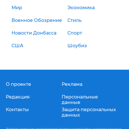
Мир
Экономика
Военное Обозрение
Стиль
Новости Донбасса
Спорт
США
Шоубиз
О проекте
Реклама
Редакция
Персональные
данные
Контакты
Защита персональных
данных
Использование материалов разрешается при условии ссылки