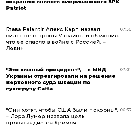
созданию аналога американского ЗРК
Patriot
Глава Palantir Алекс Карп назвал
07:38
сильные стороны Украины и объяснил,
что ее спасло в войне с Россией, –
Левин
"Это важный прецедент", – в МИД
07:01
Украины отреагировали на решение
Верховного суда Швеции по
сухогрузу Caffa
"Они хотят, чтобы США были покорны",
06:57
– Лора Лумер назвала цель
пропагандистов Кремля