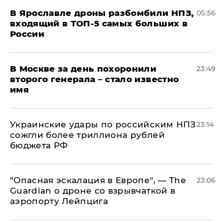
В Ярославле дроны разбомбили НПЗ,
05:56
входящий в ТОП-5 самых больших в
России
В Москве за день похоронили
23:49
второго генерала – стало известно
имя
Украинские удары по российским НПЗ
23:14
сожгли более триллиона рублей
бюджета РФ
"Опасная эскалация в Европе", — The
23:06
Guardian о дроне со взрывчаткой в
аэропорту Лейпцига