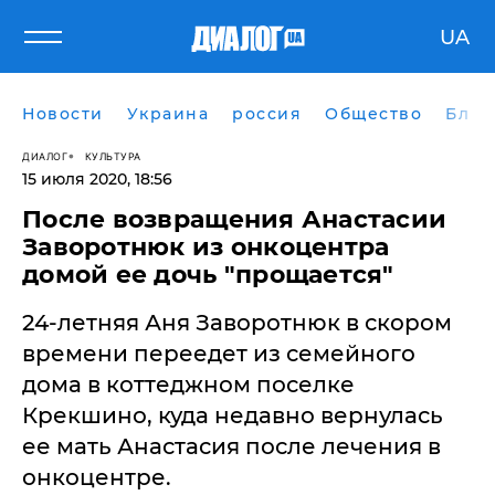
UA
Новости
Украина
россия
Общество
Блог
ДИАЛОГ
КУЛЬТУРА
15 июля 2020, 18:56
После возвращения Анастасии
Заворотнюк из онкоцентра
домой ее дочь "прощается"
24-летняя Аня Заворотнюк в скором
времени переедет из семейного
дома в коттеджном поселке
Крекшино, куда недавно вернулась
ее мать Анастасия после лечения в
онкоцентре.