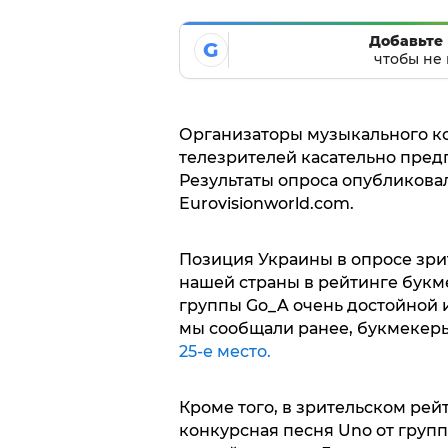
Добавьте 
G
чтобы не 
Организаторы музыкального ко
телезрителей касательно пред
Результаты опроса опубликова
Eurovisionworld.com.
Позиция Украины в опросе зри
нашей страны в рейтинге букм
группы Go_A очень достойной и 
мы сообщали ранее, букмекеры
25-е место.
Кроме того, в зрительском рей
конкурсная песня Uno от групп