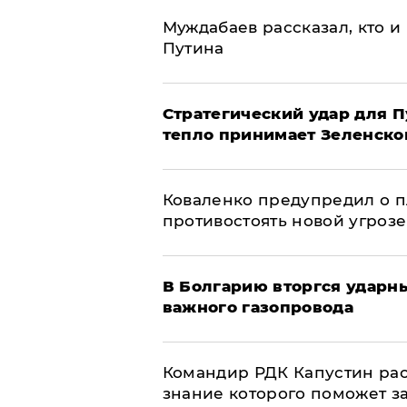
Муждабаев рассказал, кто и 
Путина
Стратегический удар для П
тепло принимает Зеленско
Коваленко предупредил о п
противостоять новой угрозе
В Болгарию вторгся ударн
важного газопровода
Командир РДК Капустин рас
знание которого поможет з