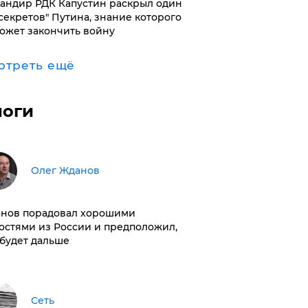
андир РДК Капустин раскрыл один
"секретов" Путина, знание которого
ожет закончить войну
отреть ещё
логи
Олег Жданов
нов порадовал хорошими
остями из России и предположил,
 будет дальше
Сеть