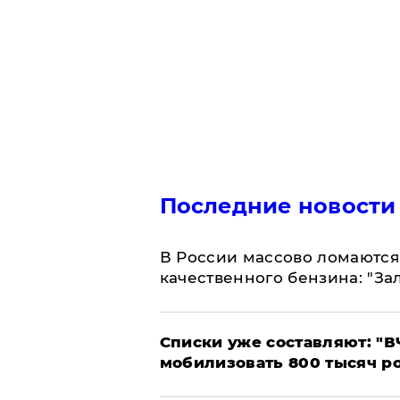
Последние новости
В России массово ломаются 
качественного бензина: "За
Списки уже составляют: "В
мобилизовать 800 тысяч р