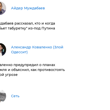
Айдер Муждабаев
дабаев рассказал, кто и когда
бьет табуретку" из-под Путина
Александр Коваленко (Злой
Одессит)
аленко предупредил о планах
мля и объяснил, как противостоять
ой угрозе
Сеть