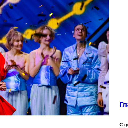
Гл
Стр