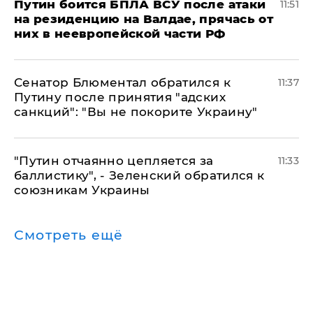
Путин боится БПЛА ВСУ после атаки
11:51
на резиденцию на Валдае, прячась от
них в неевропейской части РФ
Сенатор Блюментал обратился к
11:37
Путину после принятия "адских
санкций": "Вы не покорите Украину"
"Путин отчаянно цепляется за
11:33
баллистику", - Зеленский обратился к
союзникам Украины
Смотреть ещё