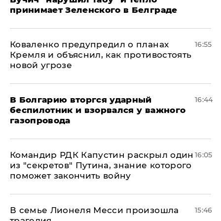
принимает Зеленского в Белграде
Коваленко предупредил о планах
16:55
Кремля и объяснил, как противостоять
новой угрозе
В Болгарию вторгся ударный
16:44
беспилотник и взорвался у важного
газопровода
Командир РДК Капустин раскрыл один
16:05
из "секретов" Путина, знание которого
поможет закончить войну
В семье Лионеля Месси произошла
15:46
трагедия