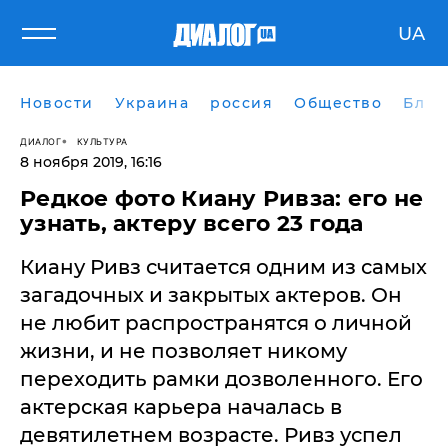
UA
Новости
Украина
россия
Общество
Блог
ДИАЛОГ
КУЛЬТУРА
8 ноября 2019, 16:16
Редкое фото Киану Ривза: его не
узнать, актеру всего 23 года
Киану Ривз считается одним из самых
загадочных и закрытых актеров. Он
не любит распространятся о личной
жизни, и не позволяет никому
переходить рамки дозволенного. Его
актерская карьера началась в
девятилетнем возрасте. Ривз успел