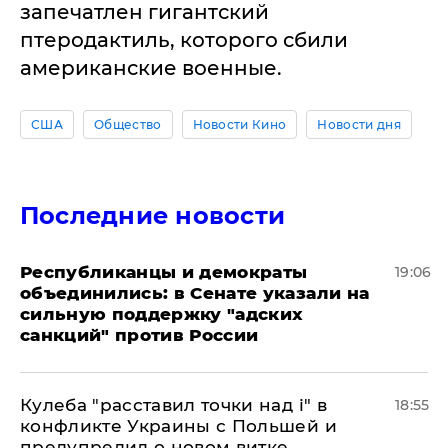
запечатлен гигантский
птеродактиль, которого сбили
американские военные.
США
Общество
Новости Кино
Новости дня
Последние новости
Республиканцы и демократы
19:06
объединились: в Сенате указали на
сильную поддержку "адских
санкций" против России
Кулеба "расставил точки над і" в
18:55
конфликте Украины с Польшей и
предупредил о новом витке