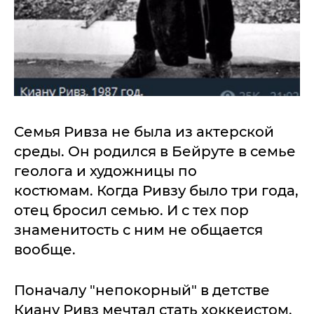
Семья Ривза не была из актерской
среды. Он родился в Бейруте в семье
геолога и художницы по
костюмам. Когда Ривзу было три года,
отец бросил семью. И с тех пор
знаменитость с ним не общается
вообще.
Поначалу "непокорный" в детстве
Киану Ривз мечтал стать хоккеистом.