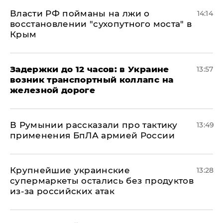
Власти РФ пойманы на лжи о
14:14
восстановлении "сухопутного моста" в
Крым
Задержки до 12 часов: в Украине
13:57
возник транспортный коллапс на
железной дороге
В Румынии рассказали про тактику
13:49
применения БпЛА армией России
Крупнейшие украинские
13:28
супермаркеты остались без продуктов
из-за российских атак