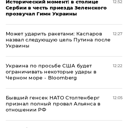
Исторический момент: в столице
12:52
Сербии в честь приезда Зеленского
прозвучал Гимн Украины
Может ударить ракетами: Каспаров
12:27
назвал следующую цель Путина после
Украины
Украина по просьбе США будет
12:22
ограничивать некоторые удары в
Черном море - Bloomberg
Бывший генсек НАТО Столтенберг
12:05
признал полный провал Альянса в
отношении РФ