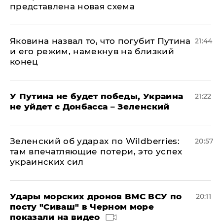
представлена новая схема
Яковина назвал то, что погубит Путина
21:44
и его режим, намекнув на близкий
конец
У Путина не будет победы, Украина
21:22
не уйдет с Донбасса – Зеленский
Зеленский об ударах по Wildberries:
20:57
там впечатляющие потери, это успех
украинских сил
Удары морских дронов ВМС ВСУ по
20:11
посту "Сиваш" в Черном море
показали на видео