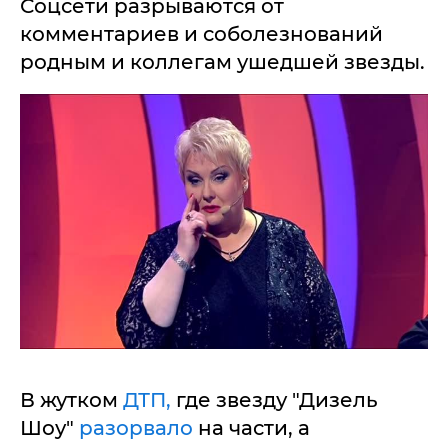
Соцсети разрываются от
комментариев и соболезнований
родным и коллегам ушедшей звезды.
В жутком
ДТП,
где звезду "Дизель
Шоу"
разорвало
на части, а