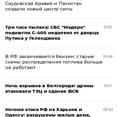
Саудовская Аравия и Пакистан
создали новый центр силы
Три часа пылала: СБС "Мадяра"
11:39
подожгли С-400 недалеко от дворца
Путина у Геленджика
​В РФ заканчивается бензин: старые
10:49
схемы распределения топлива больше
не работают
​Ночь взрывов в Белгороде: дроны
10:21
атаковали ТЭЦ и здание ФСБ
​Ночная атака РФ на Харьков и
09:52
Одессу: разрушены жилые дома,