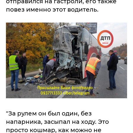
отправился на гастроли, его также
повез именно этот водитель.
"За рулем он был один, без
напарника, засыпал на ходу. Это
просто кошмар, как можно не