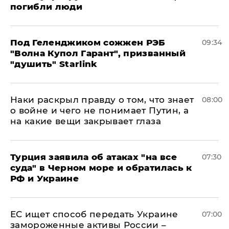
погибли люди
Под Геленджиком сожжен РЭБ
09:34
"Волна Купол Гарант", призванный
"душить" Starlink
Наки раскрыл правду о том, что знает
08:00
о войне и чего не понимает Путин, а
на какие вещи закрывает глаза
Турция заявила об атаках "на все
07:30
суда" в Черном море и обратилась к
РФ и Украине
ЕС ищет способ передать Украине
07:00
замороженные активы России –