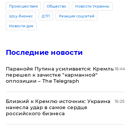
Происшествия
Общество
Новости Украины
Шоу-бизнес
ДТП
Реакция соцсетей
Новости дня
Последние новости
Паранойя Путина усиливается: Кремль
16:44
перешел к зачистке "карманной"
оппозиции – The Telegraph
Близкий к Кремлю источник: Украина
16:25
нанесла удар в самое сердце
российского бизнеса