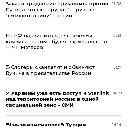
Закаев предложил применить против
15:38
Путина его же "оружие", призвав
"объявить войну" России
На РФ надвигаются два тяжелых
15:33
кризиса, осенью будет взрывоопасно
— Ян Матвеев
Z-блогеры скандалят и обвиняют
15:27
Вучича в предательстве России
У Украины уже есть доступ к Starlink
14:39
над территорией России: в одной
специальной зоне - СМИ
​"Что-то изменилось": Турция
14:14