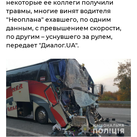
некоторые ее коллеги получили
травмы, многие винят водителя
"Неоплана" ехавшего, по одним
данным, с превышением скорости,
по другим – уснувшего за рулем,
передает "Диалог.UA".