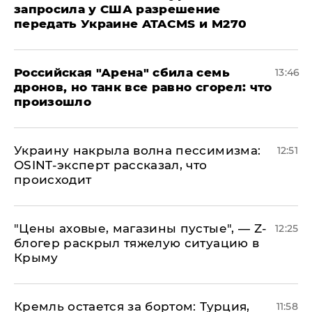
запросила у США разрешение
передать Украине ATACMS и M270
​Российская "Арена" сбила семь
13:46
дронов, но танк все равно сгорел: что
произошло
​Украину накрыла волна пессимизма:
12:51
OSINT-эксперт рассказал, что
происходит
​"Цены аховые, магазины пустые", — Z-
12:25
блогер раскрыл тяжелую ситуацию в
Крыму
​Кремль остается за бортом: Турция,
11:58