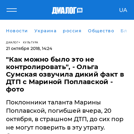
UA
Новости
Украина
россия
Общество
Блог
ДИАЛОГ
КУЛЬТУРА
21 октября 2018, 14:24
"Как можно было это не
контролировать", - Ольга
Сумская озвучила дикий факт в
ДТП с Мариной Поплавской -
фото
Поклонники таланта Марины
Поплавской, погибшей вчера, 20
октября, в страшном ДТП, до сих пор
не могут поверить в эту утрату.