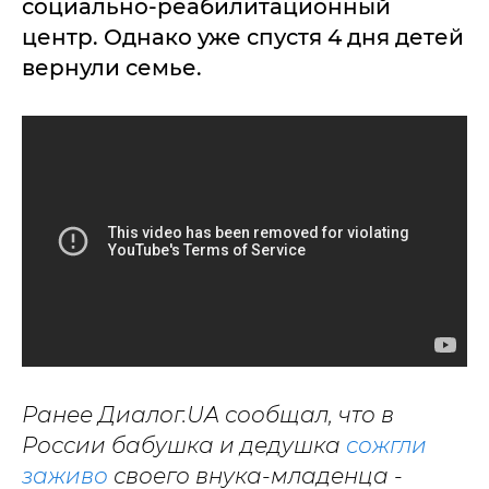
социально-реабилитационный
центр. Однако уже спустя 4 дня детей
вернули семье.
Ранее Диалог.UA сообщал, что в
России бабушка и дедушка
сожгли
заживо
своего внука-младенца -