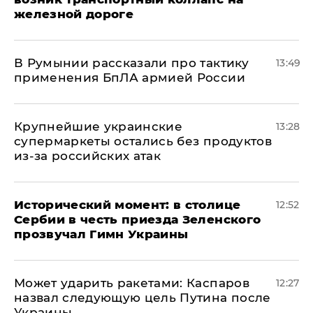
железной дороге
В Румынии рассказали про тактику
13:49
применения БпЛА армией России
Крупнейшие украинские
13:28
супермаркеты остались без продуктов
из-за российских атак
Исторический момент: в столице
12:52
Сербии в честь приезда Зеленского
прозвучал Гимн Украины
Может ударить ракетами: Каспаров
12:27
назвал следующую цель Путина после
Украины