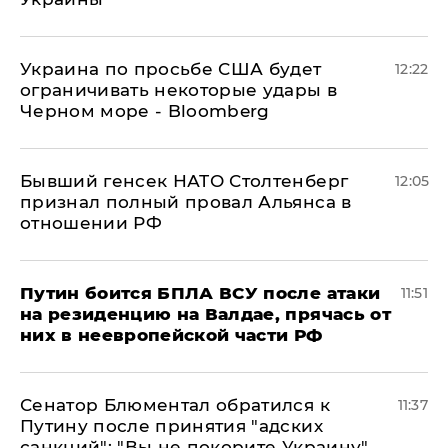
Украина по просьбе США будет
12:22
ограничивать некоторые удары в
Черном море - Bloomberg
Бывший генсек НАТО Столтенберг
12:05
признал полный провал Альянса в
отношении РФ
Путин боится БПЛА ВСУ после атаки
11:51
на резиденцию на Валдае, прячась от
них в неевропейской части РФ
Сенатор Блюментал обратился к
11:37
Путину после принятия "адских
санкций": "Вы не покорите Украину"