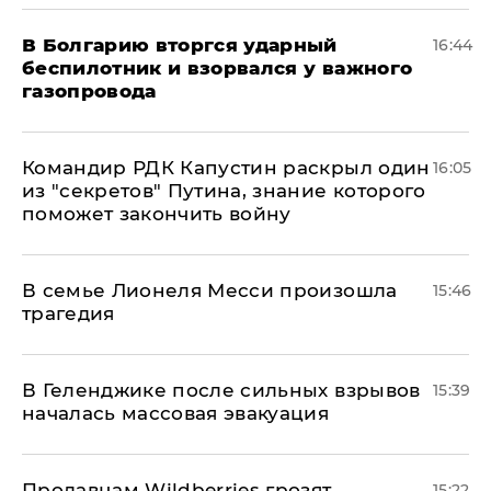
В Болгарию вторгся ударный
16:44
беспилотник и взорвался у важного
газопровода
Командир РДК Капустин раскрыл один
16:05
из "секретов" Путина, знание которого
поможет закончить войну
В семье Лионеля Месси произошла
15:46
трагедия
В Геленджике после сильных взрывов
15:39
началась массовая эвакуация
Продавцам Wildberries грозят
15:22