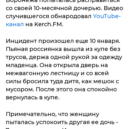
Воронежа попыталась расправиться
со своей 10-месячной дочерью. Видео
случившегося обнародовал
YouTube-
канал
на Kerch.FM.
Инцидент произошел еще 10 января.
Пьяная россиянка вышла из купе без
трусов, держа одной рукой за одежду
младенца. Она открыла дверь на
межвагонную лестницу и со всей
силы бросила туда дитя, как мешок с
мусором. После этого она спокойно
вернулась в купе.
Примечательно, что женщину
пыталась успокоить другая ее дочь -