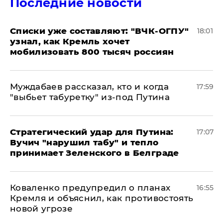
Последние новости
Списки уже составляют: "ВЧК-ОГПУ"
18:01
узнал, как Кремль хочет
мобилизовать 800 тысяч россиян
Муждабаев рассказал, кто и когда
17:59
"выбьет табуретку" из-под Путина
Стратегический удар для Путина:
17:07
Вучич "нарушил табу" и тепло
принимает Зеленского в Белграде
Коваленко предупредил о планах
16:55
Кремля и объяснил, как противостоять
новой угрозе