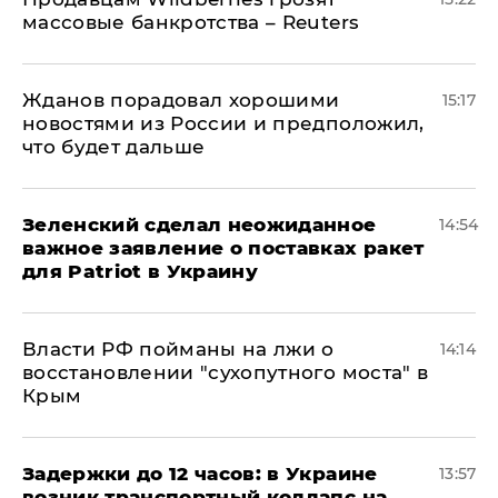
массовые банкротства – Reuters
Жданов порадовал хорошими
15:17
новостями из России и предположил,
что будет дальше
Зеленский сделал неожиданное
14:54
важное заявление о поставках ракет
для Patriot в Украину
Власти РФ пойманы на лжи о
14:14
восстановлении "сухопутного моста" в
Крым
Задержки до 12 часов: в Украине
13:57
возник транспортный коллапс на