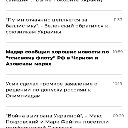
"Путин отчаянно цепляется за
11:33
баллистику", - Зеленский обратился к
союзникам Украины
Мадяр сообщил хорошие новости по
10:59
"теневому флоту" РФ в Черном и
Азовском морях
Усик сделал громкое заявление о
10:19
решении по допуску россиян к
Олимпиадам
"Война выиграна Украиной", – Макс
09:29
Покровский и Марк Фейгин посетили
прифронтовой Славянск