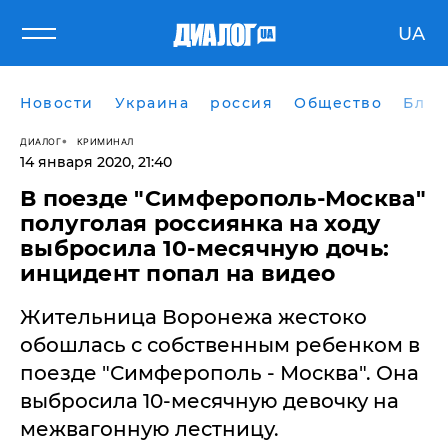
UA
Новости
Украина
россия
Общество
Блог
ДИАЛОГ
КРИМИНАЛ
14 января 2020, 21:40
​В поезде "Симферополь-Москва"
полуголая россиянка на ходу
выбросила 10-месячную дочь:
инцидент попал на видео
Жительница Воронежа жестоко
обошлась с собственным ребенком в
поезде "Симферополь - Москва". Она
выбросила 10-месячную девочку на
межвагонную лестницу.