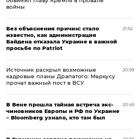
обвинил главу Кремля в провале
войны
Без объяснения причин: стало
21:52
известно, как администрация
Байдена отказала Украине в важной
просьбе по Patriot
​Источник раскрыл возможные
20:59
кадровые планы Драпатого: Маркусу
прочат важный пост в ВСУ
В Вене прошла тайная встреча экс-
20:45
чиновников Европы и РФ по Украине
– Bloomberg узнало, кто там был