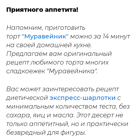
Приятного аппетита!
Напомним, приготовить
торт
"Муравейник"
можно за 14 минут
на своей домашней кухне.
Предлагаем вам оригинальный
рецепт любимого торта многих
сладкоежек "Муравейника".
Вас может заинтересовать рецепт
диетической
экспресс-шарлотки
с
минимальным количеством теста, без
сахара, яиц и масла. Этот десерт не
только аппетитный, но и практически
безвредный для фигуры.