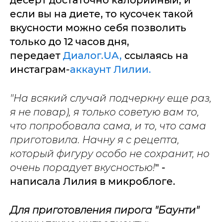
десерт достаточно калорийный, и
если вы на диете, то кусочек такой
вкусности можно себя позволить
только до 12 часов дня,
передает
Диалог.UA,
ссылаясь на
инстаграм-
аккаунт Лилии.
"На всякий случай подчеркну еще раз,
я не повар), я только советую вам то,
что попробовала сама, и то, что сама
приготовила. Начну я с рецепта,
который фигуру особо не сохранит, но
очень порадует вкусностью!
" -
написала Лилия в микроблоге.
Для приготовления пирога "Баунти"