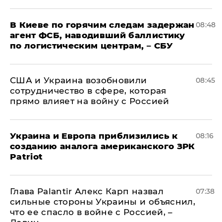
В Киеве по горячим следам задержан
08:48
агент ФСБ, наводивший баллистику
по логистическим центрам, – СБУ
США и Украина возобновили
08:45
сотрудничество в сфере, которая
прямо влияет на войну с Россией
Украина и Европа приблизились к
08:16
созданию аналога американского ЗРК
Patriot
Глава Palantir Алекс Карп назвал
07:38
сильные стороны Украины и объяснил,
что ее спасло в войне с Россией, –