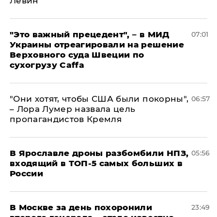
Левин
"Это важный прецедент", – в МИД
07:01
Украины отреагировали на решение
Верховного суда Швеции по
сухогрузу Caffa
"Они хотят, чтобы США были покорны",
06:57
– Лора Лумер назвала цель
пропагандистов Кремля
В Ярославле дроны разбомбили НПЗ,
05:56
входящий в ТОП-5 самых больших в
России
В Москве за день похоронили
23:49