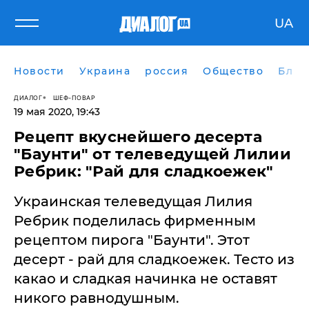
UA
Новости
Украина
россия
Общество
Блог
ДИАЛОГ
ШЕФ-ПОВАР
19 мая 2020, 19:43
Рецепт вкуснейшего десерта
"Баунти" от телеведущей Лилии
Ребрик: "Рай для сладкоежек"
Украинская телеведущая Лилия
Ребрик поделилась фирменным
рецептом пирога "Баунти". Этот
десерт - рай для сладкоежек. Тесто из
какао и сладкая начинка не оставят
никого равнодушным.