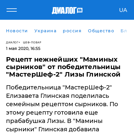
UA
Новости
Украина
россия
Общество
Блог
ДИАЛОГ
ШЕФ-ПОВАР
1 мая 2020, 16:55
Рецепт нежнейших "Маминых
сырников" от победительницы
"МастерШеф-2" Лизы Глинской
Победительница "МастерШеф-2"
Елизавета Глинская поделилась
семейным рецептом сырников. По
этому рецепту готовила еще
прабабушка Лизы. В "Мамины
сырники" Глинская добавила