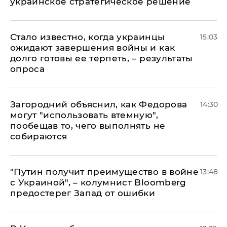
украинское стратегическое решение
Стало известно, когда украинцы
15:03
ожидают завершения войны и как
долго готовы ее терпеть, – результаты
опроса
Загородний объяснил, как Федорова
14:30
могут "использовать втемную",
пообещав то, чего выполнять не
собираются
"Путин получит преимущество в войне
13:48
с Украиной", – колумнист Bloomberg
предостерег Запад от ошибки