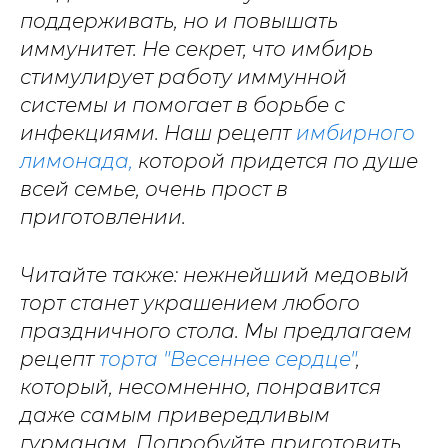
поддерживать, но и повышать
иммунитет. Не секрет, что имбирь
стимулирует работу иммунной
системы и помогает в борьбе с
инфекциями. Наш рецепт
имбирного
лимонада,
которой придется по душе
всей семье, очень прост в
приготовлении.
Читайте также: нежнейший медовый
торт станет украшением любого
праздничного стола. Мы предлагаем
рецепт
торта "Весеннее сердце"
,
который, несомненно, понравится
даже самым привередливым
гурманам. Попробуйте приготовить