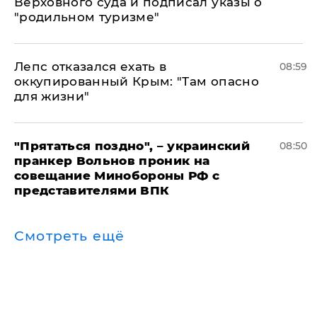
Верховного суда и подписал указы о
"родильном туризме"
Лепс отказался ехать в
08:59
оккупированный Крым: "Там опасно
для жизни"
"Прятаться поздно", – украинский
08:50
пранкер Вольнов проник на
совещание Минобороны РФ с
представителями ВПК
Смотреть ещё