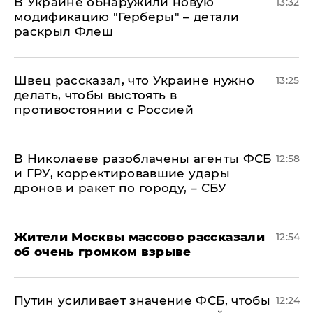
В Украине обнаружили новую
13:32
модификацию "Герберы" – детали
раскрыл Флеш
Швец рассказал, что Украине нужно
13:25
делать, чтобы выстоять в
противостоянии с Россией
В Николаеве разоблачены агенты ФСБ
12:58
и ГРУ, корректировавшие удары
дронов и ракет по городу, – СБУ
Жители Москвы массово рассказали
12:54
об очень громком взрыве
Путин усиливает значение ФСБ, чтобы
12:24