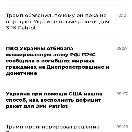
Трамп объяснил, почему он пока не
10:12
передает Украине новые ракеты для
ЗРК Patriot
ПВО Украины отбивала
09:57
массированную атаку РФ: ГСЧС
сообщила о погибших мирных
гражданах на Днепропетровщине и
Донетчине
Украина при помощи США нашла
09:47
способ, как восполнить дефицит
ракет для ЗРК Patriot
Трамп проигнорировал решение
09:46