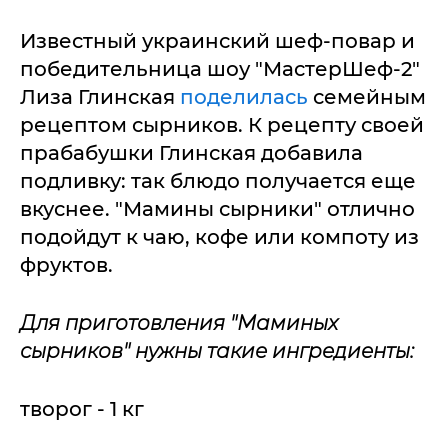
Известный украинский шеф-повар и
победительница шоу "МастерШеф-2"
Лиза Глинская
поделилась
семейным
рецептом сырников. К рецепту своей
прабабушки Глинская добавила
подливку: так блюдо получается еще
вкуснее. "Мамины сырники" отлично
подойдут к чаю, кофе или компоту из
фруктов.
Для приготовления "Маминых
сырников" нужны такие ингредиенты:
творог - 1 кг