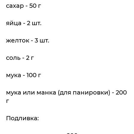
сахар - 50 г
яйца - 2 шт.
желток - 3 шт.
соль - 2 г
мука - 100 г
мука или манка (для панировки) - 200
г
Подливка: