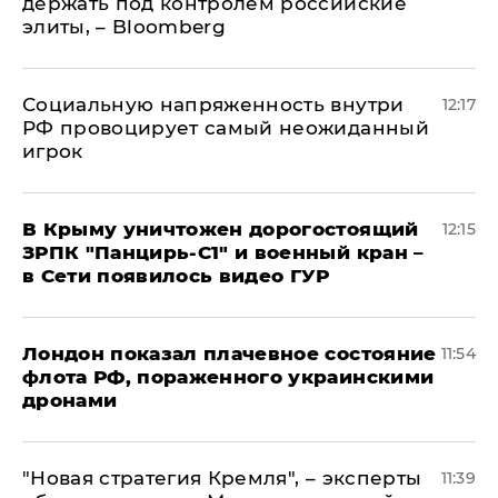
держать под контролем российские
элиты, – Bloomberg
Социальную напряженность внутри
12:17
РФ провоцирует самый неожиданный
игрок
В Крыму уничтожен дорогостоящий
12:15
ЗРПК "Панцирь-С1" и военный кран –
в Сети появилось видео ГУР
Лондон показал плачевное состояние
11:54
флота РФ, пораженного украинскими
дронами
"Новая стратегия Кремля", – эксперты
11:39