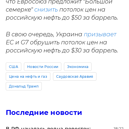
что Евросоюз предложит "Большой
семерке"
снизить
потолок цен на
российскую нефть до $50 за баррель.
В свою очередь, Украина
призывает
ЕС и G7 обрушить потолок цен на
российскую нефть до $30 за баррель.
США
Новости России
Экономика
Цена на нефть и газ
Саудовская Аравия
Дональд Трамп
Последние новости
​В РФ началась волна повесток:
18:22