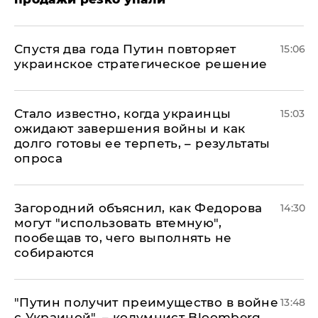
Спустя два года Путин повторяет
15:06
украинское стратегическое решение
Стало известно, когда украинцы
15:03
ожидают завершения войны и как
долго готовы ее терпеть, – результаты
опроса
Загородний объяснил, как Федорова
14:30
могут "использовать втемную",
пообещав то, чего выполнять не
собираются
"Путин получит преимущество в войне
13:48
с Украиной", – колумнист Bloomberg