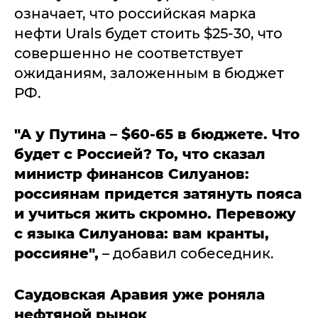
означает, что российская марка
нефти Urals будет стоить $25-30, что
совершенно не соответствует
ожиданиям, заложенным в бюджет
РФ.
"А у Путина – $60-65 в бюджете. Что
будет с Россией? То, что сказал
министр финансов Силуанов:
россиянам придется затянуть пояса
и учиться жить скромно. Перевожу
с языка Силуанова: вам кранты,
россияне",
– добавил собеседник.
Саудовская Аравия уже роняла
нефтяной рынок