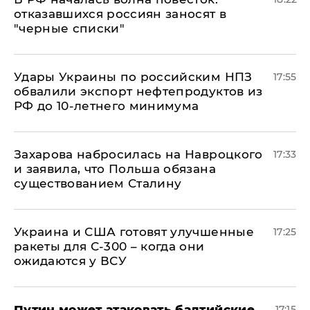
отказавшихся россиян заносят в
"черные списки"
Удары Украины по российским НПЗ
17:55
обвалили экспорт нефтепродуктов из
РФ до 10-летнего минимума
​Захарова набросилась на Навроцкого
17:33
и заявила, что Польша обязана
существованием Сталину
Украина и США готовят улучшенные
17:25
ракеты для С-300 – когда они
ожидаются у ВСУ
Путин может атаковать балтийские
17:15