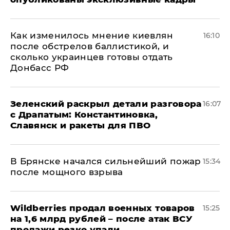
Как изменилось мнение киевлян
16:10
после обстрелов баллистикой, и
сколько украинцев готовы отдать
Донбасс РФ
​Зеленский раскрыл детали разговора
16:07
с Драпатым: Константиновка,
Славянск и ракеты для ПВО
В Брянске начался сильнейший пожар
15:34
после мощного взрыва
​Wildberries продал военных товаров
15:25
на 1,6 млрд рублей – после атак ВСУ
продажи резко упали