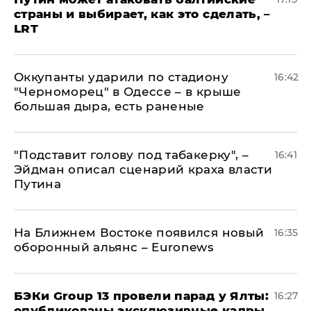
страны и выбирает, как это сделать, –
LRT
Оккупанты ударили по стадиону
16:42
"Черноморец" в Одессе – в крыше
большая дыра, есть раненые
​"Подставит голову под табакерку", –
16:41
Эйдман описал сценарий краха власти
Путина
На Ближнем Востоке появился новый
16:35
оборонный альянс – Euronews
​БЭКи Group 13 провели парад у Ялты:
16:27
опубликованы эксклюзивные кадры