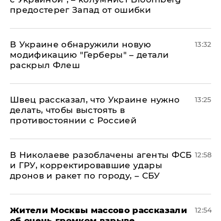
предостерег Запад от ошибки
В Украине обнаружили новую
13:32
модификацию "Герберы" – детали
раскрыл Флеш
Швец рассказал, что Украине нужно
13:25
делать, чтобы выстоять в
противостоянии с Россией
В Николаеве разоблачены агенты ФСБ
12:58
и ГРУ, корректировавшие удары
дронов и ракет по городу, – СБУ
Жители Москвы массово рассказали
12:54
об очень громком взрыве