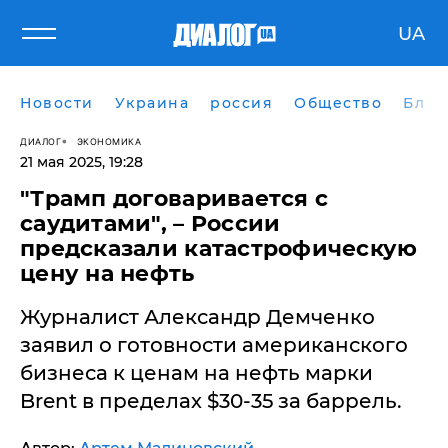
UA
Новости
Украина
россия
Общество
Блог
ДИАЛОГ
ЭКОНОМИКА
21 мая 2025, 19:28
"Трамп договаривается с
саудитами", – России
предсказали катастрофическую
цену на нефть
Журналист Александр Демченко
заявил о готовности американского
бизнеса к ценам на нефть марки
Brent в пределах $30-35 за баррель.