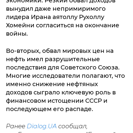
экономики. Резкий обвал доходов
вынудил даже непримиримого
лидера Ирана аятоллу Рухоллу
Хомейни согласиться на окончание
войны.
Во-вторых, обвал мировых цен на
нефть имел разрушительные
последствия для Советского Союза.
Многие исследователи полагают, что
именно снижение нефтяных
доходов сыграло ключевую роль в
финансовом истощении СССР и
последующем его распаде.
Ранее
Dialog.UA
сообщал,