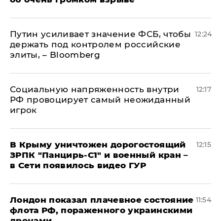
Путин усиливает значение ФСБ, чтобы
12:24
держать под контролем российские
элиты, – Bloomberg
Социальную напряженность внутри
12:17
РФ провоцирует самый неожиданный
игрок
В Крыму уничтожен дорогостоящий
12:15
ЗРПК "Панцирь-С1" и военный кран –
в Сети появилось видео ГУР
Лондон показал плачевное состояние
11:54
флота РФ, пораженного украинскими
дронами