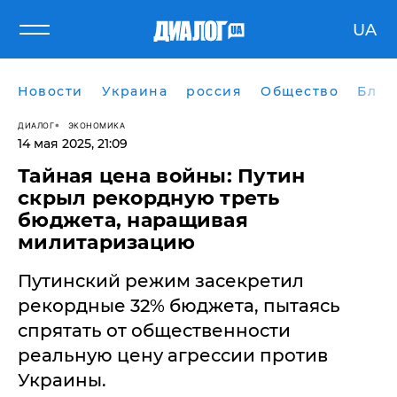
UA
Новости
Украина
россия
Общество
Блог
ДИАЛОГ
ЭКОНОМИКА
14 мая 2025, 21:09
Тайная цена войны: Путин
скрыл рекордную треть
бюджета, наращивая
милитаризацию
​Путинский режим засекретил
рекордные 32% бюджета, пытаясь
спрятать от общественности
реальную цену агрессии против
Украины.