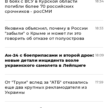
В боях с ВСУ в Курской области
18:34
погибли более 70 российских
срочников - росСМИ
Яковина объяснил, почему в России
18:33
"забыли" о Крыме и может ли это
говорить об отказе от полуострова
Ан-24 с боеприпасами и второй дрон:
18:09
новые детали инцидента возле
украинского самолета в Лейпциге
От "Трухи" вслед за "АТБ" отказались
17:59
еще два крупных рекламодателя из
Украины