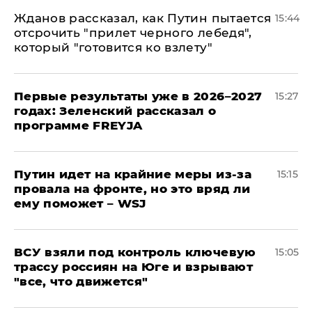
Жданов рассказал, как Путин пытается
15:44
отсрочить "прилет черного лебедя",
который "готовится ко взлету"
Первые результаты уже в 2026–2027
15:27
годах: Зеленский рассказал о
программе FREYJA
Путин идет на крайние меры из-за
15:15
провала на фронте, но это вряд ли
ему поможет – WSJ
ВСУ взяли под контроль ключевую
15:05
трассу россиян на Юге и взрывают
"все, что движется"