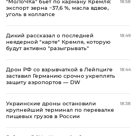
​"МоЛоЧКа" бьет по карману Кремля:
18:58
экспорт зерна −37,6 %, масла вдвое,
уголь в коллапсе
Дикий рассказал о последней
18:49
неядерной "карте" Кремля, которую
будут активно "разыгрывать"
​Дрон РФ со взрывчаткой в Лейпциге
18:44
заставил Германию срочно укреплять
защиту аэропортов — DW
Украинские дроны остановили
18:38
крупнейший терминал по перевалке
пищевых грузов в России