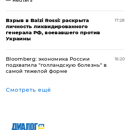
— Reuters
​Взрыв в Balzi Rossi: раскрыта
17:28
личность ликвидированного
генерала РФ, воевавшего против
Украины
Bloomberg: экономика России
16:20
подхватила "голландскую болезнь" в
самой тяжелой форме
Смотреть ещё