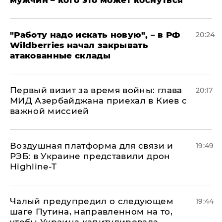
мужчин – кого это может коснуться
"Работу надо искать новую", – в РФ
20:24
Wildberries начал закрывать
атакованные склады
Первый визит за время войны: глава
20:17
МИД Азербайджана приехал в Киев с
важной миссией
Воздушная платформа для связи и
19:49
РЭБ: в Украине представили дрон
Highline-T
Чалый предупредил о следующем
19:44
шаге Путина, направленном на то,