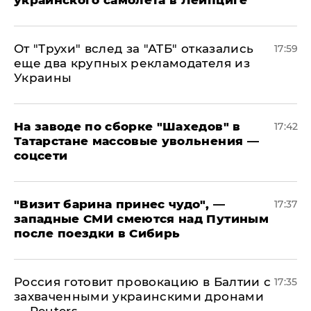
украинского самолета в Лейпциге
От "Трухи" вслед за "АТБ" отказались
17:59
еще два крупных рекламодателя из
Украины
На заводе по сборке "Шахедов" в
17:42
Татарстане массовые увольнения —
соцсети
"Визит барина принес чудо", —
17:37
западные СМИ смеются над Путиным
после поездки в Сибирь
​Россия готовит провокацию в Балтии с
17:35
захваченными украинскими дронами