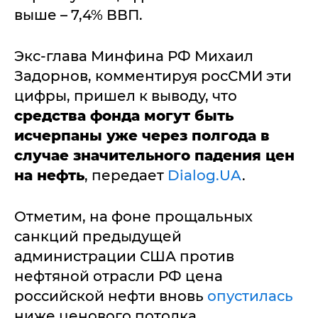
выше – 7,4% ВВП.
Экс-глава Минфина РФ Михаил
Задорнов, комментируя росСМИ эти
цифры, пришел к выводу, что
средства фонда могут быть
исчерпаны уже через полгода в
случае значительного падения цен
на нефть
, передает
Dialog.UA
.
Отметим, на фоне прощальных
санкций предыдущей
администрации США против
нефтяной отрасли РФ цена
российской нефти вновь
опустилась
ниже ценового потолка,