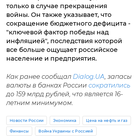
только в случае прекращения
войны. Он также указывает, что
сокращение бюджетного дефицита -
"ключевой фактор победы над
инфляцией", последствия которой
все больше ощущает российское
население и предприятия.
Как ранее сообщал
Dialog.UA
, запасы
валюты в банках России
сократились
до 159 млрд рублей, что является 16-
летним минимумом.
Новости России
Экономика
Цена на нефть и газ
Финансы
Война Украины с Россией