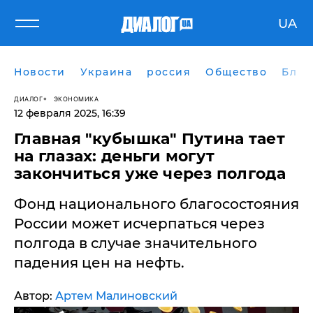
UA
Новости
Украина
россия
Общество
Блог
ДИАЛОГ
ЭКОНОМИКА
12 февраля 2025, 16:39
Главная "кубышка" Путина тает
на глазах: деньги могут
закончиться уже через полгода
Фонд национального благосостояния
России может исчерпаться через
полгода в случае значительного
падения цен на нефть.
Автор:
Артем Малиновский