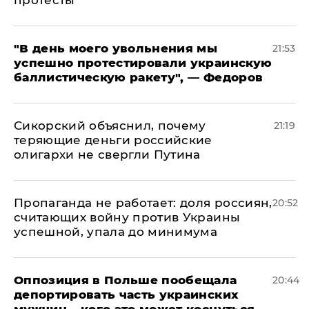
протесты
​"В день моего увольнения мы
21:53
успешно протестировали украинскую
баллистическую ракету", — Федоров
Сикорский объяснил, почему
21:19
теряющие деньги российские
олигархи не свергли Путина
​Пропаганда не работает: доля россиян,
20:52
считающих войну против Украины
успешной, упала до минимума
Оппозиция в Польше пообещала
20:44
депортировать часть украинских