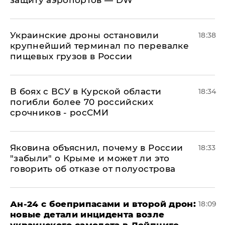
защиту аэропортов — DW
Украинские дроны остановили
18:38
крупнейший терминал по перевалке
пищевых грузов в России
В боях с ВСУ в Курской области
18:34
погибли более 70 российских
срочников - росСМИ
Яковина объяснил, почему в России
18:33
"забыли" о Крыме и может ли это
говорить об отказе от полуострова
Ан-24 с боеприпасами и второй дрон:
18:09
новые детали инцидента возле