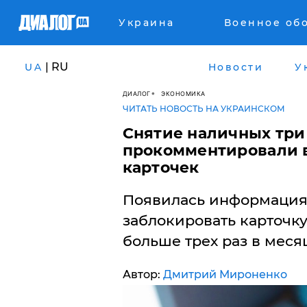
Украина
Военное об
| RU
UA
Новости
У
ДИАЛОГ
ЭКОНОМИКА
ЧИТАТЬ НОВОСТЬ НА УКРАИНСКОМ
​Снятие наличных три 
прокомментировали 
карточек
Появилась информация,
заблокировать карточк
больше трех раз в месяц
Автор:
Дмитрий Мироненко