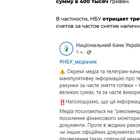
сумму в 400 тысяч
гривен.
В частности, НБУ
отрицает тре
счетов за частое снятие наличн