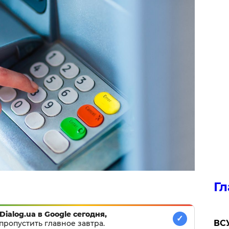
Гл
Dialog.ua в Google сегодня,
✓
ВСУ
пропустить главное завтра.