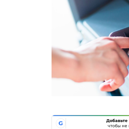
Добавьте 
G
чтобы не 