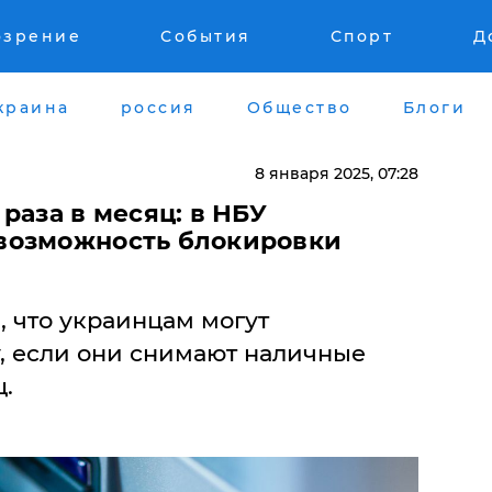
озрение
События
Спорт
Д
краина
россия
Общество
Блоги
8 января 2025, 07:28
раза в месяц: в НБУ
возможность блокировки
 что украинцам могут
у, если они снимают наличные
.