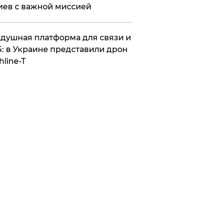
иев с важной миссией
душная платформа для связи и
: в Украине представили дрон
hline-T