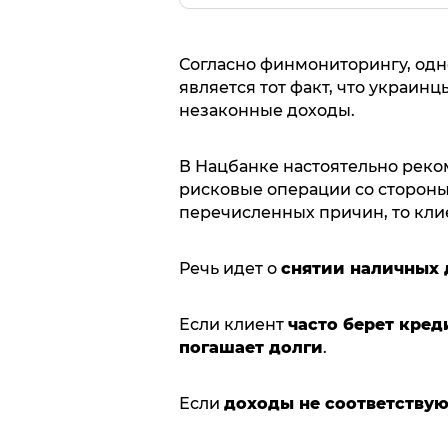
Согласно финмониторингу, одн
является тот факт, что украин
незаконные доходы.
В Нацбанке настоятельно рек
рисковые операции со стороны
перечисленных причин, то клие
Речь идет о
снятии наличных 
Если клиент
часто берет кред
погашает долги
.
Если
доходы не соответству