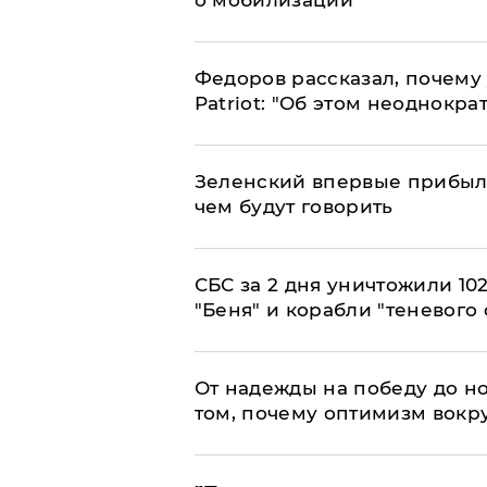
Федоров рассказал, почему 
Patriot: "Об этом неоднокра
Зеленский впервые прибыл 
чем будут говорить
СБС за 2 дня уничтожили 10
"Беня" и корабли "теневого 
От надежды на победу до но
том, почему оптимизм вокру