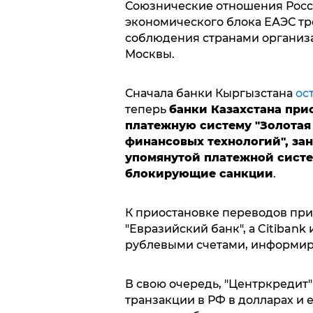
Союзнические отношения Росс
экономического блока ЕАЭС тре
соблюдения странами организ
Москвы.
Сначала банки Кыргызстана
ос
теперь
банки Казахстана при
платежную систему "Золотая 
финансовых технологий", за
упомянутой платежной систе
блокирующие санкции
.
К приостановке переводов при
"Евразийский банк", а Citibank
рублевыми счетами, информи
В свою очередь, "Центркредит"
транзакции в РФ в долларах и 