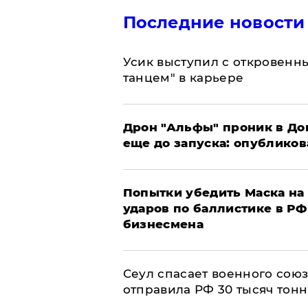
Последние новости
Усик выступил с откровен
танцем" в карьере
Дрон "Альфы" проник в До
еще до запуска: опублико
Попытки убедить Маска на 
ударов по баллистике в РФ 
бизнесмена
​Сеул спасает военного со
отправила РФ 30 тысяч тон