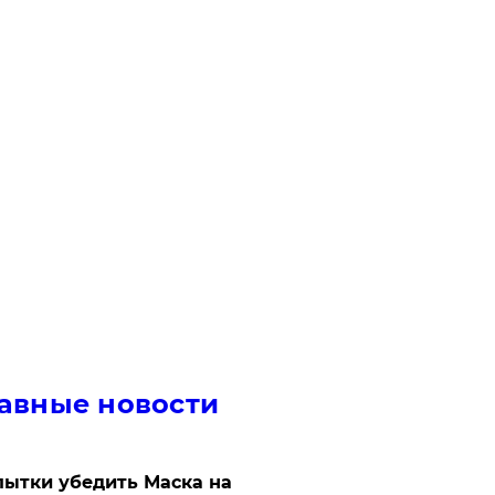
авные новости
ытки убедить Маска на