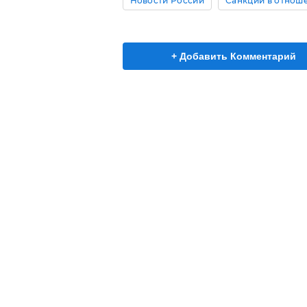
Новости России
Санкции в отнош
+ Добавить Комментарий