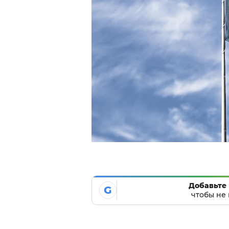
Добавьте 
G
чтобы не 