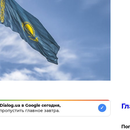
Гл
Dialog.ua в Google сегодня,
✓
пропустить главное завтра.
Поп