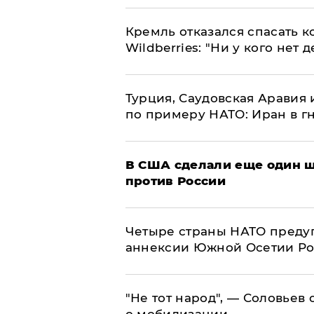
Кремль отказался спасать 
Wildberries: "Ни у кого нет д
Турция, Саудовская Аравия
по примеру НАТО: Иран в г
В США сделали еще один ш
против России
Четыре страны НАТО преду
аннексии Южной Осетии Р
​"Не тот народ", — Соловьев
о мобилизации