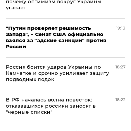
почему оптимизм вокруг Украины
угасает
"Путин проверяет решимость
19:13
Запада", – Сенат США официально
взялся за "адские санкции" против
России
Россия боится ударов Украины по
18:27
Камчатке и срочно усиливает защиту
подводных лодок
​В РФ началась волна повесток:
18:22
отказавшихся россиян заносят в
"черные списки"