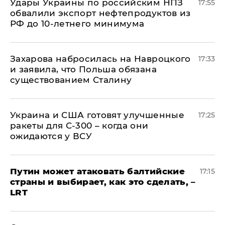
Удары Украины по российским НПЗ
17:55
обвалили экспорт нефтепродуктов из
РФ до 10-летнего минимума
​Захарова набросилась на Навроцкого
17:33
и заявила, что Польша обязана
существованием Сталину
Украина и США готовят улучшенные
17:25
ракеты для С-300 – когда они
ожидаются у ВСУ
Путин может атаковать балтийские
17:15
страны и выбирает, как это сделать, –
LRT