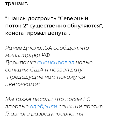
транзит.
"Шансы достроить "Северный
поток-2" существенно обнуляются", -
констатировал депутат.
Ранее Диалог.UA сообщал, что
миллиардер РФ
Дерипаска
анонсировал
новые
санкции США и назвал дату:
"Предыдущие нам покажутся
цветочками".
Мы также писали, что послы ЕС
впервые
одобрили
санкции против
Главного разведуправления