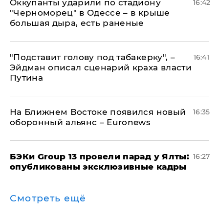
Оккупанты ударили по стадиону
16:42
"Черноморец" в Одессе – в крыше
большая дыра, есть раненые
​"Подставит голову под табакерку", –
16:41
Эйдман описал сценарий краха власти
Путина
На Ближнем Востоке появился новый
16:35
оборонный альянс – Euronews
​БЭКи Group 13 провели парад у Ялты:
16:27
опубликованы эксклюзивные кадры
Смотреть ещё