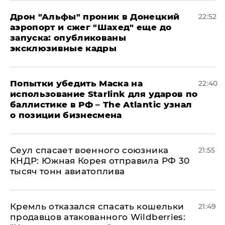
Дрон "Альфы" проник в Донецкий
22:52
аэропорт и сжег "Шахед" еще до
запуска: опубликованы
эксклюзивные кадры
Попытки убедить Маска на
22:40
использование Starlink для ударов по
баллистике в РФ – The Atlantic узнал
о позиции бизнесмена
​Сеул спасает военного союзника
21:55
КНДР: Южная Корея отправила РФ 30
тысяч тонн авиатоплива
Кремль отказался спасать кошельки
21:49
продавцов атакованного Wildberries: