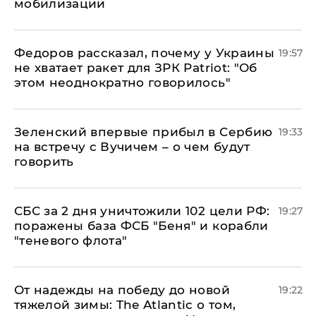
мобилизации
Федоров рассказал, почему у Украины
19:57
не хватает ракет для ЗРК Patriot: "Об
этом неоднократно говорилось"
Зеленский впервые прибыл в Сербию
19:33
на встречу с Вучичем – о чем будут
говорить
СБС за 2 дня уничтожили 102 цели РФ:
19:27
поражены база ФСБ "Беня" и корабли
"теневого флота"
От надежды на победу до новой
19:22
тяжелой зимы: The Atlantic о том,