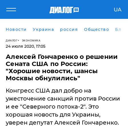
UA
Новости
Украина
россия
Общество
Блог
ДИАЛОГ
ЭКОНОМИКА
24 июля 2020, 17:05
​Алексей Гончаренко о решении
Сената США по России:
"Хорошие новости, шансы
Москвы обнулились"
Конгресс США дал добро на
ужесточение санкций против России
и ее "Северного потока-2". Это
хорошая новость для Украины,
уверен депутат Алексей Гончаренко.