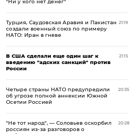
"Ни у кого нет денег"
Турция, Саудовская Аравия и Пакистан
21:19
создали военный союз по примеру
НАТО: Иран в гневе
В США сделали еще один шаг к
21:15
введению "адских санкций" против
России
Четыре страны НАТО предупредили
20:35
об угрозе полной аннексии Южной
Осетии Россией
​"Не тот народ", — Соловьев оскорбил
20:28
россиян из-за разговоров о