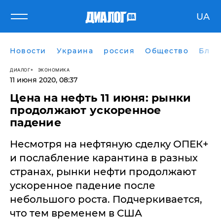
UA
Новости
Украина
россия
Общество
Блог
ДИАЛОГ
ЭКОНОМИКА
11 июня 2020, 08:37
Цена на нефть 11 июня: рынки
продолжают ускоренное
падение
Несмотря на нефтяную сделку ОПЕК+
и послабление карантина в разных
странах, рынки нефти продолжают
ускоренное падение после
небольшого роста. Подчеркивается,
что тем временем в США