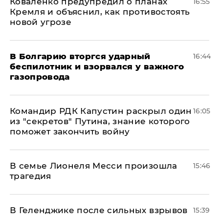
Коваленко предупредил о планах
16:55
Кремля и объяснил, как противостоять
новой угрозе
В Болгарию вторгся ударный
16:44
беспилотник и взорвался у важного
газопровода
Командир РДК Капустин раскрыл один
16:05
из "секретов" Путина, знание которого
поможет закончить войну
В семье Лионеля Месси произошла
15:46
трагедия
В Геленджике после сильных взрывов
15:39