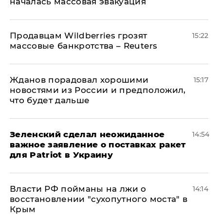
началась массовая эвакуация
Продавцам Wildberries грозят
15:22
массовые банкротства – Reuters
Жданов порадовал хорошими
15:17
новостями из России и предположил,
что будет дальше
Зеленский сделал неожиданное
14:54
важное заявление о поставках ракет
для Patriot в Украину
Власти РФ пойманы на лжи о
14:14
восстановлении "сухопутного моста" в
Крым