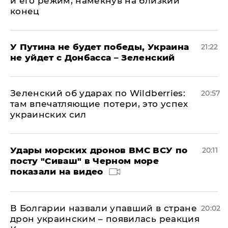
и его режим, намекнув на близкий
конец
У Путина не будет победы, Украина
21:22
не уйдет с Донбасса – Зеленский
Зеленский об ударах по Wildberries:
20:57
там впечатляющие потери, это успех
украинских сил
Удары морских дронов ВМС ВСУ по
20:11
посту "Сиваш" в Черном море
показали на видео
В Болгарии назвали упавший в стране
20:02
дрон украинским – появилась реакция