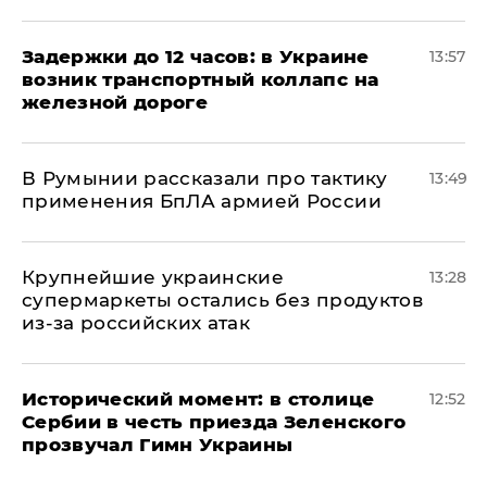
Задержки до 12 часов: в Украине
13:57
возник транспортный коллапс на
железной дороге
В Румынии рассказали про тактику
13:49
применения БпЛА армией России
Крупнейшие украинские
13:28
супермаркеты остались без продуктов
из-за российских атак
Исторический момент: в столице
12:52
Сербии в честь приезда Зеленского
прозвучал Гимн Украины