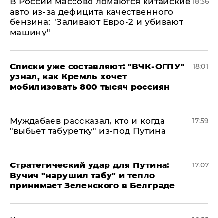
В России массово ломаются китайские
18:36
авто из-за дефицита качественного
бензина: "Заливают Евро-2 и убивают
машину"
Списки уже составляют: "ВЧК-ОГПУ"
18:01
узнал, как Кремль хочет
мобилизовать 800 тысяч россиян
Муждабаев рассказал, кто и когда
17:59
"выбьет табуретку" из-под Путина
Стратегический удар для Путина:
17:07
Вучич "нарушил табу" и тепло
принимает Зеленского в Белграде