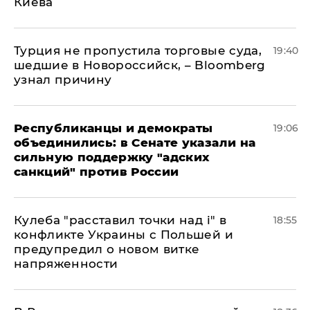
Киева
Турция не пропустила торговые суда,
19:40
шедшие в Новороссийск, – Bloomberg
узнал причину
Республиканцы и демократы
19:06
объединились: в Сенате указали на
сильную поддержку "адских
санкций" против России
Кулеба "расставил точки над і" в
18:55
конфликте Украины с Польшей и
предупредил о новом витке
напряженности