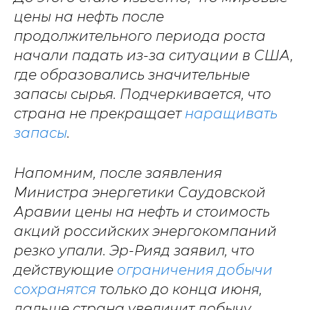
цены на нефть после
продолжительного периода роста
начали падать из-за ситуации в США,
где образовались значительные
запасы сырья. Подчеркивается, что
страна не прекращает
наращивать
запасы
.
Напомним, после заявления
Министра энергетики Саудовской
Аравии цены на нефть и стоимость
акций российских энергокомпаний
резко упали. Эр-Рияд заявил, что
действующие
ограничения добычи
сохранятся
только до конца июня,
дальше страна увеличит добычу.