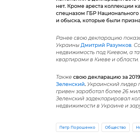
нет. Кроме ареста коллекции к
спецназом ГБР Национального 
и обыска, которые были призн
Ранее свою декларацию показ
Украины
Дмитрий Разумков
. С
недвижимость под Киевом, а та
квартирами в Киеве и области.
Также
свою декларацию за 2019
Зеленский
.
Украинский лидер п
гривен заработал более 26 ми
Зеленский задекларировал кол
недвижимости в Украине и зар
Петр Порошенко
Общество
Н