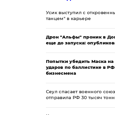
Усик выступил с откровен
танцем" в карьере
Дрон "Альфы" проник в До
еще до запуска: опублико
Попытки убедить Маска на 
ударов по баллистике в РФ 
бизнесмена
​Сеул спасает военного со
отправила РФ 30 тысяч тон