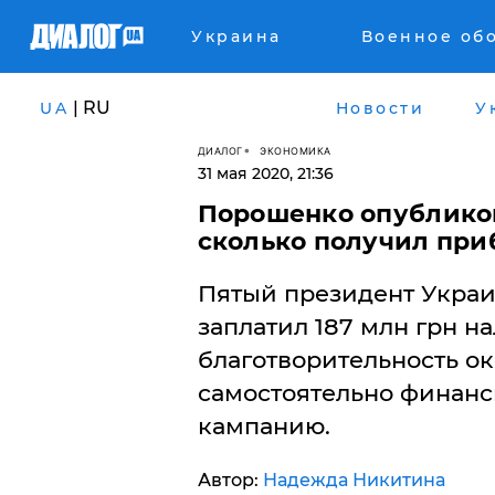
Украина
Военное об
| RU
UA
Новости
У
ДИАЛОГ
ЭКОНОМИКА
31 мая 2020, 21:36
Порошенко опубликов
сколько получил при
Пятый президент Украи
заплатил 187 млн грн на
благотворительность ок
самостоятельно финан
кампанию.
Автор:
Надежда Никитина