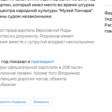
артин, который имел место во время штурма
центра народной культуры "Музей Гончара"
Фед
аны судом незаконными.
Укр
Pat
ал председатель Верховной Рады
гов
огласно документу, Разумков имеет
кже вместе с супругой владеет несколькими
 год показал и
президент
ри официальной зарплате в 208 тысяч
ллионов гривен. Кроме того Владимир
лекцию дорогих часов, объекты
убежом.
овости Украины
Финансы