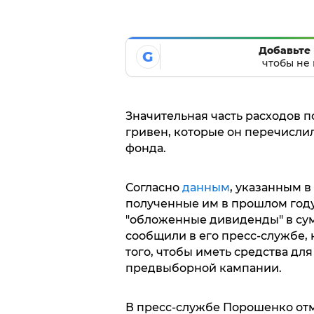
Добавьте 
G
чтобы не 
Значительная часть расходов п
гривен, которые он перечисли
фонда.
Согласно
данным
, указанным в
полученные им в прошлом году
"обложенные дивиденды" в сум
сообщили в его пресс-службе, н
того, чтобы иметь средства д
предвыборной кампании.
В пресс-службе Порошенко отм