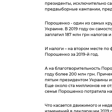
президенты, исключительно с
предвыборные кампании, предв
Порошенко - один из самых кр
Украине. В 2019 году он самос
заплатил 187 млн грн налогов и
И налоги – на втором месте по
Порошенко за 2019-й год.
А на благотворительность Пор
году более 200 млн грн. Причем
пятым президентом Украины и 
Еще около ста миллионов не от
семья Порошенко потратила на
Что касается движимого и нед
изменений в декларации 2019 г