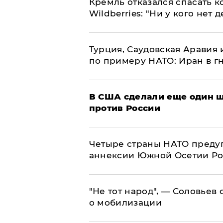
Кремль отказался спасать 
Wildberries: "Ни у кого нет д
Турция, Саудовская Аравия
по примеру НАТО: Иран в г
В США сделали еще один ш
против России
Четыре страны НАТО преду
аннексии Южной Осетии Р
​"Не тот народ", — Соловьев
о мобилизации