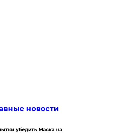
авные новости
ытки убедить Маска на