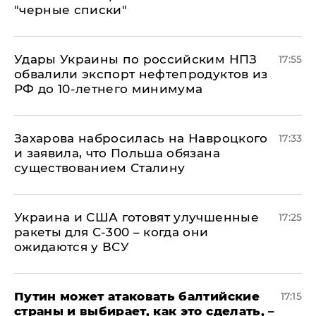
"черные списки"
Удары Украины по российским НПЗ
17:55
обвалили экспорт нефтепродуктов из
РФ до 10-летнего минимума
​Захарова набросилась на Навроцкого
17:33
и заявила, что Польша обязана
существованием Сталину
Украина и США готовят улучшенные
17:25
ракеты для С-300 – когда они
ожидаются у ВСУ
Путин может атаковать балтийские
17:15
страны и выбирает, как это сделать, –