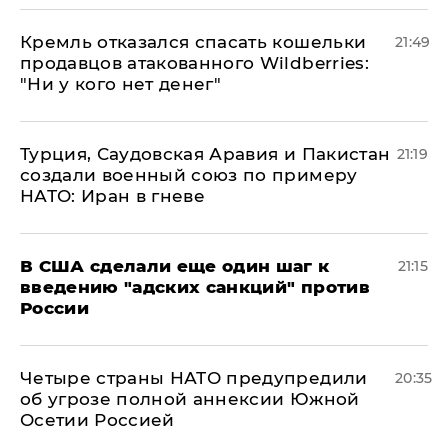
Кремль отказался спасать кошельки
21:49
продавцов атакованного Wildberries:
"Ни у кого нет денег"
Турция, Саудовская Аравия и Пакистан
21:19
создали военный союз по примеру
НАТО: Иран в гневе
В США сделали еще один шаг к
21:15
введению "адских санкций" против
России
Четыре страны НАТО предупредили
20:35
об угрозе полной аннексии Южной
Осетии Россией