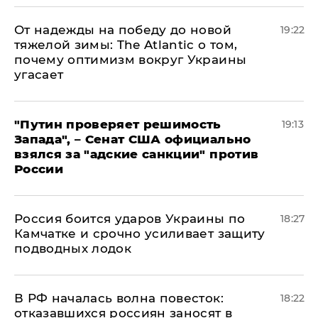
От надежды на победу до новой
19:22
тяжелой зимы: The Atlantic о том,
почему оптимизм вокруг Украины
угасает
"Путин проверяет решимость
19:13
Запада", – Сенат США официально
взялся за "адские санкции" против
России
Россия боится ударов Украины по
18:27
Камчатке и срочно усиливает защиту
подводных лодок
​В РФ началась волна повесток:
18:22
отказавшихся россиян заносят в