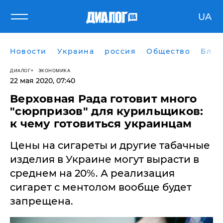
UA
Новости
Украина
россия
Общество
Блог
ДИАЛОГ
ЭКОНОМИКА
22 мая 2020, 07:40
Верховная Рада готовит много
"сюрпризов" для курильщиков:
к чему готовиться украинцам
Цены на сигареты и другие табачные
изделия в Украине могут вырасти в
среднем на 20%. А реализация
сигарет с ментолом вообще будет
запрещена.