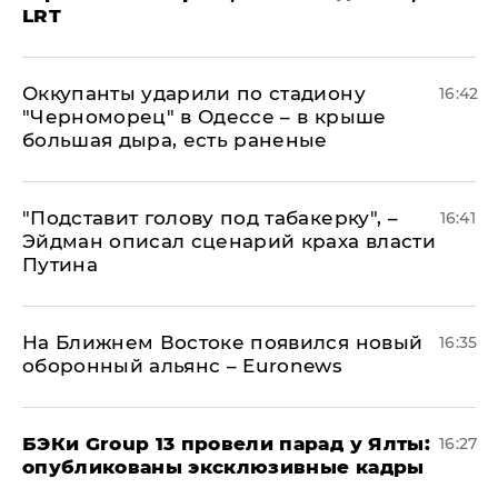
LRT
Оккупанты ударили по стадиону
16:42
"Черноморец" в Одессе – в крыше
большая дыра, есть раненые
​"Подставит голову под табакерку", –
16:41
Эйдман описал сценарий краха власти
Путина
На Ближнем Востоке появился новый
16:35
оборонный альянс – Euronews
​БЭКи Group 13 провели парад у Ялты:
16:27
опубликованы эксклюзивные кадры