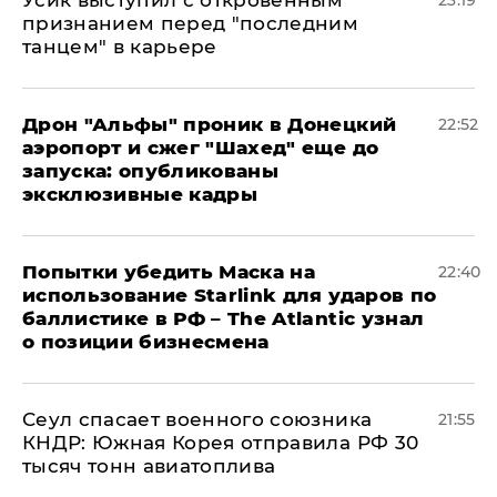
признанием перед "последним
танцем" в карьере
Дрон "Альфы" проник в Донецкий
22:52
аэропорт и сжег "Шахед" еще до
запуска: опубликованы
эксклюзивные кадры
Попытки убедить Маска на
22:40
использование Starlink для ударов по
баллистике в РФ – The Atlantic узнал
о позиции бизнесмена
​Сеул спасает военного союзника
21:55
КНДР: Южная Корея отправила РФ 30
тысяч тонн авиатоплива