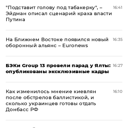
​"Подставит голову под табакерку", –
16:41
Эйдман описал сценарий краха власти
Путина
На Ближнем Востоке появился новый
16:35
оборонный альянс – Euronews
​БЭКи Group 13 провели парад у Ялты:
16:27
опубликованы эксклюзивные кадры
Как изменилось мнение киевлян
16:10
после обстрелов баллистикой, и
сколько украинцев готовы отдать
Донбасс РФ