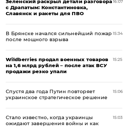
​Зеленский раскрыл детали разговора
16:07
с Драпатым: Константиновка,
Славянск и ракеты для ПВО
В Брянске начался сильнейший пожар
15:34
после мощного взрыва
​Wildberries продал военных товаров
15:25
на 1,6 млрд рублей – после атак ВСУ
продажи резко упали
Спустя два года Путин повторяет
15:06
украинское стратегическое решение
Стало известно, когда украинцы
15:03
ожидают завершения войны и как