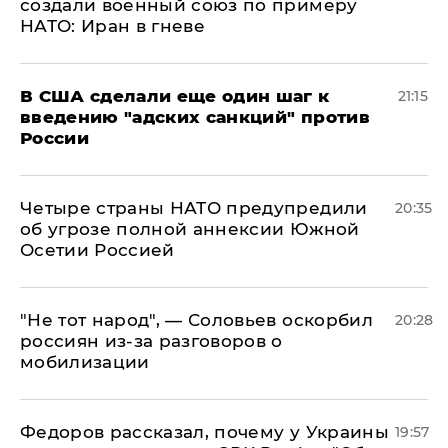
создали военный союз по примеру
НАТО: Иран в гневе
В США сделали еще один шаг к
21:15
введению "адских санкций" против
России
Четыре страны НАТО предупредили
20:35
об угрозе полной аннексии Южной
Осетии Россией
​"Не тот народ", — Соловьев оскорбил
20:28
россиян из-за разговоров о
мобилизации
Федоров рассказал, почему у Украины
19:57