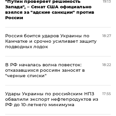
"Путин проверяет решимость
19:13
Запада", – Сенат США официально
взялся за "адские санкции" против
России
Россия боится ударов Украины по
18:27
Камчатке и срочно усиливает защиту
подводных лодок
​В РФ началась волна повесток:
18:22
отказавшихся россиян заносят в
"черные списки"
Удары Украины по российским НПЗ
17:55
обвалили экспорт нефтепродуктов из
РФ до 10-летнего минимума