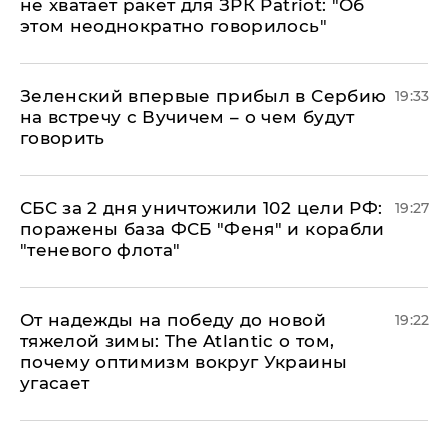
не хватает ракет для ЗРК Patriot: "Об
этом неоднократно говорилось"
Зеленский впервые прибыл в Сербию
19:33
на встречу с Вучичем – о чем будут
говорить
СБС за 2 дня уничтожили 102 цели РФ:
19:27
поражены база ФСБ "Феня" и корабли
"теневого флота"
От надежды на победу до новой
19:22
тяжелой зимы: The Atlantic о том,
почему оптимизм вокруг Украины
угасает