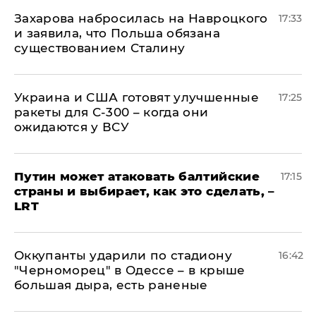
​Захарова набросилась на Навроцкого
17:33
и заявила, что Польша обязана
существованием Сталину
Украина и США готовят улучшенные
17:25
ракеты для С-300 – когда они
ожидаются у ВСУ
Путин может атаковать балтийские
17:15
страны и выбирает, как это сделать, –
LRT
Оккупанты ударили по стадиону
16:42
"Черноморец" в Одессе – в крыше
большая дыра, есть раненые