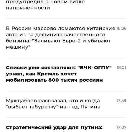
предупредил о новом витке
напряженности
В России массово ломаются китайские
18:36
авто из-за дефицита качественного
бензина: "Заливают Евро-2 и убивают
машину"
Списки уже составляют: "ВЧК-ОГПУ"
18:01
узнал, как Кремль хочет
мобилизовать 800 тысяч россиян
Муждабаев рассказал, кто и когда
17:59
"выбьет табуретку" из-под Путина
Стратегический удар для Путина:
17:07