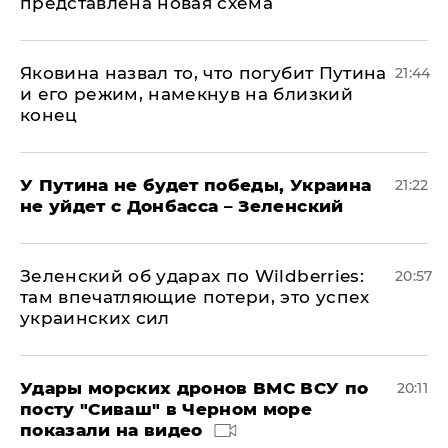
представлена новая схема
Яковина назвал то, что погубит Путина
21:44
и его режим, намекнув на близкий
конец
У Путина не будет победы, Украина
21:22
не уйдет с Донбасса – Зеленский
Зеленский об ударах по Wildberries:
20:57
там впечатляющие потери, это успех
украинских сил
Удары морских дронов ВМС ВСУ по
20:11
посту "Сиваш" в Черном море
показали на видео