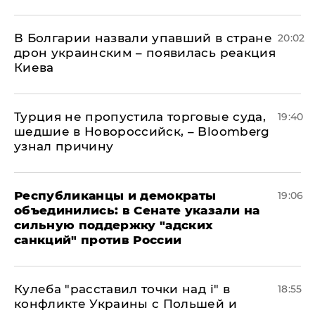
В Болгарии назвали упавший в стране
20:02
дрон украинским – появилась реакция
Киева
Турция не пропустила торговые суда,
19:40
шедшие в Новороссийск, – Bloomberg
узнал причину
Республиканцы и демократы
19:06
объединились: в Сенате указали на
сильную поддержку "адских
санкций" против России
Кулеба "расставил точки над і" в
18:55
конфликте Украины с Польшей и