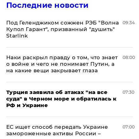
Последние новости
Под Геленджиком сожжен РЭБ "Волна
09:34
Купол Гарант", призванный "душить"
Starlink
Наки раскрыл правду о том, что знает
08:00
о войне и чего не понимает Путин, а
на какие вещи закрывает глаза
Турция заявила об атаках "на все
07:30
суда" в Черном море и обратилась к
РФ и Украине
ЕС ищет способ передать Украине
07:00
замороженные активы России –