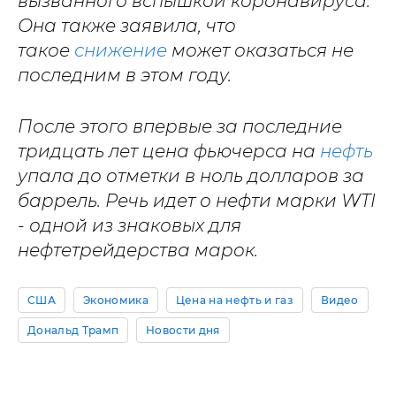
вызванного вспышкой коронавируса.
Она также заявила, что
такое
снижение
может оказаться не
последним в этом году.
После этого впервые за последние
тридцать лет цена фьючерса на
нефть
упала до отметки в ноль долларов за
баррель. Речь идет о нефти марки WTI
- одной из знаковых для
нефтетрейдерства марок.
США
Экономика
Цена на нефть и газ
Видео
Дональд Трамп
Новости дня