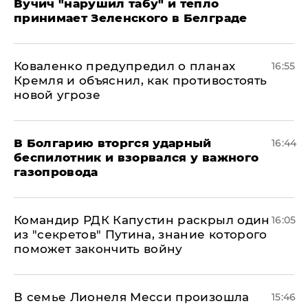
Вучич "нарушил табу" и тепло
принимает Зеленского в Белграде
Коваленко предупредил о планах
16:55
Кремля и объяснил, как противостоять
новой угрозе
В Болгарию вторгся ударный
16:44
беспилотник и взорвался у важного
газопровода
Командир РДК Капустин раскрыл один
16:05
из "секретов" Путина, знание которого
поможет закончить войну
В семье Лионеля Месси произошла
15:46