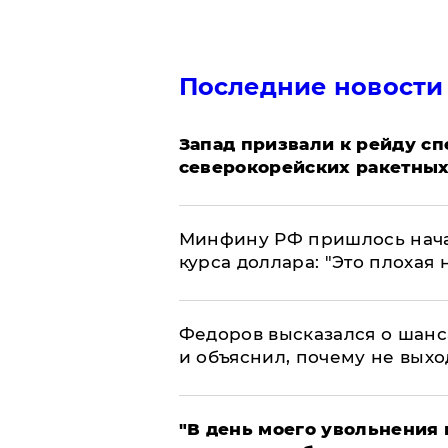
Последние новости
Запад призвали к рейду с
северокорейских ракетных
Минфину РФ пришлось начат
курса доллара: "Это плохая 
Федоров высказался о шанс
и объяснил, почему не выхо
​"В день моего увольнени