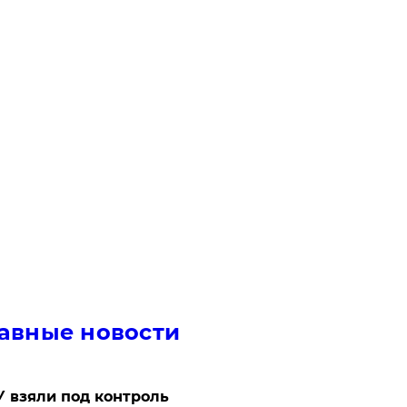
авные новости
 взяли под контроль