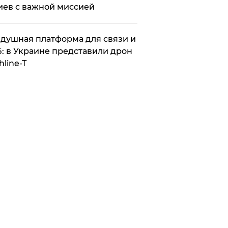
иев с важной миссией
душная платформа для связи и
: в Украине представили дрон
hline-T