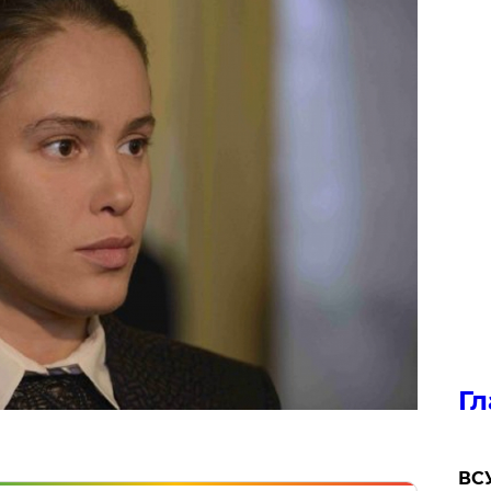
Гл
ВСУ