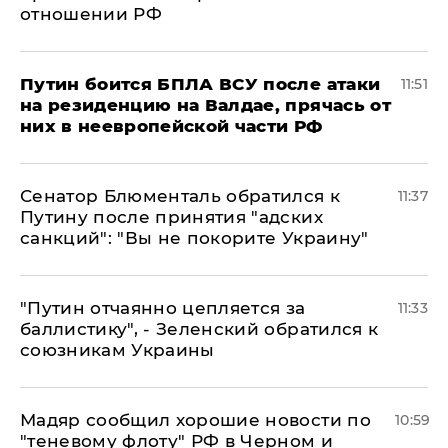
отношении РФ
Путин боится БПЛА ВСУ после атаки
11:51
на резиденцию на Валдае, прячась от
них в неевропейской части РФ
Сенатор Блюменталь обратился к
11:37
Путину после принятия "адских
санкций": "Вы не покорите Украину"
"Путин отчаянно цепляется за
11:33
баллистику", - Зеленский обратился к
союзникам Украины
Мадяр сообщил хорошие новости по
10:59
"теневому флоту" РФ в Черном и