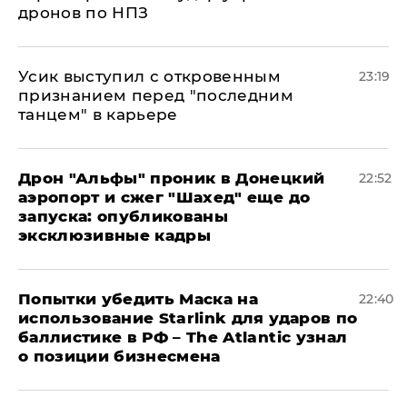
дронов по НПЗ
Усик выступил с откровенным
23:19
признанием перед "последним
танцем" в карьере
Дрон "Альфы" проник в Донецкий
22:52
аэропорт и сжег "Шахед" еще до
запуска: опубликованы
эксклюзивные кадры
Попытки убедить Маска на
22:40
использование Starlink для ударов по
баллистике в РФ – The Atlantic узнал
о позиции бизнесмена