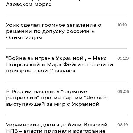
Азовском морях
Усик сделал громкое заявление о
10:19
решении по допуску россиян к
Олимпиадам
"Война выиграна Украиной", – Макс
09:29
Покровский и Марк Фейгин посетили
прифронтовой Славянск
В России начались "скрытые
09:06
репрессии" против партии "Яблоко",
выступающей за мир с Украиной
Украинские дроны добили Ильский
08:19
НПЗ – власти признали возгорание