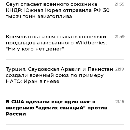
​Сеул спасает военного союзника
21:55
КНДР: Южная Корея отправила РФ 30
тысяч тонн авиатоплива
Кремль отказался спасать кошельки
21:49
продавцов атакованного Wildberries:
"Ни у кого нет денег"
Турция, Саудовская Аравия и Пакистан
21:19
создали военный союз по примеру
НАТО: Иран в гневе
В США сделали еще один шаг к
21:15
введению "адских санкций" против
России