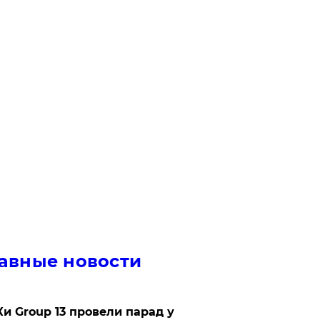
авные новости
Ки Group 13 провели парад у