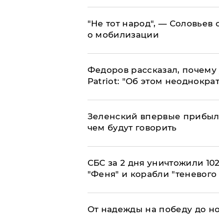
​"Не тот народ", — Соловьев
о мобилизации
Федоров рассказал, почему 
Patriot: "Об этом неоднокра
Зеленский впервые прибыл 
чем будут говорить
СБС за 2 дня уничтожили 10
"Феня" и корабли "теневого
От надежды на победу до но