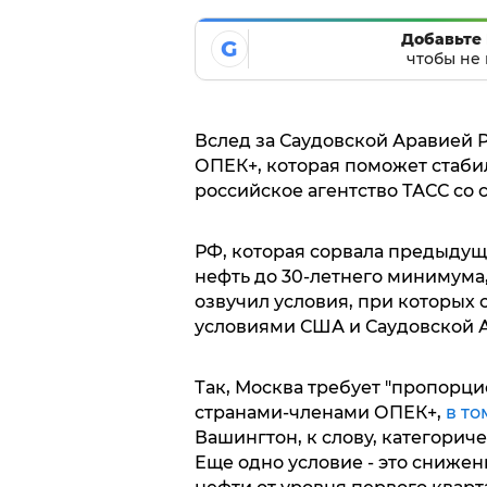
Добавьте 
G
чтобы не 
Вслед за Саудовской Аравией 
ОПЕК+, которая поможет стаби
российское агентство ТАСС со 
РФ, которая сорвала предыдущ
нефть до 30-летнего минимума,
озвучил условия, при которых с
условиями США и Саудовской 
Так, Москва требует "пропорц
странами-членами ОПЕК+,
в то
Вашингтон, к слову, категорич
Еще одно условие - это сниже