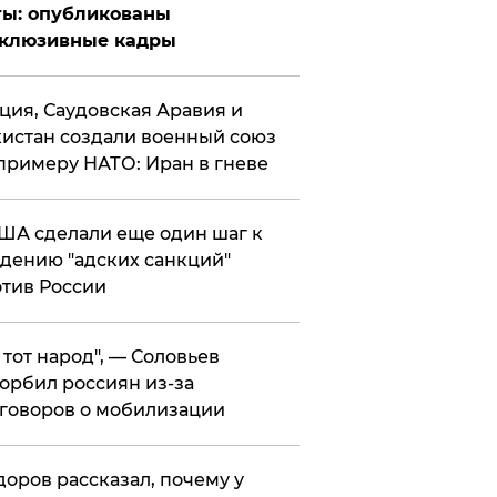
ты: опубликованы
склюзивные кадры
ция, Саудовская Аравия и
истан создали военный союз
примеру НАТО: Иран в гневе
ША сделали еще один шаг к
дению "адских санкций"
тив России
е тот народ", — Соловьев
орбил россиян из-за
говоров о мобилизации
оров рассказал, почему у