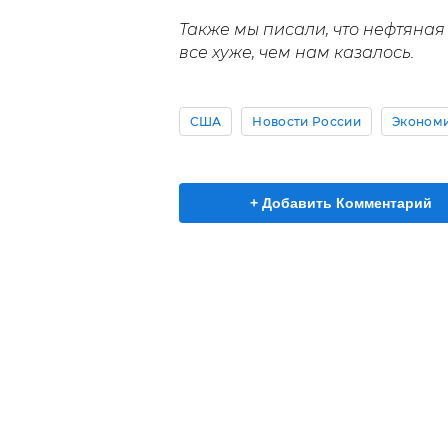
Также мы писали, что нефтяна
все хуже, чем нам казалось.
США
Новости России
Эконом
+ Добавить Комментарий