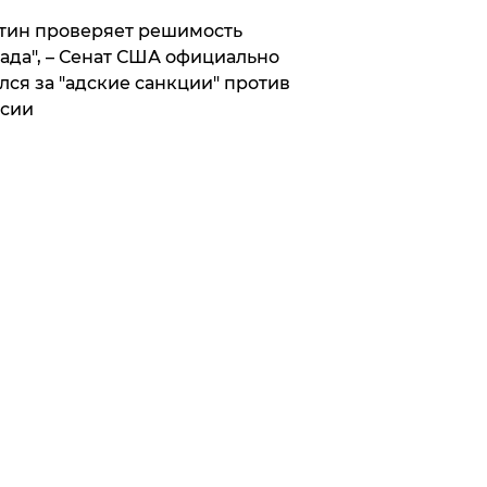
тин проверяет решимость
ада", – Сенат США официально
лся за "адские санкции" против
сии