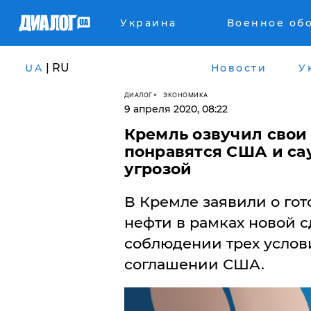
Украина
Военное об
| RU
UA
Новости
У
ДИАЛОГ
ЭКОНОМИКА
9 апреля 2020, 08:22
Кремль озвучил свои 
понравятся США и сау
угрозой
​В Кремле заявили о го
нефти в рамках новой с
соблюдении трех услови
соглашении США.