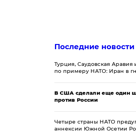
Последние новости
Турция, Саудовская Аравия
по примеру НАТО: Иран в г
В США сделали еще один ш
против России
Четыре страны НАТО преду
аннексии Южной Осетии Р