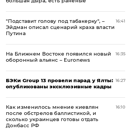
большая дыра, есть раненые
​"Подставит голову под табакерку", –
16:41
Эйдман описал сценарий краха власти
Путина
На Ближнем Востоке появился новый
16:35
оборонный альянс – Euronews
​БЭКи Group 13 провели парад у Ялты:
16:27
опубликованы эксклюзивные кадры
Как изменилось мнение киевлян
16:10
после обстрелов баллистикой, и
сколько украинцев готовы отдать
Донбасс РФ