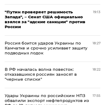
"Путин проверяет решимость
19:13
Запада", – Сенат США официально
взялся за "адские санкции" против
России
Россия боится ударов Украины по
18:27
Камчатке и срочно усиливает защиту
подводных лодок
​В РФ началась волна повесток:
18:22
отказавшихся россиян заносят в
"черные списки"
Удары Украины по российским НПЗ
17:55
обвалили экспорт нефтепродуктов из