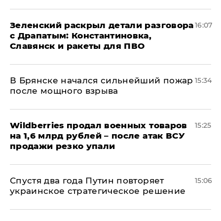
​Зеленский раскрыл детали разговора
16:07
с Драпатым: Константиновка,
Славянск и ракеты для ПВО
В Брянске начался сильнейший пожар
15:34
после мощного взрыва
​Wildberries продал военных товаров
15:25
на 1,6 млрд рублей – после атак ВСУ
продажи резко упали
Спустя два года Путин повторяет
15:06
украинское стратегическое решение