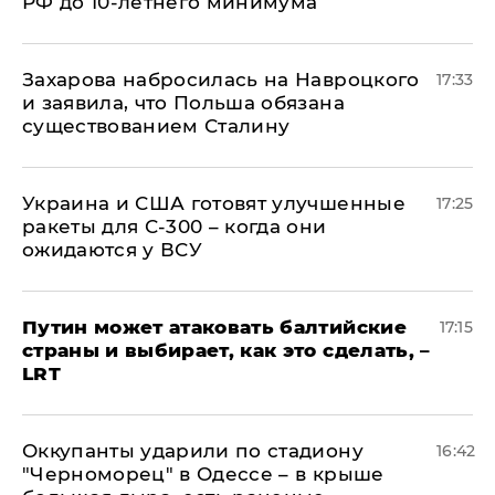
РФ до 10-летнего минимума
​Захарова набросилась на Навроцкого
17:33
и заявила, что Польша обязана
существованием Сталину
Украина и США готовят улучшенные
17:25
ракеты для С-300 – когда они
ожидаются у ВСУ
Путин может атаковать балтийские
17:15
страны и выбирает, как это сделать, –
LRT
Оккупанты ударили по стадиону
16:42
"Черноморец" в Одессе – в крыше