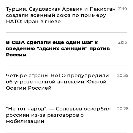
Турция, Саудовская Аравия и Пакистан
21:19
создали военный союз по примеру
НАТО: Иран в гневе
В США сделали еще один шаг к
21:15
введению "адских санкций" против
России
Четыре страны НАТО предупредили
20:35
об угрозе полной аннексии Южной
Осетии Россией
​"Не тот народ", — Соловьев оскорбил
20:28
россиян из-за разговоров о
мобилизации