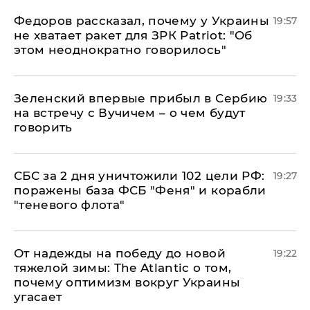
Федоров рассказал, почему у Украины
19:57
не хватает ракет для ЗРК Patriot: "Об
этом неоднократно говорилось"
Зеленский впервые прибыл в Сербию
19:33
на встречу с Вучичем – о чем будут
говорить
СБС за 2 дня уничтожили 102 цели РФ:
19:27
поражены база ФСБ "Феня" и корабли
"теневого флота"
От надежды на победу до новой
19:22
тяжелой зимы: The Atlantic о том,
почему оптимизм вокруг Украины
угасает