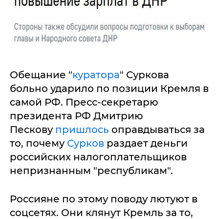
Обещание "
куратора
" Суркова
больно ударило по позиции Кремля в
самой РФ. Пресс-секретарю
президента РФ Дмитрию
Пескову
пришлось
оправдываться за
то, почему
Сурков
раздает деньги
российских налогоплательщиков
непризнанным "республикам".
Россияне по этому поводу лютуют в
соцсетях. Они клянут Кремль за то,