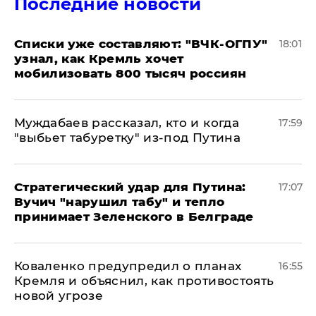
Последние новости
Списки уже составляют: "ВЧК-ОГПУ"
18:01
узнал, как Кремль хочет
мобилизовать 800 тысяч россиян
Муждабаев рассказал, кто и когда
17:59
"выбьет табуретку" из-под Путина
Стратегический удар для Путина:
17:07
Вучич "нарушил табу" и тепло
принимает Зеленского в Белграде
Коваленко предупредил о планах
16:55
Кремля и объяснил, как противостоять
новой угрозе