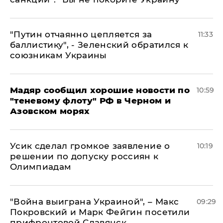
"Путин отчаянно цепляется за
11:33
баллистику", - Зеленский обратился к
союзникам Украины
Мадяр сообщил хорошие новости по
10:59
"теневому флоту" РФ в Черном и
Азовском морях
Усик сделал громкое заявление о
10:19
решении по допуску россиян к
Олимпиадам
"Война выиграна Украиной", – Макс
09:29
Покровский и Марк Фейгин посетили
прифронтовой Славянск