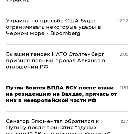
Украина по просьбе США будет
12:22
ограничивать некоторые удары в
Черном море - Bloomberg
Бывший генсек НАТО Столтенберг
12:05
признал полный провал Альянса в
отношении РФ
Путин боится БПЛА ВСУ после атаки
11:51
на резиденцию на Валдае, прячась от
них в неевропейской части РФ
Сенатор Блюментал обратился к
11:37
Путину после принятия "адских
санкций": "Вы не покорите Украину"