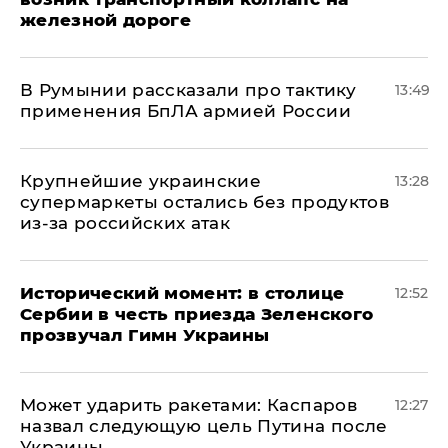
железной дороге
В Румынии рассказали про тактику
13:49
применения БпЛА армией России
Крупнейшие украинские
13:28
супермаркеты остались без продуктов
из-за российских атак
Исторический момент: в столице
12:52
Сербии в честь приезда Зеленского
прозвучал Гимн Украины
Может ударить ракетами: Каспаров
12:27
назвал следующую цель Путина после
Украины