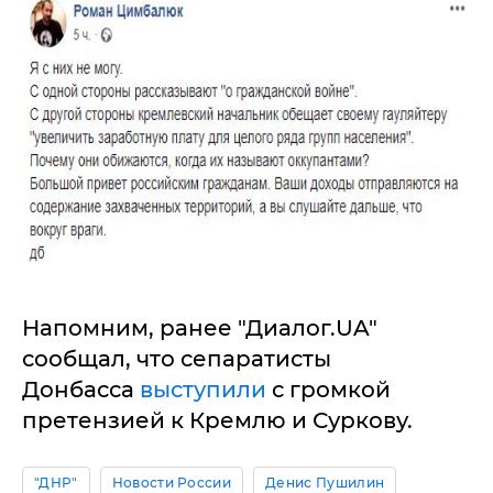
Напомним, ранее "Диалог.UA"
сообщал, что сепаратисты
Донбасса
выступили
с громкой
претензией к Кремлю и Суркову.
"ДНР"
Новости России
Денис Пушилин