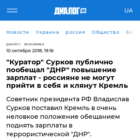
UA
Новости
Украина
россия
Общество
Блог
ДИАЛОГ
ЭКОНОМИКА
10 октября 2018, 19:16
​"Куратор" Сурков публично
пообещал "ДНР" повышение
зарплат - россияне не могут
прийти в себя и клянут Кремль
Советник президента РФ Владислав
Сурков поставил Кремль в очень
неловкое положение обещанием
поднять зарплаты в
террористической "ДНР".