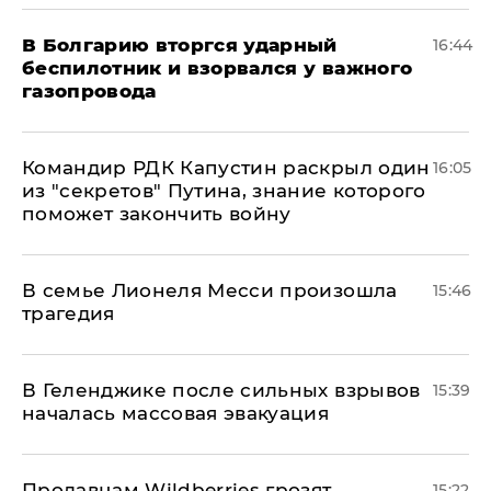
В Болгарию вторгся ударный
16:44
беспилотник и взорвался у важного
газопровода
Командир РДК Капустин раскрыл один
16:05
из "секретов" Путина, знание которого
поможет закончить войну
В семье Лионеля Месси произошла
15:46
трагедия
В Геленджике после сильных взрывов
15:39
началась массовая эвакуация
Продавцам Wildberries грозят
15:22