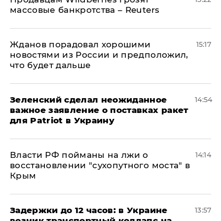
массовые банкротства – Reuters
Жданов порадовал хорошими
15:17
новостями из России и предположил,
что будет дальше
Зеленский сделал неожиданное
14:54
важное заявление о поставках ракет
для Patriot в Украину
Власти РФ пойманы на лжи о
14:14
восстановлении "сухопутного моста" в
Крым
Задержки до 12 часов: в Украине
13:57
возник транспортный коллапс на