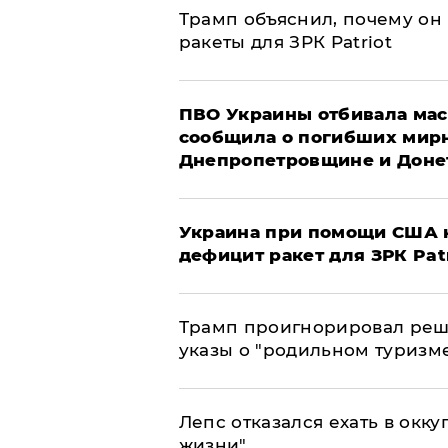
Трамп объяснил, почему он
ракеты для ЗРК Patriot
ПВО Украины отбивала мас
сообщила о погибших мир
Днепропетровщине и Доне
Украина при помощи США н
дефицит ракет для ЗРК Pat
Трамп проигнорировал реш
указы о "родильном туризм
Лепс отказался ехать в окк
жизни"