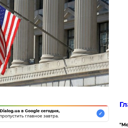
Гл
Dialog.ua в Google сегодня,
✓
пропустить главное завтра.
"Мо