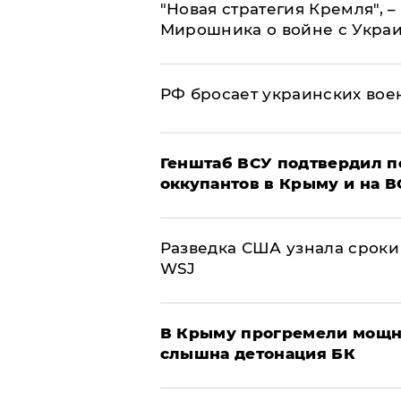
"Новая стратегия Кремля", 
Мирошника о войне с Укра
РФ бросает украинских вое
Генштаб ВСУ подтвердил 
оккупантов в Крыму и на 
Разведка США узнала сроки
WSJ
В Крыму прогремели мощн
слышна детонация БК