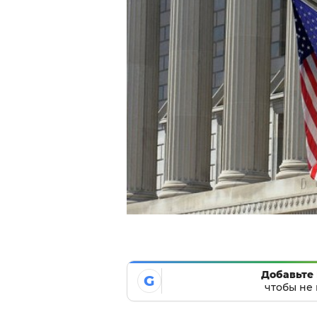
Добавьте 
G
чтобы не 