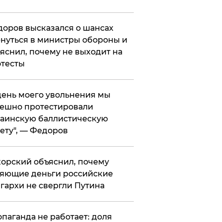
оров высказался о шансах
нуться в министры обороны и
яснил, почему не выходит на
тесты
 день моего увольнения мы
ешно протестировали
аинскую баллистическую
ету", — Федоров
орский объяснил, почему
яющие деньги российские
гархи не свергли Путина
опаганда не работает: доля