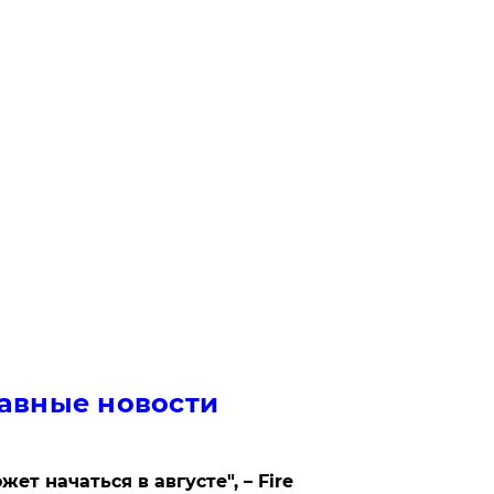
авные новости
жет начаться в августе", – Fire