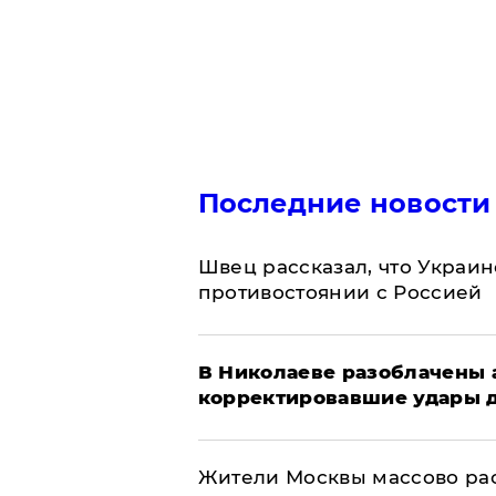
Последние новости
Швец рассказал, что Украин
противостоянии с Россией
В Николаеве разоблачены 
корректировавшие удары др
Жители Москвы массово рас