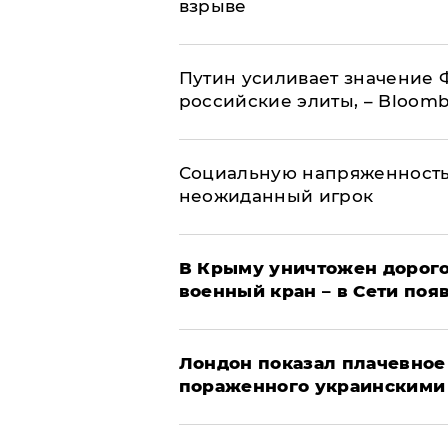
взрыве
Путин усиливает значение 
российские элиты, – Bloom
Социальную напряженность
неожиданный игрок
В Крыму уничтожен дорого
военный кран – в Сети поя
Лондон показал плачевное
пораженного украинскими