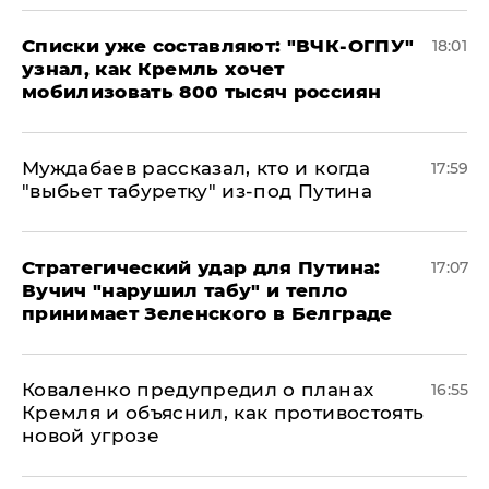
Списки уже составляют: "ВЧК-ОГПУ"
18:01
узнал, как Кремль хочет
мобилизовать 800 тысяч россиян
Муждабаев рассказал, кто и когда
17:59
"выбьет табуретку" из-под Путина
Стратегический удар для Путина:
17:07
Вучич "нарушил табу" и тепло
принимает Зеленского в Белграде
Коваленко предупредил о планах
16:55
Кремля и объяснил, как противостоять
новой угрозе