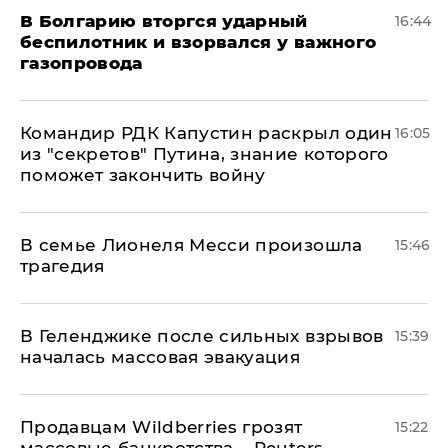
В Болгарию вторгся ударный
16:44
беспилотник и взорвался у важного
газопровода
Командир РДК Капустин раскрыл один
16:05
из "секретов" Путина, знание которого
поможет закончить войну
В семье Лионеля Месси произошла
15:46
трагедия
В Геленджике после сильных взрывов
15:39
началась массовая эвакуация
Продавцам Wildberries грозят
15:22