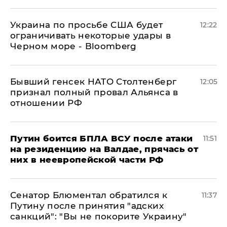
Украина по просьбе США будет
12:22
ограничивать некоторые удары в
Черном море - Bloomberg
Бывший генсек НАТО Столтенберг
12:05
признал полный провал Альянса в
отношении РФ
Путин боится БПЛА ВСУ после атаки
11:51
на резиденцию на Валдае, прячась от
них в неевропейской части РФ
Сенатор Блюментал обратился к
11:37
Путину после принятия "адских
санкций": "Вы не покорите Украину"