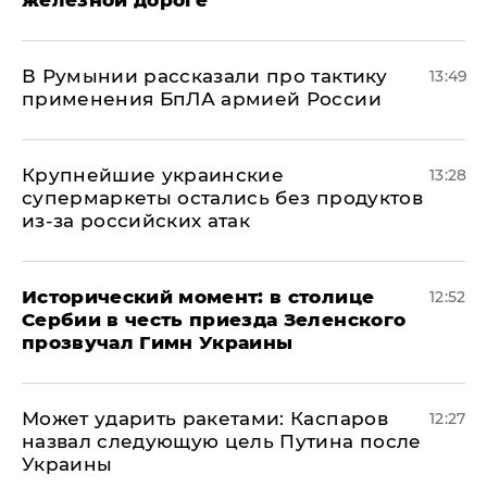
железной дороге
В Румынии рассказали про тактику
13:49
применения БпЛА армией России
Крупнейшие украинские
13:28
супермаркеты остались без продуктов
из-за российских атак
Исторический момент: в столице
12:52
Сербии в честь приезда Зеленского
прозвучал Гимн Украины
Может ударить ракетами: Каспаров
12:27
назвал следующую цель Путина после
Украины