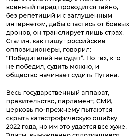
военный парад проводится тайно,
без репетиций и с заглушенным
интернетом, дабы спастись от боевых
дронов, он транслирует лишь страх.
Сталин, как пишут российские
оппозиционеры, говорил:
“Победителей не судят”. Но тех, кто
не победил, судить можно, и
общество начинает судить Путина.
Весь государственный аппарат,
правительство, парламент, СМИ,
церковь по-прежнему пытаются
скрыть катастрофическую ошибку
2022 года, но им это удается все хуже.
Элиты, вынужденно сплотившиеся