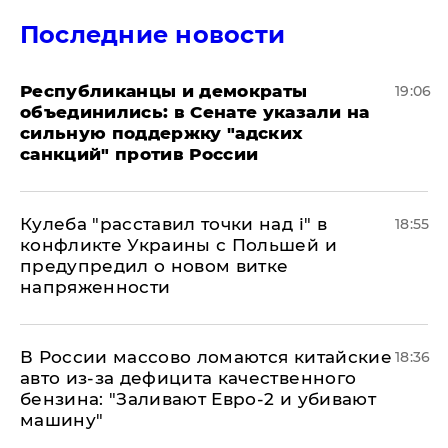
Последние новости
Республиканцы и демократы
19:06
объединились: в Сенате указали на
сильную поддержку "адских
санкций" против России
Кулеба "расставил точки над і" в
18:55
конфликте Украины с Польшей и
предупредил о новом витке
напряженности
В России массово ломаются китайские
18:36
авто из-за дефицита качественного
бензина: "Заливают Евро-2 и убивают
машину"