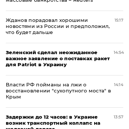
массовые банкротства – Reuters
Жданов порадовал хорошими
15:17
новостями из России и предположил,
что будет дальше
Зеленский сделал неожиданное
14:54
важное заявление о поставках ракет
для Patriot в Украину
Власти РФ пойманы на лжи о
14:14
восстановлении "сухопутного моста" в
Крым
Задержки до 12 часов: в Украине
13:57
возник транспортный коллапс на