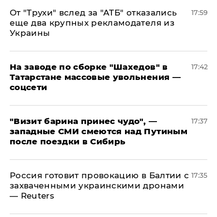
От "Трухи" вслед за "АТБ" отказались
17:59
еще два крупных рекламодателя из
Украины
На заводе по сборке "Шахедов" в
17:42
Татарстане массовые увольнения —
соцсети
"Визит барина принес чудо", —
17:37
западные СМИ смеются над Путиным
после поездки в Сибирь
​Россия готовит провокацию в Балтии с
17:35
захваченными украинскими дронами
— Reuters