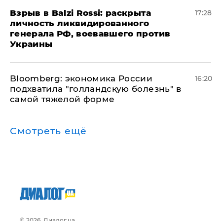
​Взрыв в Balzi Rossi: раскрыта
17:28
личность ликвидированного
генерала РФ, воевавшего против
Украины
Bloomberg: экономика России
16:20
подхватила "голландскую болезнь" в
самой тяжелой форме
Смотреть ещё
© 2026, Диалог.ua