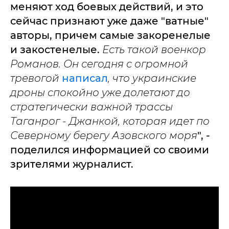
меняют ход боевых действий, и это
сейчас признают уже даже "ватные"
авторы, причем самые закоренелые
и закостенелые.
Есть такой военкор
Романов. Он сегодня с огромной
тревогой
написал
, что украинские
дроны спокойно уже долетают до
стратегически важной трассы
Таганрог - Джанкой, которая идет по
Северному берегу Азовского моря
", -
поделился информацией со своими
зрителями журналист.