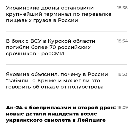
Украинские дроны остановили
18:38
крупнейший терминал по перевалке
пищевых грузов в России
В боях с ВСУ в Курской области
18:34
погибли более 70 российских
срочников - росСМИ
Яковина объяснил, почему в России
18:33
"забыли" о Крыме и может ли это
говорить об отказе от полуострова
Ан-24 с боеприпасами и второй дрон:
18:09
новые детали инцидента возле
украинского самолета в Лейпциге