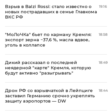
Взрыв в Balzi Rossi: стало известно о
19:16
новых пострадавших в семье Главкома
ВКС РФ
​"МоЛоЧКа" бьет по карману Кремля:
18:58
экспорт зерна −37,6 %, масла вдвое,
уголь в коллапсе
Дикий рассказал о последней
18:49
неядерной "карте" Кремля, которую
будут активно "разыгрывать"
​Дрон РФ со взрывчаткой в Лейпциге
18:44
заставил Германию срочно укреплять
защиту аэропортов — DW