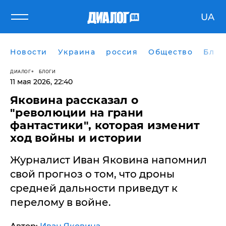
UA
Новости
Украина
россия
Общество
Блог
ДИАЛОГ
БЛОГИ
11 мая 2026, 22:40
Яковина рассказал о
"революции на грани
фантастики", которая изменит
ход войны и истории
Журналист Иван Яковина напомнил
свой прогноз о том, что дроны
средней дальности приведут к
перелому в войне.