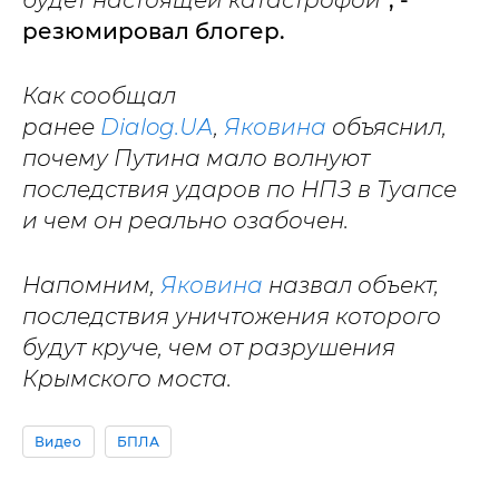
будет настоящей катастрофой"
, -
резюмировал блогер.
Как сообщал
ранее
Dialog.UA
,
Яковина
объяснил,
почему Путина мало волнуют
последствия ударов по НПЗ в Туапсе
и чем он реально озабочен.
Напомним,
Яковина
назвал объект,
последствия уничтожения которого
будут круче, чем от разрушения
Крымского моста.
Видео
БПЛА