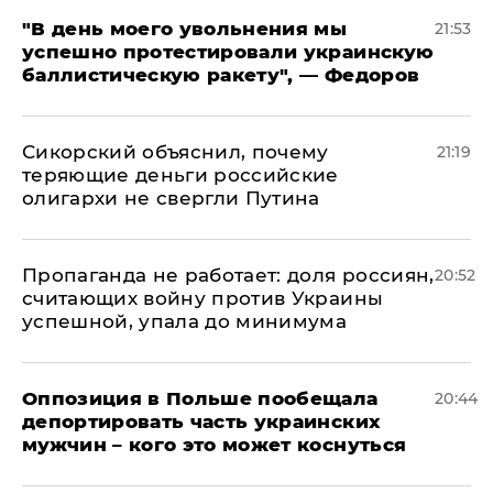
​"В день моего увольнения мы
21:53
успешно протестировали украинскую
баллистическую ракету", — Федоров
Сикорский объяснил, почему
21:19
теряющие деньги российские
олигархи не свергли Путина
​Пропаганда не работает: доля россиян,
20:52
считающих войну против Украины
успешной, упала до минимума
Оппозиция в Польше пообещала
20:44
депортировать часть украинских
мужчин – кого это может коснуться