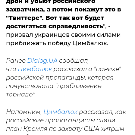
дрон и убьют российского
захватчика, а потом покажут это в
"Твиттере". Вот так вот будет
достигаться справедливость
", -
призвал украинцев своими силами
приближать победу Цимбалюк.
Ранее
Dialog.UA
сообщал,
что
Цимбалюк
рассказал о "панике"
российской пропаганды, которая
почувствовала "приближение
торнадо".
Напомним,
Цимбалюк
рассказал, как
российские пропагандисты слили
план Кремля по захвату США хитрым