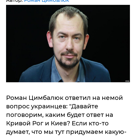
Автор:
Роман Цимбалюк
Роман Цимбалюк ответил на немой
вопрос украинцев: "Давайте
поговорим, каким будет ответ на
Кривой Рог и Киев? Если кто-то
думает, что мы тут придумаем какую-