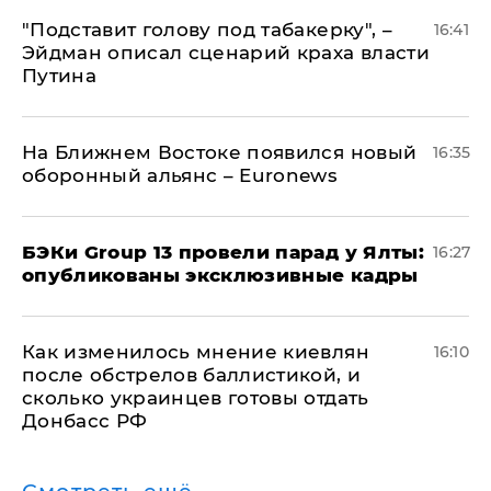
​"Подставит голову под табакерку", –
16:41
Эйдман описал сценарий краха власти
Путина
На Ближнем Востоке появился новый
16:35
оборонный альянс – Euronews
​БЭКи Group 13 провели парад у Ялты:
16:27
опубликованы эксклюзивные кадры
Как изменилось мнение киевлян
16:10
после обстрелов баллистикой, и
сколько украинцев готовы отдать
Донбасс РФ