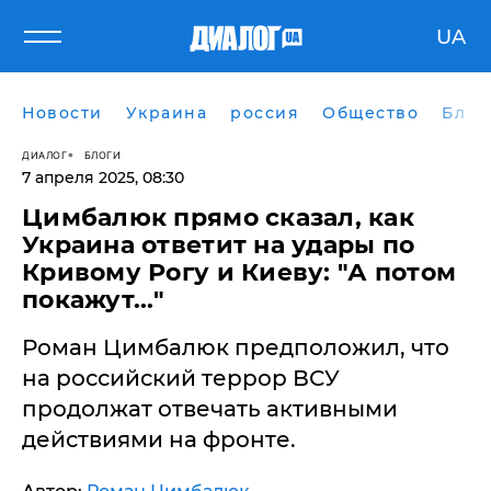
UA
Новости
Украина
россия
Общество
Блог
ДИАЛОГ
БЛОГИ
7 апреля 2025, 08:30
Цимбалюк прямо сказал, как
Украина ответит на удары по
Кривому Рогу и Киеву: "А потом
покажут..."
Роман Цимбалюк предположил, что
на российский террор ВСУ
продолжат отвечать активными
действиями на фронте.