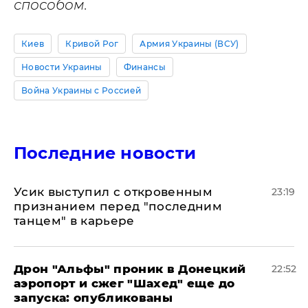
способом.
Киев
Кривой Рог
Армия Украины (ВСУ)
Новости Украины
Финансы
Война Украины с Россией
Последние новости
Усик выступил с откровенным
23:19
признанием перед "последним
танцем" в карьере
Дрон "Альфы" проник в Донецкий
22:52
аэропорт и сжег "Шахед" еще до
запуска: опубликованы