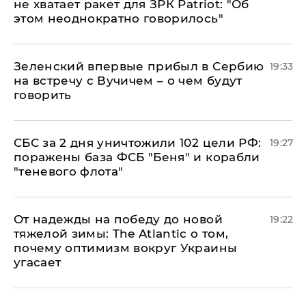
не хватает ракет для ЗРК Patriot: "Об
этом неоднократно говорилось"
Зеленский впервые прибыл в Сербию
19:33
на встречу с Вучичем – о чем будут
говорить
СБС за 2 дня уничтожили 102 цели РФ:
19:27
поражены база ФСБ "Беня" и корабли
"теневого флота"
От надежды на победу до новой
19:22
тяжелой зимы: The Atlantic о том,
почему оптимизм вокруг Украины
угасает