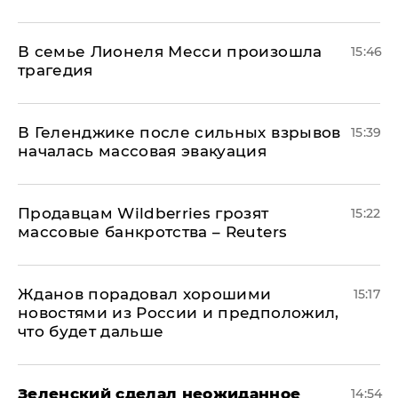
В семье Лионеля Месси произошла
15:46
трагедия
В Геленджике после сильных взрывов
15:39
началась массовая эвакуация
Продавцам Wildberries грозят
15:22
массовые банкротства – Reuters
Жданов порадовал хорошими
15:17
новостями из России и предположил,
что будет дальше
Зеленский сделал неожиданное
14:54