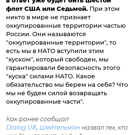
в ответ уже будет бить Шестой
флот США или Седьмой.
При этом
никто в мире не признает
оккупированные территории частью
России. Они называются
"оккупированные территории", то
есть мы в НАТО вступили этим
"куском", который свободен, мы
гарантировали безопасность этого
"куска" силами НАТО. Какое
обязательство мы берем на себя? Что
мы не будем силой возвращать
оккупированные части".
Как ранее сообщал
Dialog.UA
,
Шейтельман
назвал тех, кто