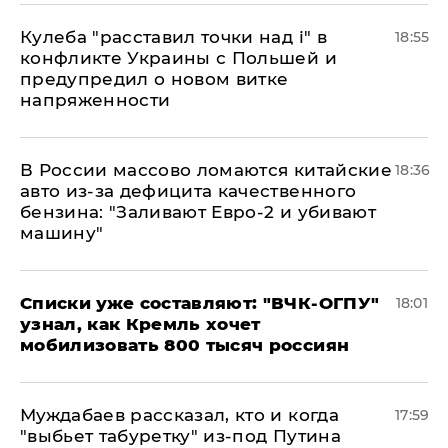
Кулеба "расставил точки над і" в
18:55
конфликте Украины с Польшей и
предупредил о новом витке
напряженности
В России массово ломаются китайские
18:36
авто из-за дефицита качественного
бензина: "Заливают Евро-2 и убивают
машину"
Списки уже составляют: "ВЧК-ОГПУ"
18:01
узнал, как Кремль хочет
мобилизовать 800 тысяч россиян
Муждабаев рассказал, кто и когда
17:59
"выбьет табуретку" из-под Путина