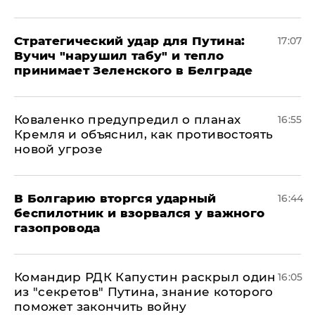
Стратегический удар для Путина:
17:07
Вучич "нарушил табу" и тепло
принимает Зеленского в Белграде
Коваленко предупредил о планах
16:55
Кремля и объяснил, как противостоять
новой угрозе
В Болгарию вторгся ударный
16:44
беспилотник и взорвался у важного
газопровода
Командир РДК Капустин раскрыл один
16:05
из "секретов" Путина, знание которого
поможет закончить войну