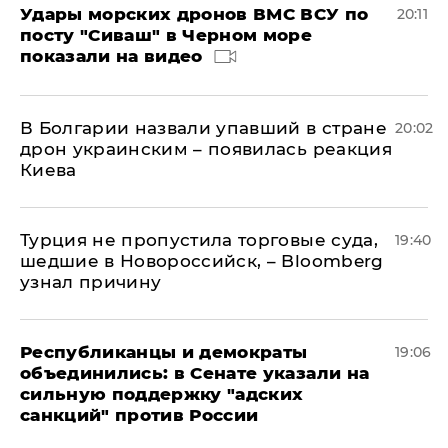
Удары морских дронов ВМС ВСУ по
20:11
посту "Сиваш" в Черном море
показали на видео
В Болгарии назвали упавший в стране
20:02
дрон украинским – появилась реакция
Киева
Турция не пропустила торговые суда,
19:40
шедшие в Новороссийск, – Bloomberg
узнал причину
Республиканцы и демократы
19:06
объединились: в Сенате указали на
сильную поддержку "адских
санкций" против России