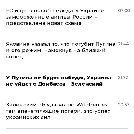
ЕС ищет способ передать Украине
07:00
замороженные активы России –
представлена новая схема
Яковина назвал то, что погубит Путина
21:44
и его режим, намекнув на близкий
конец
У Путина не будет победы, Украина
21:22
не уйдет с Донбасса – Зеленский
Зеленский об ударах по Wildberries:
20:57
там впечатляющие потери, это успех
украинских сил