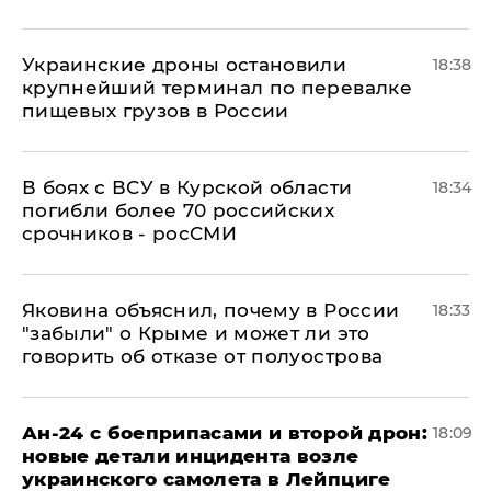
Украинские дроны остановили
18:38
крупнейший терминал по перевалке
пищевых грузов в России
В боях с ВСУ в Курской области
18:34
погибли более 70 российских
срочников - росСМИ
Яковина объяснил, почему в России
18:33
"забыли" о Крыме и может ли это
говорить об отказе от полуострова
Ан-24 с боеприпасами и второй дрон:
18:09
новые детали инцидента возле
украинского самолета в Лейпциге