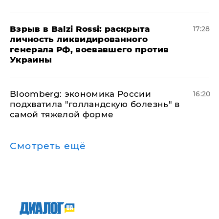
​Взрыв в Balzi Rossi: раскрыта
17:28
личность ликвидированного
генерала РФ, воевавшего против
Украины
Bloomberg: экономика России
16:20
подхватила "голландскую болезнь" в
самой тяжелой форме
Смотреть ещё