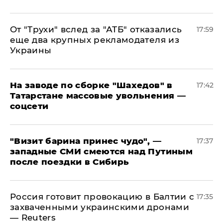
От "Трухи" вслед за "АТБ" отказались
17:59
еще два крупных рекламодателя из
Украины
На заводе по сборке "Шахедов" в
17:42
Татарстане массовые увольнения —
соцсети
"Визит барина принес чудо", —
17:37
западные СМИ смеются над Путиным
после поездки в Сибирь
​Россия готовит провокацию в Балтии с
17:35
захваченными украинскими дронами
— Reuters