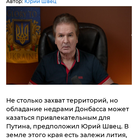
Автор:
Юрий Швец
Не столько захват территорий, но
обладание недрами Донбасса может
казаться привлекательным для
Путина, предположил Юрий Швец. В
земле этого края есть залежи лития,