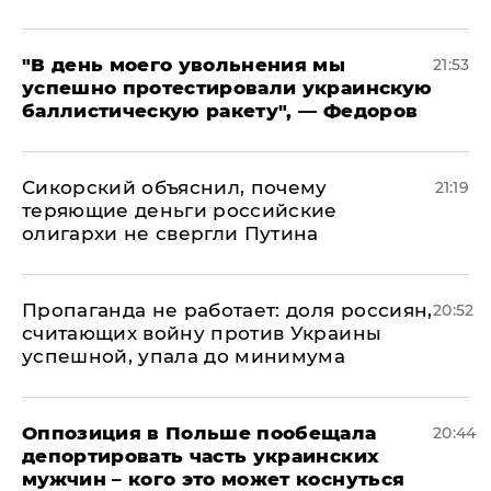
​"В день моего увольнения мы
21:53
успешно протестировали украинскую
баллистическую ракету", — Федоров
Сикорский объяснил, почему
21:19
теряющие деньги российские
олигархи не свергли Путина
​Пропаганда не работает: доля россиян,
20:52
считающих войну против Украины
успешной, упала до минимума
Оппозиция в Польше пообещала
20:44
депортировать часть украинских
мужчин – кого это может коснуться