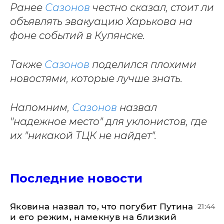
Ранее
Сазонов
честно сказал, стоит ли
объявлять эвакуацию Харькова на
фоне событий в Купянске.
Также
Сазонов
поделился плохими
новостями, которые лучше знать.
Напомним,
Сазонов
назвал
"надежное место" для уклонистов, где
их "никакой ТЦК не найдет".
Последние новости
Яковина назвал то, что погубит Путина
21:44
и его режим, намекнув на близкий