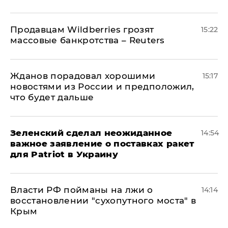
Продавцам Wildberries грозят
15:22
массовые банкротства – Reuters
Жданов порадовал хорошими
15:17
новостями из России и предположил,
что будет дальше
Зеленский сделал неожиданное
14:54
важное заявление о поставках ракет
для Patriot в Украину
Власти РФ пойманы на лжи о
14:14
восстановлении "сухопутного моста" в
Крым