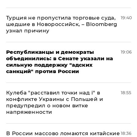
Турция не пропустила торговые суда,
19:40
шедшие в Новороссийск, – Bloomberg
узнал причину
Республиканцы и демократы
19:06
объединились: в Сенате указали на
сильную поддержку "адских
санкций" против России
Кулеба "расставил точки над і" в
18:55
конфликте Украины с Польшей и
предупредил о новом витке
напряженности
В России массово ломаются китайские
18:36