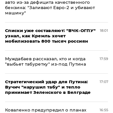
авто из-за дефицита качественного
бензина: "Заливают Евро-2 и убивают
машину"
Списки уже составляют: "ВЧК-ОГПУ"
18:01
узнал, как Кремль хочет
мобилизовать 800 тысяч россиян
Муждабаев рассказал, кто и когда
17:59
"выбьет табуретку" из-под Путина
Стратегический удар для Путина:
17:07
Вучич "нарушил табу" и тепло
принимает Зеленского в Белграде
Коваленко предупредил о планах
16:55