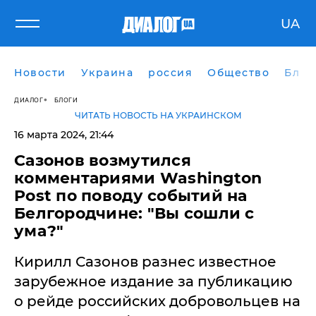
UA
Новости
Украина
россия
Общество
Блог
ДИАЛОГ
БЛОГИ
ЧИТАТЬ НОВОСТЬ НА УКРАИНСКОМ
16 марта 2024, 21:44
Сазонов возмутился
комментариями Washington
Post по поводу событий на
Белгородчине: "Вы сошли с
ума?"
Кирилл Сазонов разнес известное
зарубежное издание за публикацию
о рейде российских добровольцев на