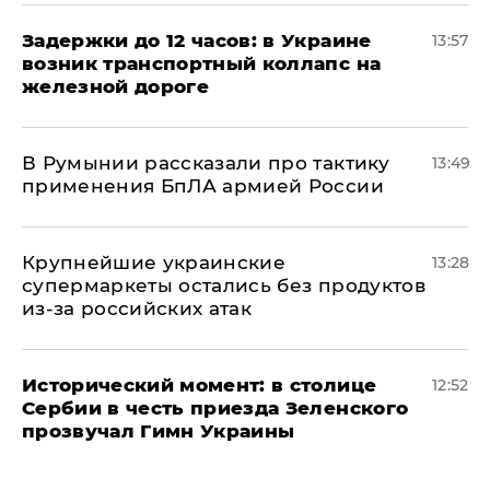
Задержки до 12 часов: в Украине
13:57
возник транспортный коллапс на
железной дороге
В Румынии рассказали про тактику
13:49
применения БпЛА армией России
Крупнейшие украинские
13:28
супермаркеты остались без продуктов
из-за российских атак
Исторический момент: в столице
12:52
Сербии в честь приезда Зеленского
прозвучал Гимн Украины