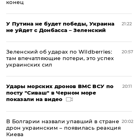
конец
У Путина не будет победы, Украина
21:22
не уйдет с Донбасса – Зеленский
Зеленский об ударах по Wildberries:
20:57
там впечатляющие потери, это успех
украинских сил
Удары морских дронов ВМС ВСУ по
20:11
посту "Сиваш" в Черном море
показали на видео
В Болгарии назвали упавший в стране
20:02
дрон украинским – появилась реакция
Киева