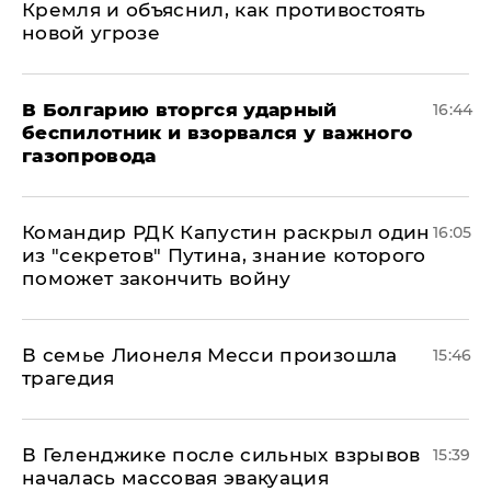
Кремля и объяснил, как противостоять
новой угрозе
В Болгарию вторгся ударный
16:44
беспилотник и взорвался у важного
газопровода
Командир РДК Капустин раскрыл один
16:05
из "секретов" Путина, знание которого
поможет закончить войну
В семье Лионеля Месси произошла
15:46
трагедия
В Геленджике после сильных взрывов
15:39
началась массовая эвакуация