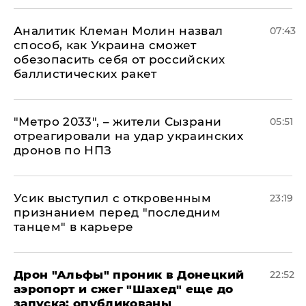
Аналитик Клеман Молин назвал
07:43
способ, как Украина сможет
обезопасить себя от российских
баллистических ракет
"Метро 2033", – жители Сызрани
05:51
отреагировали на удар украинских
дронов по НПЗ
Усик выступил с откровенным
23:19
признанием перед "последним
танцем" в карьере
Дрон "Альфы" проник в Донецкий
22:52
аэропорт и сжег "Шахед" еще до
запуска: опубликованы