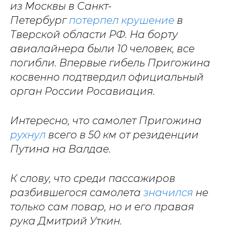
из Москвы в Санкт-
Петербург
потерпел крушение
в
Тверской области РФ. На борту
авиалайнера были 10 человек, все
погибли. Впервые гибель Пригожина
косвенно подтвердил официальный
орган России Росавиация.
Интересно, что самолет Пригожина
рухнул
всего в 50 км от резиденции
Путина на Валдае.
К слову, что среди пассажиров
разбившегося самолета
значился
не
только сам повар, но и его правая
рука Дмитрий Уткин.