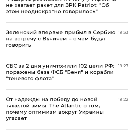
не хватает ракет для ЗРК Patriot: "Об
этом неоднократно говорилось"
Зеленский впервые прибыл в Сербию
19:33
на встречу с Вучичем – о чем будут
говорить
СБС за 2 дня уничтожили 102 цели РФ:
19:27
поражены база ФСБ "Беня" и корабли
"теневого флота"
От надежды на победу до новой
19:22
тяжелой зимы: The Atlantic о том,
почему оптимизм вокруг Украины
угасает