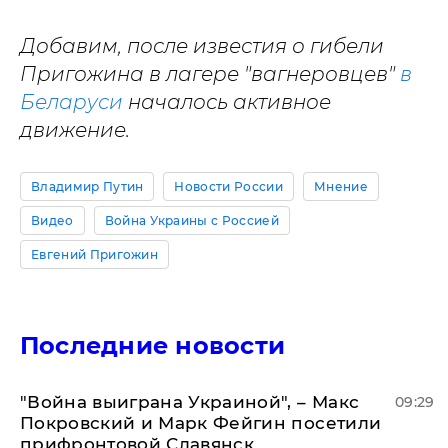
Добавим, после известия о гибели
Пригожина в лагере "вагнеровцев"
в
Беларуси
началось активное
движение.
Владимир Путин
Новости России
Мнение
Видео
Война Украины с Россией
Евгений Пригожин
Последние новости
"Война выиграна Украиной", – Макс
09:29
Покровский и Марк Фейгин посетили
прифронтовой Славянск