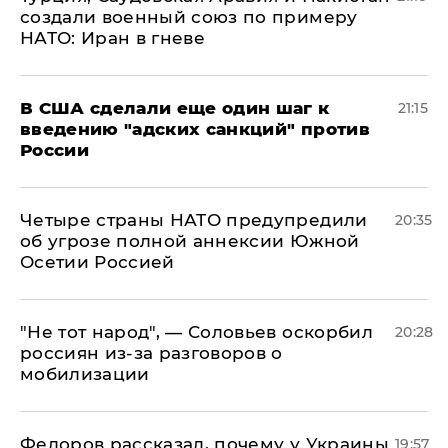
создали военный союз по примеру
НАТО: Иран в гневе
В США сделали еще один шаг к
21:15
введению "адских санкций" против
России
Четыре страны НАТО предупредили
20:35
об угрозе полной аннексии Южной
Осетии Россией
​"Не тот народ", — Соловьев оскорбил
20:28
россиян из-за разговоров о
мобилизации
Федоров рассказал, почему у Украины
19:57