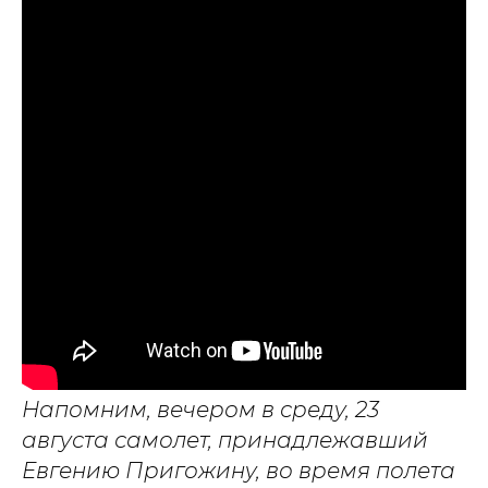
Напомним, вечером в среду, 23
августа самолет, принадлежавший
Евгению Пригожину, во время полета