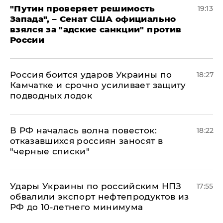
"Путин проверяет решимость
19:13
Запада", – Сенат США официально
взялся за "адские санкции" против
России
Россия боится ударов Украины по
18:27
Камчатке и срочно усиливает защиту
подводных лодок
​В РФ началась волна повесток:
18:22
отказавшихся россиян заносят в
"черные списки"
Удары Украины по российским НПЗ
17:55
обвалили экспорт нефтепродуктов из
РФ до 10-летнего минимума