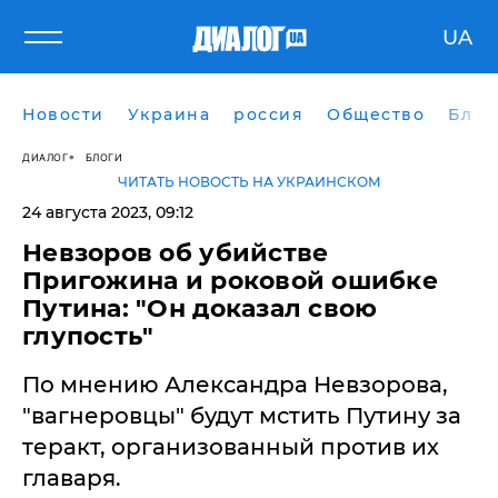
UA
Новости
Украина
россия
Общество
Блог
ДИАЛОГ
БЛОГИ
ЧИТАТЬ НОВОСТЬ НА УКРАИНСКОМ
24 августа 2023, 09:12
Невзоров об убийстве
Пригожина и роковой ошибке
Путина: "Он доказал свою
глупость"
По мнению Александра Невзорова,
"вагнеровцы" будут мстить Путину за
теракт, организованный против их
главаря.