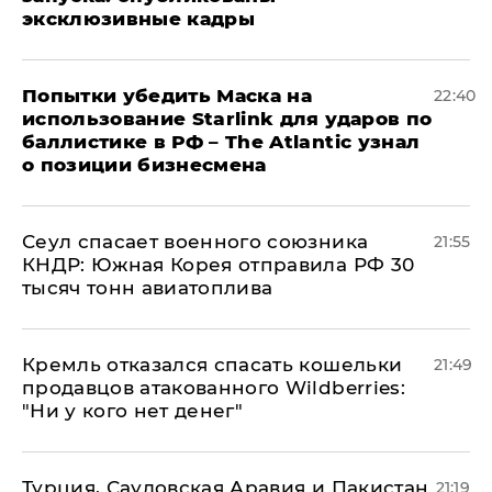
эксклюзивные кадры
Попытки убедить Маска на
22:40
использование Starlink для ударов по
баллистике в РФ – The Atlantic узнал
о позиции бизнесмена
​Сеул спасает военного союзника
21:55
КНДР: Южная Корея отправила РФ 30
тысяч тонн авиатоплива
Кремль отказался спасать кошельки
21:49
продавцов атакованного Wildberries:
"Ни у кого нет денег"
Турция, Саудовская Аравия и Пакистан
21:19