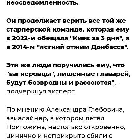
неосведомленность.
Он продолжает верить все той же
старперской команде, которая ему
в 2022-м обещала "Киев за 3 дня", а
в 2014-м "легкий отжим Донбасса".
Эти же люди поручились ему, что
"вагнеровцы", лишенные главарей,
будут безвредны и рассеются"
, -
подчеркнул эксперт..
По мнению Александра Глебовича,
авиалайнер, в котором летел
Пригожина, настолько откровенно,
цинично и неприкрыто сбили с