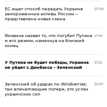
ЕС ищет способ передать Украине
07:00
замороженные активы России –
представлена новая схема
Яковина назвал то, что погубит Путина
21:44
и его режим, намекнув на близкий
конец
У Путина не будет победы, Украина
21:22
не уйдет с Донбасса – Зеленский
Зеленский об ударах по Wildberries:
20:57
там впечатляющие потери, это успех
украинских сил