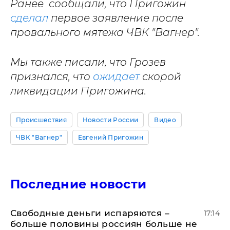
Ранее сообщали, что Пригожин
сделал
первое заявление после
провального мятежа ЧВК "Вагнер".
Мы также писали, что Грозев
признался, что
ожидает
скорой
ликвидации Пригожина.
Происшествия
Новости России
Видео
ЧВК "Вагнер"
Евгений Пригожин
Последние новости
Свободные деньги испаряются –
17:14
больше половины россиян больше не