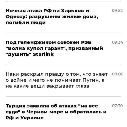
​Ночная атака РФ на Харьков и
09:52
Одессу: разрушены жилые дома,
погибли люди
Под Геленджиком сожжен РЭБ
09:34
"Волна Купол Гарант", призванный
"душить" Starlink
Наки раскрыл правду о том, что знает
08:00
о войне и чего не понимает Путин, а
на какие вещи закрывает глаза
Турция заявила об атаках "на все
07:30
суда" в Черном море и обратилась к
РФ и Украине