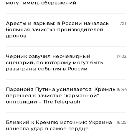
могут иметь сбережений
Аресты и взрывы: в России началась
17:11
большая зачистка производителей
дронов
Черник озвучил неочевидный
17:02
сценарий, по которому могут быть
разыграны события в России
Паранойя Путина усиливается: Кремль
16:44
перешел к зачистке "карманной"
оппозиции – The Telegraph
Близкий к Кремлю источник: Украина
16:25
нанесла удар в самое сердце