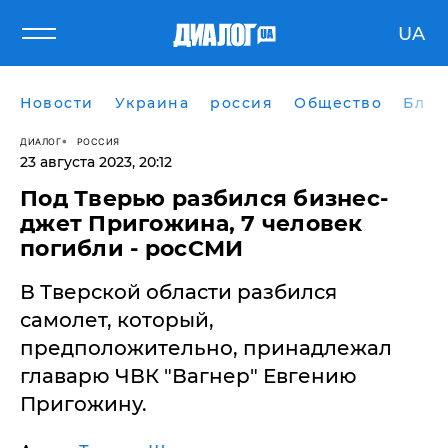
UA
Новости
Украина
россия
Общество
Блог
ДИАЛОГ
РОССИЯ
23 августа 2023, 20:12
​Под Тверью разбился бизнес-
джет Пригожина, 7 человек
погибли - росСМИ
В Тверской области разбился
самолет, который,
предположительно, принадлежал
главарю ЧВК "Вагнер" Евгению
Пригожину.