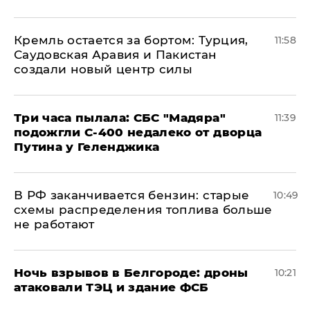
​Кремль остается за бортом: Турция,
11:58
Саудовская Аравия и Пакистан
создали новый центр силы
Три часа пылала: СБС "Мадяра"
11:39
подожгли С-400 недалеко от дворца
Путина у Геленджика
​В РФ заканчивается бензин: старые
10:49
схемы распределения топлива больше
не работают
​Ночь взрывов в Белгороде: дроны
10:21
атаковали ТЭЦ и здание ФСБ