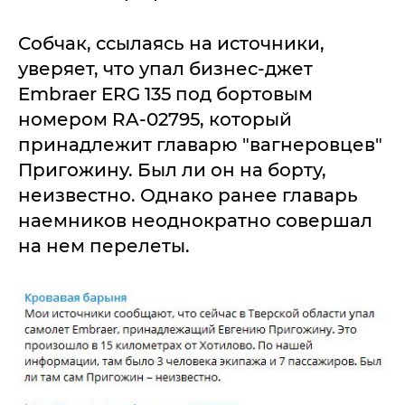
Собчак, ссылаясь на источники,
уверяет, что упал бизнес-джет
Embraer ERG 135 под бортовым
номером RA-02795, который
принадлежит главарю "вагнеровцев"
Пригожину. Был ли он на борту,
неизвестно. Однако ранее главарь
наемников неоднократно совершал
на нем перелеты.