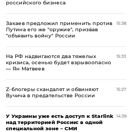
российского бизнеса
Закаев предложил применить против
15:38
Путина его же "оружие", призвав
"объявить войну" России
На РФ надвигаются два тяжелых
15:33
кризиса, осенью будет взрывоопасно
— Ян Матвеев
Z-блогеры скандалят и обвиняют
15:27
Вучича в предательстве России
У Украины уже есть доступ к Starlink
14:39
над территорией России: в одной
специальной зоне – СМИ