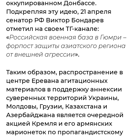
оккупированном Донбассе.
Подкрепляя эту идею, 21 апреля
сенатор РФ Виктор Бондарев
отметил на своем ТГ-канале:
«
Российская военная база в Гюмри –
форпост защиты азиатского региона
от внешней агрессии
».
Таким образом, распространение в
центре Еревана агитационных
материалов в поддержку аннексии
суверенных территорий Украины,
Молдовы, Грузии, Казахстана и
Азербайджана является очередной
акцией Кремля и его армянских
марионеток по пропагандистскому