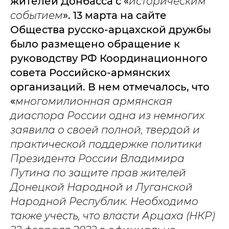
жителей Донбасса с «
историческим
событием
». 13 марта на сайте
Общества русско-арцахской дружбы
было размещено обращение к
руководству РФ Координационного
совета Российско-армянских
организаций. В нем отмечалось, что
«
многомилионная армянская
диаспора России одна из немногих
заявила о своей полной, твердой и
практической поддержке политики
Президента России Владимира
Путина по защите прав жителей
Донецкой Народной и Луганской
Народной Республик. Необходимо
также учесть, что власти Арцаха (НКР)