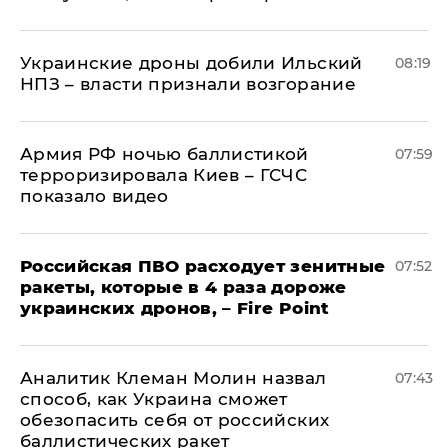
Украинские дроны добили Ильский
08:19
НПЗ – власти признали возгорание
Армия РФ ночью баллистикой
07:59
терроризировала Киев – ГСЧС
показало видео
Российская ПВО расходует зенитные
07:52
ракеты, которые в 4 раза дороже
украинских дронов, – Fire Point
Аналитик Клеман Молин назвал
07:43
способ, как Украина сможет
обезопасить себя от российских
баллистических ракет