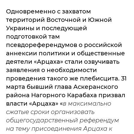
Одновременно с захватом
территорий Восточной и Южной
Украины и последующей
подготовкой там
псевдореферендумов о российской
аннексии политики и общественные
деятели «Арцаха» стали озвучивать
заявления о необходимости
проведения такого же плебисцита. 31
марта бывший глава Аскеранского
района Нагорного Карабаха призвал
власти «Арцаха» «
в максимально
сжатые сроки организовать
общегосударственный референдум
на тему присоединения Арцаха к