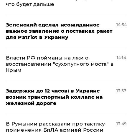
что будет дальше
Зеленский сделал неожиданное
14:54
важное заявление о поставках ракет
для Patriot в Украину
Власти РФ пойманы на лжи о
14:14
восстановлении "сухопутного моста" в
Крым
Задержки до 12 часов: в Украине
13:57
возник транспортный коллапс на
железной дороге
В Румынии рассказали про тактику
13:49
применения БпЛА армией России