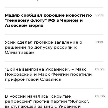
Мадяр сообщил хорошие новости по
10:59
"теневому флоту" РФ в Черном и
Азовском морях
Усик сделал громкое заявление о
10:19
решении по допуску россиян к
Олимпиадам
"Война выиграна Украиной", – Макс
09:29
Покровский и Марк Фейгин посетили
прифронтовой Славянск
В России начались "скрытые
09:06
репрессии" против партии "Яблоко",
выступающей за мир с Украиной