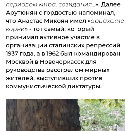
периодом мира, созидания…
». Далее
Арутюнян с гордостью напоминал,
что Анастас Микоян имел «
арцахские
корни
» - тот самый, который
принимал активное участие в
организации сталинских репрессий
1937 года, а в 1962 был командирован
Москвой в Новочеркасск для
руководства расстрелом мирных
жителей, выступивших против
коммунистической диктатуры.