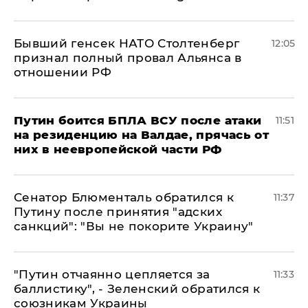
Бывший генсек НАТО Столтенберг
12:05
признал полный провал Альянса в
отношении РФ
Путин боится БПЛА ВСУ после атаки
11:51
на резиденцию на Валдае, прячась от
них в неевропейской части РФ
Сенатор Блюменталь обратился к
11:37
Путину после принятия "адских
санкций": "Вы не покорите Украину"
"Путин отчаянно цепляется за
11:33
баллистику", - Зеленский обратился к
союзникам Украины