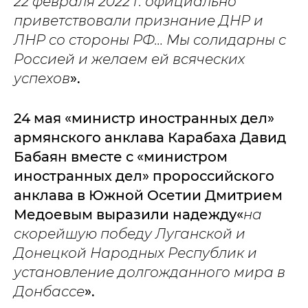
22 февраля 2022 г. официально
приветствовали признание ДНР и
ЛНР со стороны РФ… Мы солидарны с
Россией и желаем ей всяческих
успехов
».
24 мая «министр иностранных дел»
армянского анклава Карабаха Давид
Бабаян вместе с «министром
иностранных дел» пророссийского
анклава в Южной Осетии Дмитрием
Медоевым выразили надежду«
на
скорейшую победу Луганской и
Донецкой Народных Республик и
установление долгожданного мира в
Донбассе
».