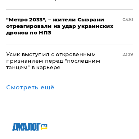
"Метро 2033", – жители Сызрани
05:51
отреагировали на удар украинских
дронов по НПЗ
Усик выступил с откровенным
23:19
признанием перед "последним
танцем" в карьере
Смотреть ещё