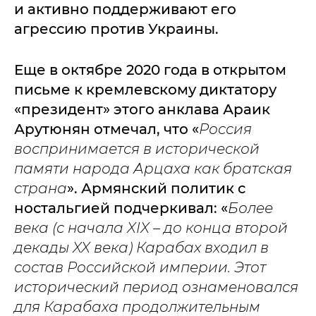
и активно поддерживают его
агрессию против Украины.
Еще в октябре 2020 года в открытом
письме к кремлевскому диктатору
«президент» этого анклава Араик
Арутюнян отмечал, что «
Россия
воспринимается в исторической
памяти народа Арцаха как братская
страна
». Армянский политик с
ностальгией подчеркивал: «
Более
века (с начала
XIX
– до конца второй
декады
XX
века) Карабах входил в
состав Российской империи. Этот
исторический период ознаменовался
для Карабаха продолжительным