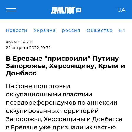
UA
Новости
Украина
россия
Общество
Блог
ДИАЛОГ
БЛОГИ
22 августа 2022, 19:32
В Ереване "присвоили" Путину
Запорожье, Херсонщину, Крым и
Донбасс
На фоне подготовки
оккупационными властями
псевдореферендумов по аннексии
оккупированных территорий
Запорожья, Херсонщины и Донбасса
в Ереване уже признали их частью