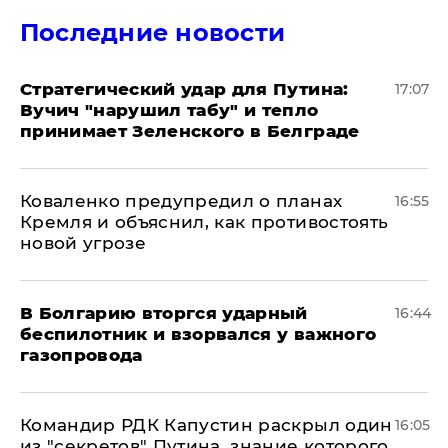
Последние новости
Стратегический удар для Путина:
17:07
Вучич "нарушил табу" и тепло
принимает Зеленского в Белграде
Коваленко предупредил о планах
16:55
Кремля и объяснил, как противостоять
новой угрозе
В Болгарию вторгся ударный
16:44
беспилотник и взорвался у важного
газопровода
Командир РДК Капустин раскрыл один
16:05
из "секретов" Путина, знание которого