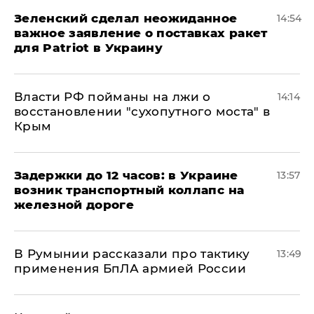
Зеленский сделал неожиданное
14:54
важное заявление о поставках ракет
для Patriot в Украину
Власти РФ пойманы на лжи о
14:14
восстановлении "сухопутного моста" в
Крым
Задержки до 12 часов: в Украине
13:57
возник транспортный коллапс на
железной дороге
В Румынии рассказали про тактику
13:49
применения БпЛА армией России