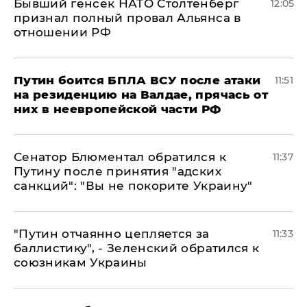
Бывший генсек НАТО Столтенберг
12:05
признал полный провал Альянса в
отношении РФ
Путин боится БПЛА ВСУ после атаки
11:51
на резиденцию на Валдае, прячась от
них в неевропейской части РФ
Сенатор Блюментал обратился к
11:37
Путину после принятия "адских
санкций": "Вы не покорите Украину"
"Путин отчаянно цепляется за
11:33
баллистику", - Зеленский обратился к
союзникам Украины