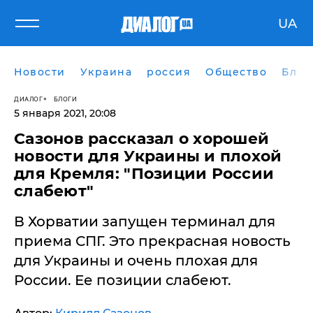
UA
Новости
Украина
россия
Общество
Блог
ДИАЛОГ
БЛОГИ
5 января 2021, 20:08
Сазонов рассказал о хорошей
новости для Украины и плохой
для Кремля: "Позиции России
слабеют"
В Хорватии запущен терминал для
приема СПГ. Это прекрасная новость
для Украины и очень плохая для
России. Ее позиции слабеют.