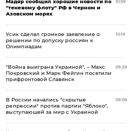
Мадяр сообщил хорошие новости по
10:59
"теневому флоту" РФ в Черном и
Азовском морях
Усик сделал громкое заявление о
10:19
решении по допуску россиян к
Олимпиадам
"Война выиграна Украиной", – Макс
09:29
Покровский и Марк Фейгин посетили
прифронтовой Славянск
В России начались "скрытые
09:06
репрессии" против партии "Яблоко",
выступающей за мир с Украиной