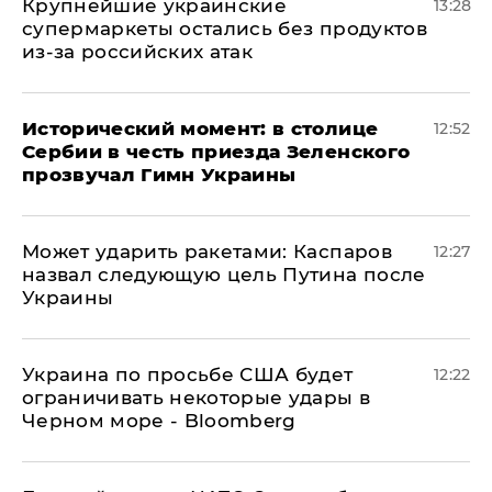
Крупнейшие украинские
13:28
супермаркеты остались без продуктов
из-за российских атак
Исторический момент: в столице
12:52
Сербии в честь приезда Зеленского
прозвучал Гимн Украины
Может ударить ракетами: Каспаров
12:27
назвал следующую цель Путина после
Украины
Украина по просьбе США будет
12:22
ограничивать некоторые удары в
Черном море - Bloomberg