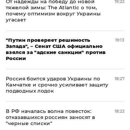
От надежды на победу до новой
19:22
тяжелой зимы: The Atlantic о том,
почему оптимизм вокруг Украины
угасает
"Путин проверяет решимость
19:13
Запада", – Сенат США официально
взялся за "адские санкции" против
России
Россия боится ударов Украины по
18:27
Камчатке и срочно усиливает защиту
подводных лодок
​В РФ началась волна повесток:
18:22
отказавшихся россиян заносят в
"черные списки"