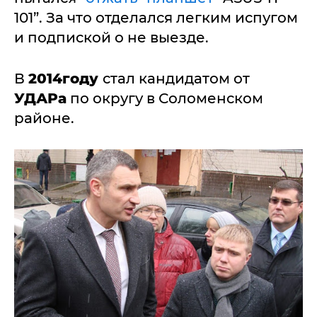
101”. За что отделался легким испугом
и подпиской о не выезде.
В
2014году
стал кандидатом от
УДАРа
по округу в Соломенском
районе.