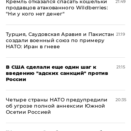
Кремль отказался спасать кошельки
21:49
продавцов атакованного Wildberries:
"Ни у кого нет денег"
Турция, Саудовская Аравия и Пакистан
21:19
создали военный союз по примеру
НАТО: Иран в гневе
В США сделали еще один шаг к
21:15
введению "адских санкций" против
России
Четыре страны НАТО предупредили
20:35
об угрозе полной аннексии Южной
Осетии Россией