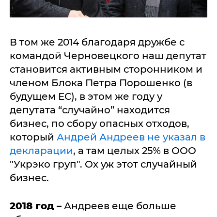
В том же 2014 благодаря дружбе с
командой Черновецкого наш депутат
становится активным сторонником и
членом Блока Петра Порошенко (в
будущем ЕС), в этом же году у
депутата “случайно” находится
бизнес, по сбору опасных отходов,
который
Андрей Андреев не указал в
декларации
, а там целых 25% в ООО
"Укрэко груп". Ох уж этот случайный
бизнес.
2018 год –
Андреев еще больше