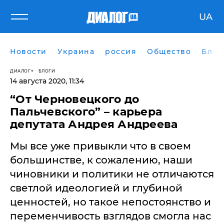
UA
Новости
Украина
россия
Общество
Блог
ДИАЛОГ
БЛОГИ
14 августа 2020, 11:34
“От Черновецкого до
Пальчевского” – карьера
депутата Андрея Андреева
Мы все уже привыкли что в своем
большинстве, к сожалению, наши
чиновники и политики не отличаются
светлой идеологией и глубиной
ценностей, но такое непостоянство и
переменчивость взглядов смогла нас