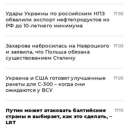
Удары Украины по российским НПЗ
17:55
обвалили экспорт нефтепродуктов из
РФ до 10-летнего минимума
​Захарова набросилась на Навроцкого
17:33
и заявила, что Польша обязана
существованием Сталину
Украина и США готовят улучшенные
17:25
ракеты для С-300 – когда они
ожидаются у ВСУ
Путин может атаковать балтийские
17:15
страны и выбирает, как это сделать, –
LRT