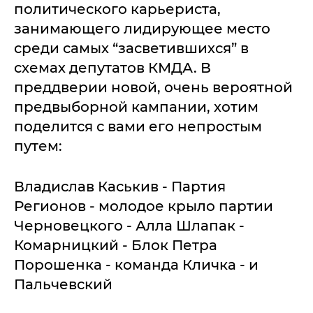
политического карьериста,
занимающего лидирующее место
среди самых “засветившихся” в
схемах депутатов КМДА. В
преддверии новой, очень вероятной
предвыборной кампании, хотим
поделится с вами его непростым
путем:
Владислав Каськив - Партия
Регионов - молодое крыло партии
Черновецкого - Алла Шлапак -
Комарницкий - Блок Петра
Порошенка - команда Кличка - и
Пальчевский