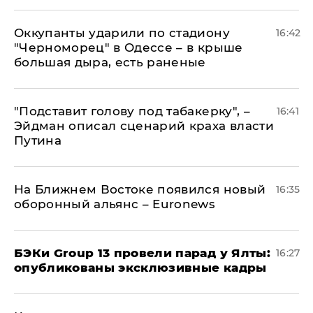
Оккупанты ударили по стадиону
16:42
"Черноморец" в Одессе – в крыше
большая дыра, есть раненые
​"Подставит голову под табакерку", –
16:41
Эйдман описал сценарий краха власти
Путина
На Ближнем Востоке появился новый
16:35
оборонный альянс – Euronews
​БЭКи Group 13 провели парад у Ялты:
16:27
опубликованы эксклюзивные кадры